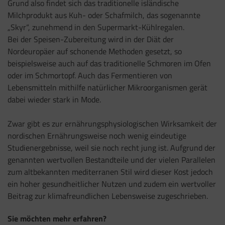
Grund also findet sich das traditionelle isländische
Milchprodukt aus Kuh- oder Schafmilch, das sogenannte
„Skyr“, zunehmend in den Supermarkt-Kühlregalen.
Bei der Speisen-Zubereitung wird in der Diät der
Nordeuropäer auf schonende Methoden gesetzt, so
beispielsweise auch auf das traditionelle Schmoren im Ofen
oder im Schmortopf. Auch das Fermentieren von
Lebensmitteln mithilfe natürlicher Mikroorganismen gerät
dabei wieder stark in Mode.
Zwar gibt es zur ernährungsphysiologischen Wirksamkeit der
nordischen Ernährungsweise noch wenig eindeutige
Studienergebnisse, weil sie noch recht jung ist. Aufgrund der
genannten wertvollen Bestandteile und der vielen Parallelen
zum altbekannten mediterranen Stil wird dieser Kost jedoch
ein hoher gesundheitlicher Nutzen und zudem ein wertvoller
Beitrag zur klimafreundlichen Lebensweise zugeschrieben.
Sie möchten mehr erfahren?