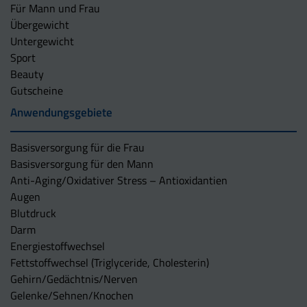
Für Mann und Frau
Übergewicht
Untergewicht
Sport
Beauty
Gutscheine
Anwendungsgebiete
Basisversorgung für die Frau
Basisversorgung für den Mann
Anti-Aging/Oxidativer Stress – Antioxidantien
Augen
Blutdruck
Darm
Energiestoffwechsel
Fettstoffwechsel (Triglyceride, Cholesterin)
Gehirn/Gedächtnis/Nerven
Gelenke/Sehnen/Knochen