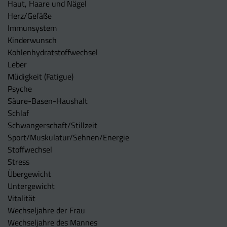
Haut, Haare und Nägel
Herz/Gefäße
Immunsystem
Kinderwunsch
Kohlenhydratstoffwechsel
Leber
Müdigkeit (Fatigue)
Psyche
Säure-Basen-Haushalt
Schlaf
Schwangerschaft/Stillzeit
Sport/Muskulatur/Sehnen/Energie
Stoffwechsel
Stress
Übergewicht
Untergewicht
Vitalität
Wechseljahre der Frau
Wechseljahre des Mannes