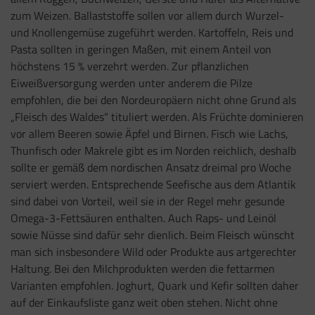
zum Weizen. Ballaststoffe sollen vor allem durch Wurzel-
und Knollengemüse zugeführt werden. Kartoffeln, Reis und
Pasta sollten in geringen Maßen, mit einem Anteil von
höchstens 15 % verzehrt werden. Zur pflanzlichen
Eiweißversorgung werden unter anderem die Pilze
empfohlen, die bei den Nordeuropäern nicht ohne Grund als
„Fleisch des Waldes“ tituliert werden. Als Früchte dominieren
vor allem Beeren sowie Äpfel und Birnen. Fisch wie Lachs,
Thunfisch oder Makrele gibt es im Norden reichlich, deshalb
sollte er gemäß dem nordischen Ansatz dreimal pro Woche
serviert werden. Entsprechende Seefische aus dem Atlantik
sind dabei von Vorteil, weil sie in der Regel mehr gesunde
Omega-3-Fettsäuren enthalten. Auch Raps- und Leinöl
sowie Nüsse sind dafür sehr dienlich. Beim Fleisch wünscht
man sich insbesondere Wild oder Produkte aus artgerechter
Haltung. Bei den Milchprodukten werden die fettarmen
Varianten empfohlen. Joghurt, Quark und Kefir sollten daher
auf der Einkaufsliste ganz weit oben stehen. Nicht ohne