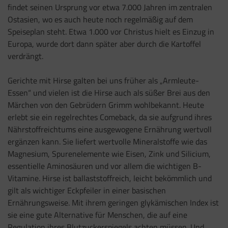
findet seinen Ursprung vor etwa 7.000 Jahren im zentralen
Ostasien, wo es auch heute noch regelmäßig auf dem
Speiseplan steht. Etwa 1.000 vor Christus hielt es Einzug in
Europa, wurde dort dann später aber durch die Kartoffel
verdrängt.
Gerichte mit Hirse galten bei uns früher als „Armleute-
Essen“ und vielen ist die Hirse auch als süßer Brei aus den
Märchen von den Gebrüdern Grimm wohlbekannt. Heute
erlebt sie ein regelrechtes Comeback, da sie aufgrund ihres
Nährstoffreichtums eine ausgewogene Ernährung wertvoll
ergänzen kann. Sie liefert wertvolle Mineralstoffe wie das
Magnesium, Spurenelemente wie Eisen, Zink und Silicium,
essentielle Aminosäuren und vor allem die wichtigen B-
Vitamine. Hirse ist ballaststoffreich, leicht bekömmlich und
gilt als wichtiger Eckpfeiler in einer basischen
Ernährungsweise. Mit ihrem geringen glykämischen Index ist
sie eine gute Alternative für Menschen, die auf eine
Regulation ihres Blutzuckerspiegels achten müssen. Und