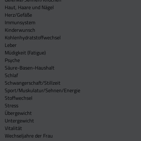
Haut, Haare und Nägel
Herz/Gefäße
Immunsystem
Kinderwunsch
Kohlenhydratstoffwechsel
Leber
Müdigkeit (Fatigue)
Psyche
Säure-Basen-Haushalt
Schlaf
Schwangerschaft/Stillzeit
Sport/Muskulatur/Sehnen/Energie
Stoffwechsel
Stress
Übergewicht
Untergewicht
Vitalität
Wechseljahre der Frau