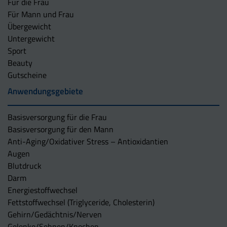
Für die Frau
Für Mann und Frau
Übergewicht
Untergewicht
Sport
Beauty
Gutscheine
Anwendungsgebiete
Basisversorgung für die Frau
Basisversorgung für den Mann
Anti-Aging/Oxidativer Stress – Antioxidantien
Augen
Blutdruck
Darm
Energiestoffwechsel
Fettstoffwechsel (Triglyceride, Cholesterin)
Gehirn/Gedächtnis/Nerven
Gelenke/Sehnen/Knochen