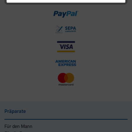
Präparate
Für den Mann