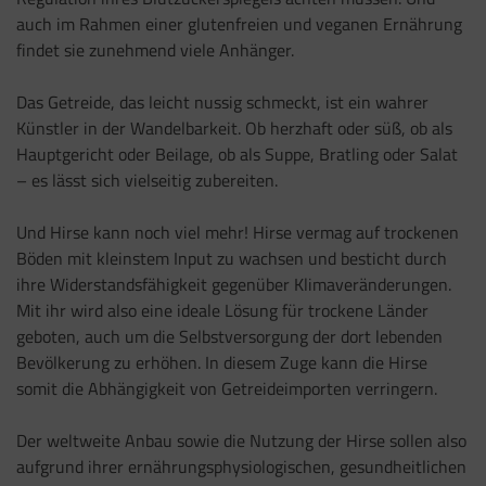
auch im Rahmen einer glutenfreien und veganen Ernährung
findet sie zunehmend viele Anhänger.
Das Getreide, das leicht nussig schmeckt, ist ein wahrer
Künstler in der Wandelbarkeit. Ob herzhaft oder süß, ob als
Hauptgericht oder Beilage, ob als Suppe, Bratling oder Salat
– es lässt sich vielseitig zubereiten.
Und Hirse kann noch viel mehr! Hirse vermag auf trockenen
Böden mit kleinstem Input zu wachsen und besticht durch
ihre Widerstandsfähigkeit gegenüber Klimaveränderungen.
Mit ihr wird also eine ideale Lösung für trockene Länder
geboten, auch um die Selbstversorgung der dort lebenden
Bevölkerung zu erhöhen. In diesem Zuge kann die Hirse
somit die Abhängigkeit von Getreideimporten verringern.
Der weltweite Anbau sowie die Nutzung der Hirse sollen also
aufgrund ihrer ernährungsphysiologischen, gesundheitlichen