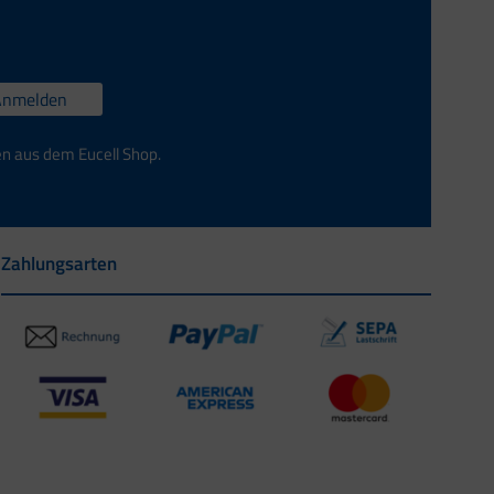
Anmelden
en aus dem Eucell Shop.
Zahlungsarten