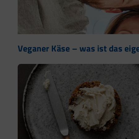
Veganer Käse – was ist das eige