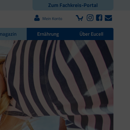
Zum Fachkreis-Portal
Mein Konto
magazin
Ernährung
Über Eucell