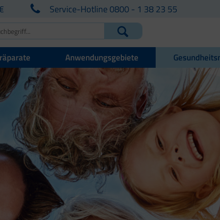
€
Service-Hotline 0800 - 1 38 23 55
räparate
Anwendungsgebiete
Gesundheits