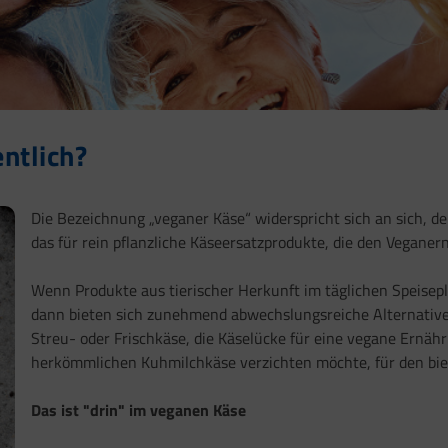
ntlich?
Die Bezeichnung „veganer Käse“ widerspricht sich an sich, de
das für rein pflanzliche Käseersatzprodukte, die den Vegan
Wenn Produkte aus tierischer Herkunft im täglichen Speise
dann bieten sich zunehmend abwechslungsreiche Alternative
Streu- oder Frischkäse, die Käselücke für eine vegane Ernähr
herkömmlichen Kuhmilchkäse verzichten möchte, für den biet
Das ist "drin" im veganen Käse