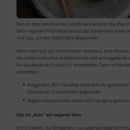
Den an Käse anlehnenden Geschmack erzielen die pflanzli
Beim veganen Frischkäse sind es das Sojaprotein sowie 
und Salz, um den Geschmack abzurunden.
Wenn man sich die Zutatenlisten anschaut, sind oftmals 
Hersteller nicht ohne stabilisierende und aromagebende Z
für das passende Produkt zu entscheiden. Denn es hande
zukommen.
Ausgelobte „Bio“-Qualität lohnt sich übrigens auc
Einsatz von Zusatzstoffen begrenzen.
Vegane Käsevarianten lassen sich übrigens ganz ei
Das ist „dran“ am veganen Käse
Ohne Zweifel, die Klimabilanz von veganem Käse fällt bes