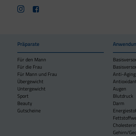
Präparate
Anwendun
Für den Mann
Basisverso
Für die Frau
Basisverso
Für Mann und Frau
Anti-Aging
Übergewicht
Antioxidan
Untergewicht
Augen
Sport
Blutdruck
Beauty
Darm
Gutscheine
Energiesto
Fettstoffwe
Cholesterin
Gehirn/Ge