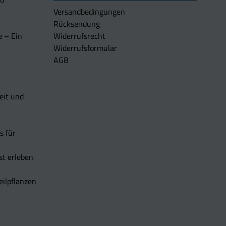
Versandbedingungen
Rücksendung
e – Ein
Widerrufsrecht
Widerrufsformular
AGB
eit und
s für
t erleben
eilpflanzen