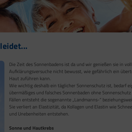
eidet...
Die Zeit des Sonnenbadens ist da und wir genießen sie in voll
Aufklärungsversuche nicht bewusst, wie gefährlich ein über
Haut zuführen kann.
Wie wichtig deshalb ein täglicher Sonnenschutz ist, bedarf e
übermäßiges und falsches Sonnenbaden ohne Sonnenschutz alt
Fällen entsteht die sogenannte „Landmanns-“ beziehungsweis
Sie verliert an Elastizität, da Kollagen und Elastin wie Sch
und Unebenheiten entstehen.
Sonne und Hautkrebs