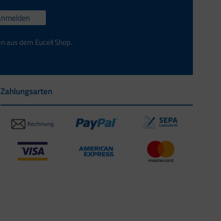
Anmelden
en aus dem Eucell Shop.
Zahlungsarten