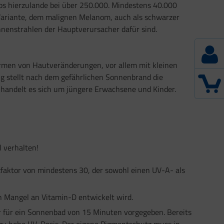
ebs hierzulande bei über 250.000. Mindestens 40.000
Variante, dem malignen Melanom, auch als schwarzer
nnenstrahlen der Hauptverursacher dafür sind.
ormen von Hautveränderungen, vor allem mit kleinen
ng stellt nach dem gefährlichen Sonnenbrand die
l handelt es sich um jüngere Erwachsene und Kinder.
 verhalten!
faktor von mindestens 30, der sowohl einen UV-A- als
n Mangel an Vitamin-D entwickelt wird.
 für ein Sonnenbad von 15 Minuten vorgegeben. Bereits
 zu hohe UV-Dosis. Der eigene Pigmentschutz muss in