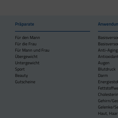
Präparate
Anwendun
Für den Mann
Basisverso
Für die Frau
Basisverso
Für Mann und Frau
Anti-Aging
Übergewicht
Antioxidan
Untergewicht
Augen
Sport
Blutdruck
Beauty
Darm
Gutscheine
Energiesto
Fettstoffwe
Cholesterin
Gehirn/Ge
Gelenke/S
Haut, Haar