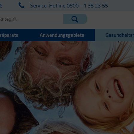
€
Service-Hotline 0800 - 1 38 23 55
räparate
Anwendungsgebiete
Gesundheits