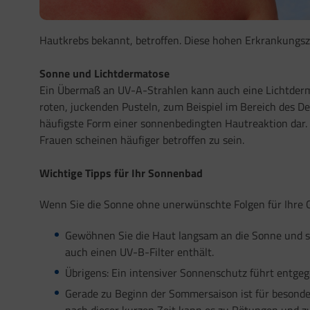
Hautkrebs bekannt, betroffen. Diese hohen Erkrankungsza
Sonne und Lichtdermatose
Ein Übermaß an UV-A-Strahlen kann auch eine Lichtderma
roten, juckenden Pusteln, zum Beispiel im Bereich des D
häufigste Form einer sonnenbedingten Hautreaktion dar. 
Frauen scheinen häufiger betroffen zu sein.
Wichtige Tipps für Ihr Sonnenbad
Wenn Sie die Sonne ohne unerwünschte Folgen für Ihre G
Gewöhnen Sie die Haut langsam an die Sonne und s
auch einen UV-B-Filter enthält.
Übrigens: Ein intensiver Sonnenschutz führt entgeg
Gerade zu Beginn der Sommersaison ist für besonde
nach dieser kurzen Zeit kann es zu Rötungen und z