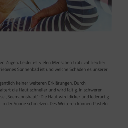
en Zügen. Leider ist vielen Menschen trotz zahlreicher
triebenes Sonnenbad ist und welche Schäden es unserer
igentlich keiner weiteren Erklärungen. Durch
ert die Haut schneller und wird faltig. In schweren
e „Seemannshaut”: Die Haut wird dicker und lederartig.
nee in der Sonne schmelzen. Des Weiteren können Pusteln