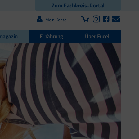
Zum Fachkreis-Portal
Mein Konto
magazin
Ernährung
Über Eucell