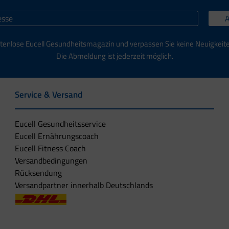
tenlose Eucell Gesundheitsmagazin und verpassen Sie keine Neuigkeit
Die Abmeldung ist jederzeit möglich.
Service & Versand
Eucell Gesundheitsservice
Eucell Ernährungscoach
Eucell Fitness Coach
Versandbedingungen
Rücksendung
Versandpartner innerhalb Deutschlands