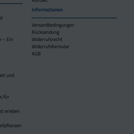
Kontakt
Informationen
nd
Versandbedingungen
Rücksendung
e – Ein
Widerrufsrecht
Widerrufsformular
AGB
eit und
s für
t erleben
eilpflanzen