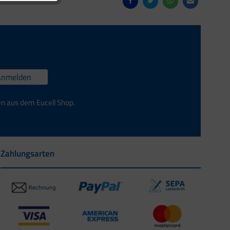
Anmelden
en aus dem Eucell Shop.
Zahlungsarten