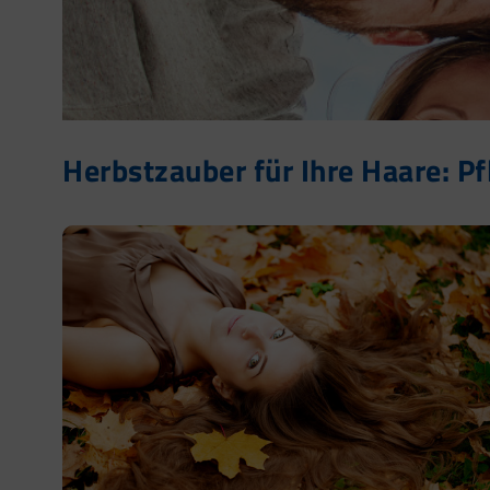
Herbstzauber für Ihre Haare: Pf