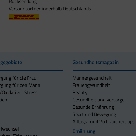
Rücksendung
Versandpartner innerhalb Deutschlands
gsgebiete
Gesundheitsmagazin
rgung für die Frau
Männergesundheit
rgung für den Mann
Frauengesundheit
/Oxidativer Stress –
Beauty
tien
Gesundheit und Vorsorge
Gesunde Ernährung
Sport und Bewegung
Alltags- und Verbrauchertipps
ffwechsel
Ernährung