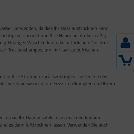
 Wasser verwenden, da dies Ihr Haar austrocknen kann.
euchtigkeit spendet und Ihre Haare nicht übermäßig
ndig. Häufiges Waschen kann die natürlichen Öle Ihrer
darf Trockenshampoo, um Ihr Haar aufzufrischen.
eit in Ihre Strähnen zurückzubringen. Lassen Sie den
e oder Seren verwenden, um Frizz zu bekämpfen und Ihrem
n, da sie Ihr Haar zusätzlich austrocknen können.
 und es dann lufttrocknen lassen. Verwenden Sie auch