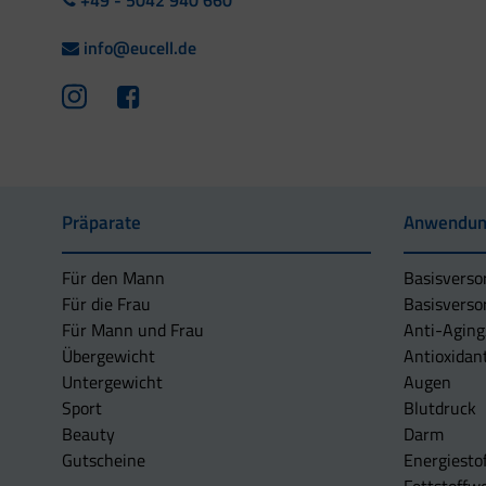
+49 - 5042 940 660
info@eucell.de
Präparate
Anwendun
Für den Mann
Basisverso
Für die Frau
Basisverso
Für Mann und Frau
Anti-Aging
Übergewicht
Antioxidan
Untergewicht
Augen
Sport
Blutdruck
Beauty
Darm
Gutscheine
Energiesto