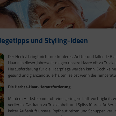
legetipps und Styling-Ideen
Der Herbst bringt nicht nur kühleres Wetter und fallende Bl
Haare. In dieser Jahreszeit neigen unsere Haare oft zu Trock
Herausforderung für die Haarpflege werden kann. Doch keine S
gesund und glänzend zu erhalten, selbst wenn die Temperatur
Die Herbst-Haar-Herausforderung
Mit dem Herbst kommt oft eine geringere Luftfeuchtigkeit, w
verlieren. Das kann zu Trockenheit und Spliss führen. Auß
kalter Außenluft unsere Kopfhaut reizen und Schuppen veru