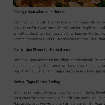
Richtige Haarwäsche im Herbst
Beginnen wir mit der Haarwäsche, einem wesentlichen Tei
Verwenden Sie lauwarmes Wasser, um Ihre Kopfhaut und I
entfettet. Beachten Sie, dass Sie Ihre Haare im Herbst n
Kopfhaut entfernen und zu Trockenheit führen. Versuche
Die richtige Pflege für Herbsthaare
Nach der Haarwäsche ist die Pflege entscheidend. Verwen
Conditioner einige Minuten einwirken, bevor Sie ihn grü
Haar Glanz zu verleihen. Tragen Sie diese Produkte spars
Herbst-Tipps für das Styling
Wenn es um das Styling geht, sollten Sie im Herbst hitze
Versuchen Sie stattdessen, auf natürliche Weise Wellen 
Haaraccessoires wie Hüte und Stirnbänder, um Ihr Haar v