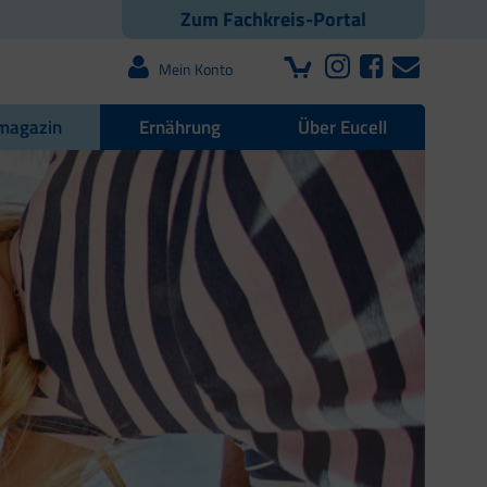
Zum Fachkreis-Portal
Mein Konto
magazin
Ernährung
Über Eucell