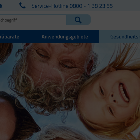
€
Service-Hotline 0800 - 1 38 23 55
räparate
Anwendungsgebiete
Gesundheits