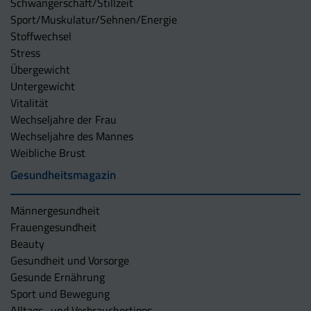
Schwangerschaft/Stillzeit
Sport/Muskulatur/Sehnen/Energie
Stoffwechsel
Stress
Übergewicht
Untergewicht
Vitalität
Wechseljahre der Frau
Wechseljahre des Mannes
Weibliche Brust
Gesundheitsmagazin
Männergesundheit
Frauengesundheit
Beauty
Gesundheit und Vorsorge
Gesunde Ernährung
Sport und Bewegung
Alltags- und Verbrauchertipps