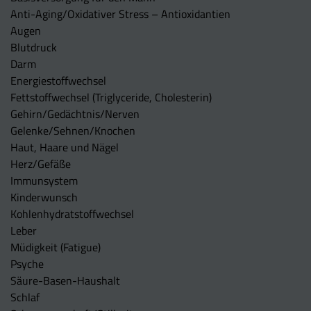
Anti-Aging/Oxidativer Stress – Antioxidantien
Augen
Blutdruck
Darm
Energiestoffwechsel
Fettstoffwechsel (Triglyceride, Cholesterin)
Gehirn/Gedächtnis/Nerven
Gelenke/Sehnen/Knochen
Haut, Haare und Nägel
Herz/Gefäße
Immunsystem
Kinderwunsch
Kohlenhydratstoffwechsel
Leber
Müdigkeit (Fatigue)
Psyche
Säure-Basen-Haushalt
Schlaf