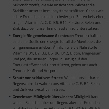
Mikronährstoffe, die wie unsichtbare Wächter die
Stabilität unseres Immunsystems schützen. Genau wie
echte Freunde, die uns in schwierigen Zeiten beistehen,
tragen Vitamine A, C, D, B6, B12, Folsäure, Selen und
Zink dazu bei, unser Immunsystem zu unterstützen.
Energie für gemeinsame Abenteuer:
Freundschaften
sind eine Quelle der Energie für all die Abenteuer, die
wir gemeinsam erleben. Ähnlich wie die Nährstoffe
Vitamine B1, B2, B3, B5, B6, B12, Biotin, Magnesium
und Jod, die unseren Körper in Bezug auf den
Energiestoffwechsel unterstützen, geben uns auch
Freunde Kraft und Ansporn.
Schutz vor oxidativem Stress:
Wie ein unsichtbarer
Regenschirm bewahren uns Vitamine C, E, B2, Selen
und Zink vor oxidativem Stress.
Gemeinsam Müdigkeit überwinden:
Müdigkeit kann
wie ein Schatten über uns liegen, aber mit Freunden
wird die Last leichter. Vitamine C, B1, B2, B3, B5, B6,