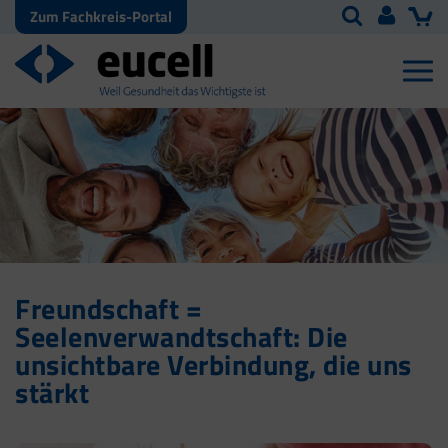
Zum Fachkreis-Portal
Freundschaft =
Seelenverwandtschaft: Die
unsichtbare Verbindung, die uns
stärkt