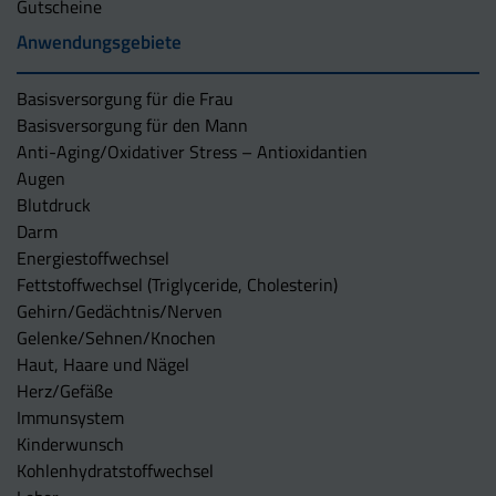
Gutscheine
Anwendungsgebiete
Basisversorgung für die Frau
Basisversorgung für den Mann
Anti-Aging/Oxidativer Stress – Antioxidantien
Augen
Blutdruck
Darm
Energiestoffwechsel
Fettstoffwechsel (Triglyceride, Cholesterin)
Gehirn/Gedächtnis/Nerven
Gelenke/Sehnen/Knochen
Haut, Haare und Nägel
Herz/Gefäße
Immunsystem
Kinderwunsch
Kohlenhydratstoffwechsel