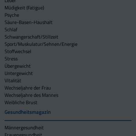
Leber
Müdigkeit (Fatigue)
Psyche
Säure-Basen-Haushalt
Schlaf
Schwangerschaft/Stillzeit
Sport/Muskulatur/Sehnen/Energie
Stoffwechsel
Stress
Übergewicht
Untergewicht
Vitalität
Wechseljahre der Frau
Wechseljahre des Mannes
Weibliche Brust
Gesundheitsmagazin
Männergesundheit
Frauengesundheit