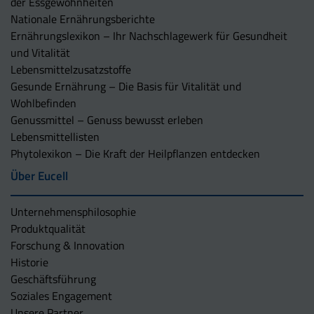
der Essgewohnheiten
Nationale Ernährungsberichte
Ernährungslexikon – Ihr Nachschlagewerk für Gesundheit
und Vitalität
Lebensmittelzusatzstoffe
Gesunde Ernährung – Die Basis für Vitalität und
Wohlbefinden
Genussmittel – Genuss bewusst erleben
Lebensmittellisten
Phytolexikon – Die Kraft der Heilpflanzen entdecken
Über Eucell
Unternehmens­philosophie
Produktqualität
Forschung & Innovation
Historie
Geschäftsführung
Soziales Engagement
Unsere Partner