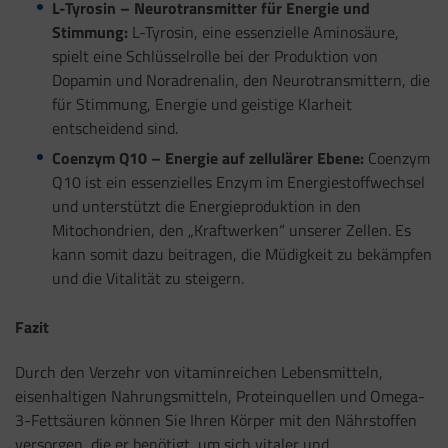
L-Tyrosin – Neurotransmitter für Energie und
Stimmung:
L-Tyrosin, eine essenzielle Aminosäure,
spielt eine Schlüsselrolle bei der Produktion von
Dopamin und Noradrenalin, den Neurotransmittern, die
für Stimmung, Energie und geistige Klarheit
entscheidend sind.
Coenzym Q10 – Energie auf zellulärer Ebene:
Coenzym
Q10 ist ein essenzielles Enzym im Energiestoffwechsel
und unterstützt die Energieproduktion in den
Mitochondrien, den „Kraftwerken“ unserer Zellen. Es
kann somit dazu beitragen, die Müdigkeit zu bekämpfen
und die Vitalität zu steigern.
Fazit
Durch den Verzehr von vitaminreichen Lebensmitteln,
eisenhaltigen Nahrungsmitteln, Proteinquellen und Omega-
3-Fettsäuren können Sie Ihren Körper mit den Nährstoffen
versorgen, die er benötigt, um sich vitaler und