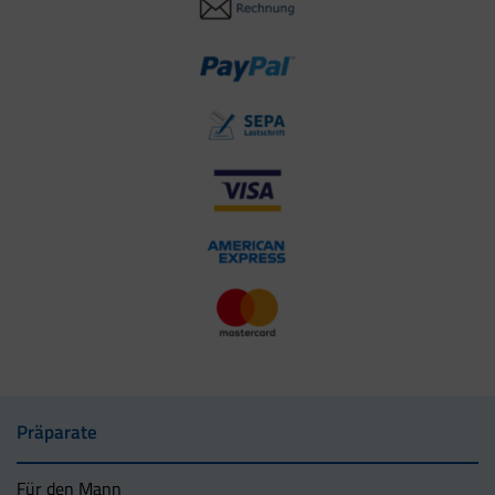
Präparate
Für den Mann