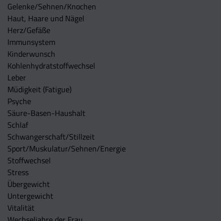
Gelenke/Sehnen/Knochen
Haut, Haare und Nägel
Herz/Gefäße
Immunsystem
Kinderwunsch
Kohlenhydratstoffwechsel
Leber
Müdigkeit (Fatigue)
Psyche
Säure-Basen-Haushalt
Schlaf
Schwangerschaft/Stillzeit
Sport/Muskulatur/Sehnen/Energie
Stoffwechsel
Stress
Übergewicht
Untergewicht
Vitalität
Wechseljahre der Frau