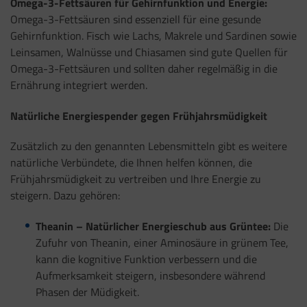
Omega-3-Fettsäuren für Gehirnfunktion und Energie:
Omega-3-Fettsäuren sind essenziell für eine gesunde
Gehirnfunktion. Fisch wie Lachs, Makrele und Sardinen sowie
Leinsamen, Walnüsse und Chiasamen sind gute Quellen für
Omega-3-Fettsäuren und sollten daher regelmäßig in die
Ernährung integriert werden.
Natürliche Energiespender gegen Frühjahrsmüdigkeit
Zusätzlich zu den genannten Lebensmitteln gibt es weitere
natürliche Verbündete, die Ihnen helfen können, die
Frühjahrsmüdigkeit zu vertreiben und Ihre Energie zu
steigern. Dazu gehören:
Theanin
– Natürlicher Energieschub aus Grüntee:
Die
Zufuhr von Theanin, einer Aminosäure in grünem Tee,
kann die kognitive Funktion verbessern und die
Aufmerksamkeit steigern, insbesondere während
Phasen der Müdigkeit.