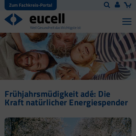
Zum Fachkreis-Portal
Frühjahrsmüdigkeit adé: Die
Kraft natürlicher Energiespender