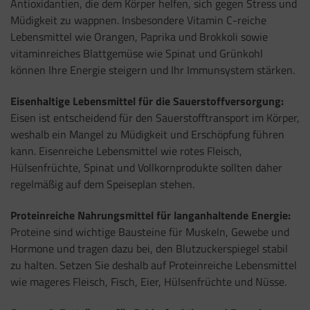
Antioxidantien, die dem Körper helfen, sich gegen Stress und
Müdigkeit zu wappnen. Insbesondere Vitamin C-reiche
Lebensmittel wie Orangen, Paprika und Brokkoli sowie
vitaminreiches Blattgemüse wie Spinat und Grünkohl
können Ihre Energie steigern und Ihr Immunsystem stärken.
Eisenhaltige Lebensmittel für die Sauerstoffversorgung:
Eisen ist entscheidend für den Sauerstofftransport im Körper,
weshalb ein Mangel zu Müdigkeit und Erschöpfung führen
kann. Eisenreiche Lebensmittel wie rotes Fleisch,
Hülsenfrüchte, Spinat und Vollkornprodukte sollten daher
regelmäßig auf dem Speiseplan stehen.
Proteinreiche Nahrungsmittel für langanhaltende Energie:
Proteine sind wichtige Bausteine für Muskeln, Gewebe und
Hormone und tragen dazu bei, den Blutzuckerspiegel stabil
zu halten. Setzen Sie deshalb auf Proteinreiche Lebensmittel
wie mageres Fleisch, Fisch, Eier, Hülsenfrüchte und Nüsse.