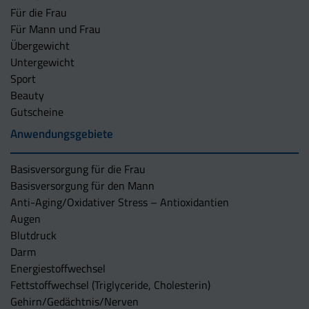
Für die Frau
Für Mann und Frau
Übergewicht
Untergewicht
Sport
Beauty
Gutscheine
Anwendungsgebiete
Basisversorgung für die Frau
Basisversorgung für den Mann
Anti-Aging/Oxidativer Stress – Antioxidantien
Augen
Blutdruck
Darm
Energiestoffwechsel
Fettstoffwechsel (Triglyceride, Cholesterin)
Gehirn/Gedächtnis/Nerven