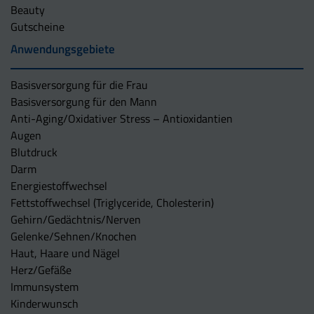
Beauty
Gutscheine
Anwendungsgebiete
Basisversorgung für die Frau
Basisversorgung für den Mann
Anti-Aging/Oxidativer Stress – Antioxidantien
Augen
Blutdruck
Darm
Energiestoffwechsel
Fettstoffwechsel (Triglyceride, Cholesterin)
Gehirn/Gedächtnis/Nerven
Gelenke/Sehnen/Knochen
Haut, Haare und Nägel
Herz/Gefäße
Immunsystem
Kinderwunsch