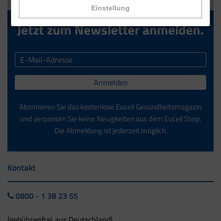
Einstellung
Jetzt zum Newsletter anmelden.
Anmelden
Abonnieren Sie das kostenlose Eucell Gesundheitsmagazin
und verpassen Sie keine Neuigkeiten aus dem Eucell Shop.
Die Abmeldung ist jederzeit möglich.
Kontakt
0800 - 1 38 23 55
(gebührenfrei aus Deutschland)