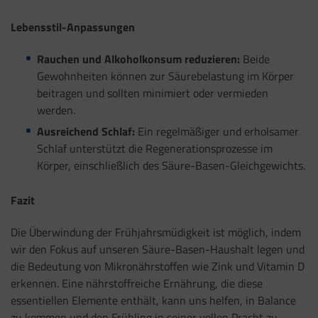
Lebensstil-Anpassungen
Rauchen und Alkoholkonsum reduzieren:
Beide
Gewohnheiten können zur Säurebelastung im Körper
beitragen und sollten minimiert oder vermieden
werden.
Ausreichend Schlaf:
Ein regelmäßiger und erholsamer
Schlaf unterstützt die Regenerationsprozesse im
Körper, einschließlich des Säure-Basen-Gleichgewichts.
Fazit
Die Überwindung der Frühjahrsmüdigkeit ist möglich, indem
wir den Fokus auf unseren Säure-Basen-Haushalt legen und
die Bedeutung von Mikronährstoffen wie Zink und Vitamin D
erkennen. Eine nährstoffreiche Ernährung, die diese
essentiellen Elemente enthält, kann uns helfen, in Balance
zu kommen und den Frühling in seiner vollen Pracht zu