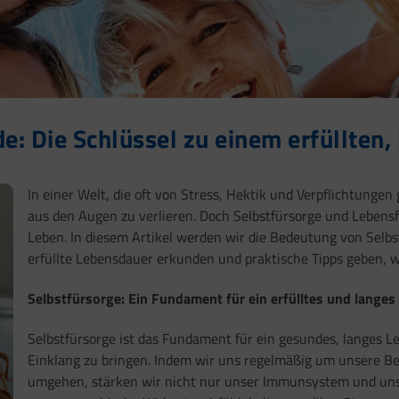
e: Die Schlüssel zu einem erfüllten,
In einer Welt, die oft von Stress, Hektik und Verpflichtungen g
aus den Augen zu verlieren. Doch Selbstfürsorge und Lebensfre
Leben. In diesem Artikel werden wir die Bedeutung von Selbs
erfüllte Lebensdauer erkunden und praktische Tipps geben, wi
Selbstfürsorge: Ein Fundament für ein erfülltes und langes
Selbstfürsorge ist das Fundament für ein gesundes, langes Leb
Einklang zu bringen. Indem wir uns regelmäßig um unsere B
umgehen, stärken wir nicht nur unser Immunsystem und unse