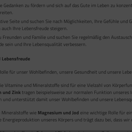
tive Gedanken zu fördern und sich auf das Gute im Leben zu konzen
reiten.
tive Seite und suchen Sie nach Möglichkeiten, Ihre Gefühle und
auch Ihre Lebensfreude steigern.
zu Freunden und Familie und suchen Sie regelmäßig den Austausc
e sein und Ihre Lebensqualität verbessern.
nd Lebensfreude
olle für unser Wohlbefinden, unsere Gesundheit und unsere Leben
e Vitamine und Mineralstoffe sind für eine Vielzahl von Körperfu
n und Zink
tragen beispielsweise zur normalen Funktion unseres 
 und unterstützt damit unser Wohlbefinden und unsere Lebensqu
 Mineralstoffe wie
Magnesium und Jod
eine wichtige Rolle für e
ie Energieproduktion unseres Körpers und trägt dazu bei, dass wir 