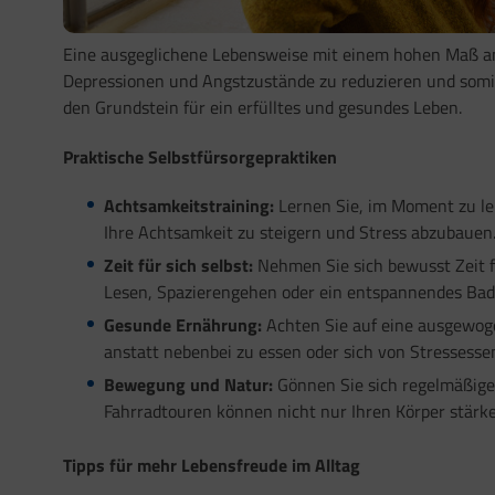
Eine ausgeglichene Lebensweise mit einem hohen Maß an 
Depressionen und Angstzustände zu reduzieren und somi
den Grundstein für ein erfülltes und gesundes Leben.
Praktische Selbstfürsorgepraktiken
Achtsamkeitstraining:
Lernen Sie, im Moment zu le
Ihre Achtsamkeit zu steigern und Stress abzubauen
Zeit für sich selbst:
Nehmen Sie sich bewusst Zeit fü
Lesen, Spazierengehen oder ein entspannendes Bad
Gesunde Ernährung:
Achten Sie auf eine ausgewoge
anstatt nebenbei zu essen oder sich von Stressessen
Bewegung und Natur:
Gönnen Sie sich regelmäßige 
Fahrradtouren können nicht nur Ihren Körper stärk
Tipps für mehr Lebensfreude im Alltag