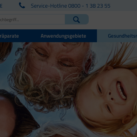
€
Service-Hotline 0800 - 1 38 23 55
räparate
Anwendungsgebiete
Gesundheits