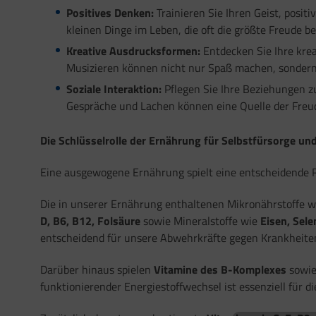
Positives Denken:
Trainieren Sie Ihren Geist, posi
kleinen Dinge im Leben, die oft die größte Freude be
Kreative Ausdrucksformen:
Entdecken Sie Ihre krea
Musizieren können nicht nur Spaß machen, sondern 
Soziale Interaktion:
Pflegen Sie Ihre Beziehungen 
Gespräche und Lachen können eine Quelle der Freud
Die Schlüsselrolle der Ernährung für Selbstfürsorge u
Eine ausgewogene Ernährung spielt eine entscheidende R
Die in unserer Ernährung enthaltenen Mikronährstoffe wi
D, B6, B12, Folsäure
sowie Mineralstoffe wie
Eisen, Sele
entscheidend für unsere Abwehrkräfte gegen Krankheiten
Darüber hinaus spielen
Vitamine des B-Komplexes
sowie
funktionierender Energiestoffwechsel ist essenziell für d