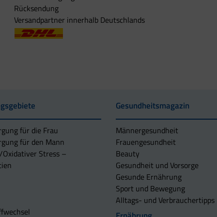
Rücksendung
Versandpartner innerhalb Deutschlands
gsgebiete
Gesundheitsmagazin
rgung für die Frau
Männergesundheit
rgung für den Mann
Frauengesundheit
/Oxidativer Stress –
Beauty
tien
Gesundheit und Vorsorge
Gesunde Ernährung
Sport und Bewegung
Alltags- und Verbrauchertipps
ffwechsel
Ernährung