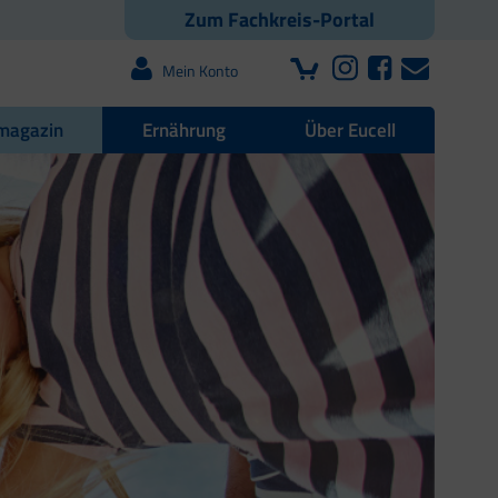
Zum Fachkreis-Portal
Mein Konto
magazin
Ernährung
Über Eucell