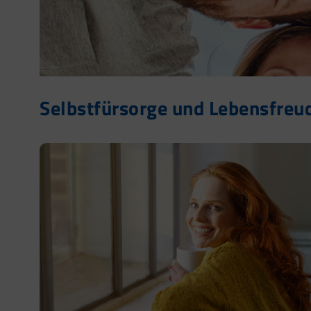
Selbstfürsorge und Lebensfreud