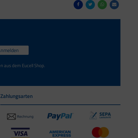
Anmelden
en aus dem Eucell Shop.
Zahlungsarten