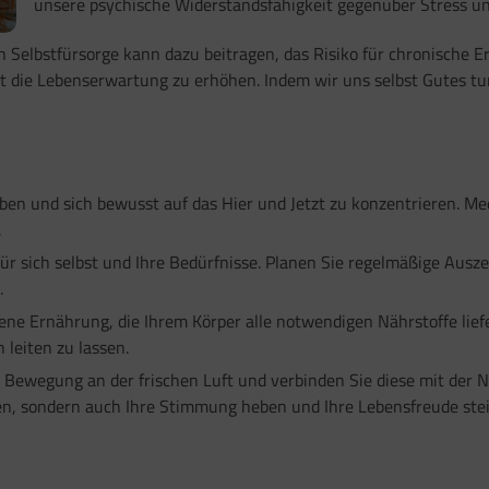
unsere psychische Widerstandsfähigkeit gegenüber Stress u
Selbstfürsorge kann dazu beitragen, das Risiko für chronische 
t die Lebenserwartung zu erhöhen. Indem wir uns selbst Gutes 
ben und sich bewusst auf das Hier und Jetzt zu konzentrieren. M
.
r sich selbst und Ihre Bedürfnisse. Planen Sie regelmäßige Auszei
.
ne Ernährung, die Ihrem Körper alle notwendigen Nährstoffe liefe
 leiten zu lassen.
Bewegung an der frischen Luft und verbinden Sie diese mit der 
en, sondern auch Ihre Stimmung heben und Ihre Lebensfreude stei