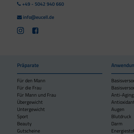
+49 - 5042 940 660
info@eucell.de
Präparate
Anwendun
Für den Mann
Basisverso
Für die Frau
Basisverso
Für Mann und Frau
Anti-Aging
Übergewicht
Antioxidan
Untergewicht
Augen
Sport
Blutdruck
Beauty
Darm
Gutscheine
Energiesto