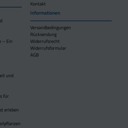
Kontakt
Informationen
nd
Versandbedingungen
Rücksendung
e – Ein
Widerrufsrecht
Widerrufsformular
AGB
eit und
s für
t erleben
eilpflanzen