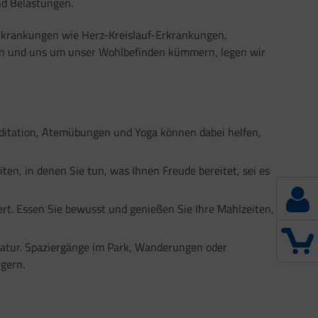
nd Belastungen.
Erkrankungen wie Herz-Kreislauf-Erkrankungen,
tun und uns um unser Wohlbefinden kümmern, legen wir
editation, Atemübungen und Yoga können dabei helfen,
ten, in denen Sie tun, was Ihnen Freude bereitet, sei es
rt. Essen Sie bewusst und genießen Sie Ihre Mahlzeiten,
Natur. Spaziergänge im Park, Wanderungen oder
gern.