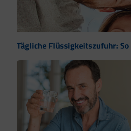
Tägliche Flüssigkeitszufuhr: S