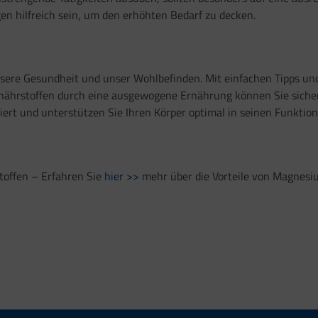
en hilfreich sein, um den erhöhten Bedarf zu decken.
unsere Gesundheit und unser Wohlbefinden. Mit einfachen Tipps un
nährstoffen durch eine ausgewogene Ernährung können Sie sichers
riert und unterstützen Sie Ihren Körper optimal in seinen Funktion
toffen – Erfahren Sie
hier >>
mehr über die Vorteile von Magnesiu