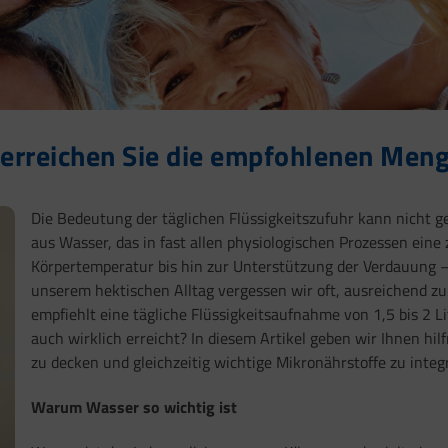
o erreichen Sie die empfohlenen Men
Die Bedeutung der täglichen Flüssigkeitszufuhr kann nicht 
aus Wasser, das in fast allen physiologischen Prozessen eine z
Körpertemperatur bis hin zur Unterstützung der Verdauung – 
unserem hektischen Alltag vergessen wir oft, ausreichend zu
empfiehlt eine tägliche Flüssigkeitsaufnahme von 1,5 bis 2 L
auch wirklich erreicht? In diesem Artikel geben wir Ihnen hil
zu decken und gleichzeitig wichtige Mikronährstoffe zu integr
Warum Wasser so wichtig ist