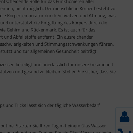
entscheidende Rolle für das Funktionieren aller
kennen, nicht möglich. Der menschliche Körper besteht zu
ert die Körpertemperatur durch Schwitzen und Atmung, was
und unterstützt die Entgiftung des Körpers durch die
wie Gehirn und Rückenmark. Es ist auch für das
t und Abfallstoffe entfernt. Ein ausreichender
ionsschwierigkeiten und Stimmungsschwankungen führen.
stützt und zur allgemeinen Gesundheit beiträgt.
zessen beteiligt und unerlässlich für unsere Gesundheit
ützen und gesund zu bleiben. Stellen Sie sicher, dass Sie
s und Tricks lässt sich der tägliche Wasserbedarf
routine. Starten Sie Ihren Tag mit einem Glas Wasser
de zu rehydrieren. Trinken Sie ein Glas Wasser zu jeder