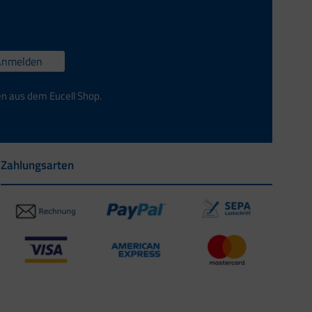
Anmelden
en aus dem Eucell Shop.
Zahlungsarten