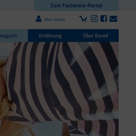
Zum Fachkreis-Portal
Mein Konto
magazin
Ernährung
Über Eucell