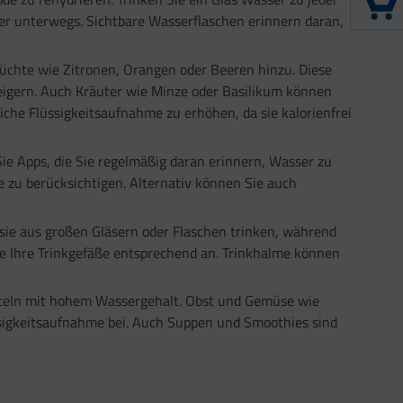
er unterwegs. Sichtbare Wasserflaschen erinnern daran,
rüchte wie Zitronen, Orangen oder Beeren hinzu. Diese
eigern. Auch Kräuter wie Minze oder Basilikum können
iche Flüssigkeitsaufnahme zu erhöhen, da sie kalorienfrei
ie Apps, die Sie regelmäßig daran erinnern, Wasser zu
le zu berücksichtigen. Alternativ können Sie auch
sie aus großen Gläsern oder Flaschen trinken, während
ie Ihre Trinkgefäße entsprechend an. Trinkhalme können
tteln mit hohem Wassergehalt. Obst und Gemüse wie
sigkeitsaufnahme bei. Auch Suppen und Smoothies sind