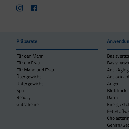
Präparate
Anwendun
Für den Mann
Basisverso
Für die Frau
Basisverso
Für Mann und Frau
Anti-Aging
Übergewicht
Antioxidan
Untergewicht
Augen
Sport
Blutdruck
Beauty
Darm
Gutscheine
Energiesto
Fettstoffwe
Cholesterin
Gehirn/Ge