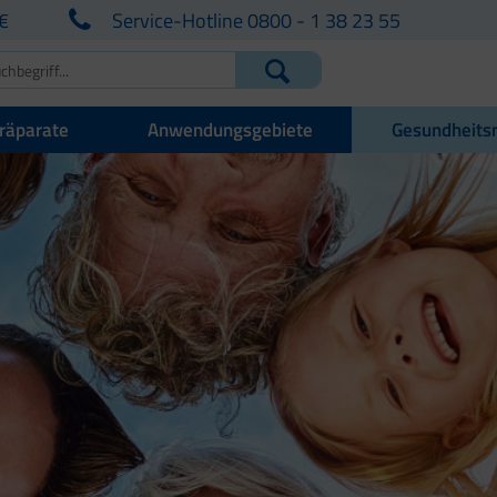
€
Service-Hotline 0800 - 1 38 23 55
räparate
Anwendungsgebiete
Gesundheits