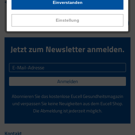
< Zurück zur Übersicht
Einverstanden
Einstellung
Jetzt zum Newsletter anmelden.
Anmelden
Abonnieren Sie das kostenlose Eucell Gesundheitsmagazin
und verpassen Sie keine Neuigkeiten aus dem Eucell Shop.
Die Abmeldung ist jederzeit möglich.
Kontakt