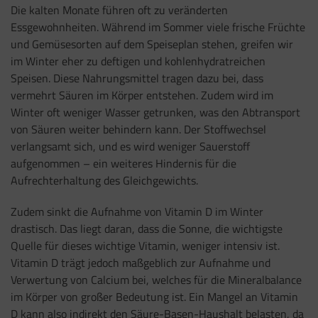
Die kalten Monate führen oft zu veränderten
Essgewohnheiten. Während im Sommer viele frische Früchte
und Gemüsesorten auf dem Speiseplan stehen, greifen wir
im Winter eher zu deftigen und kohlenhydratreichen
Speisen. Diese Nahrungsmittel tragen dazu bei, dass
vermehrt Säuren im Körper entstehen. Zudem wird im
Winter oft weniger Wasser getrunken, was den Abtransport
von Säuren weiter behindern kann. Der Stoffwechsel
verlangsamt sich, und es wird weniger Sauerstoff
aufgenommen – ein weiteres Hindernis für die
Aufrechterhaltung des Gleichgewichts.
Zudem sinkt die Aufnahme von Vitamin D im Winter
drastisch. Das liegt daran, dass die Sonne, die wichtigste
Quelle für dieses wichtige Vitamin, weniger intensiv ist.
Vitamin D trägt jedoch maßgeblich zur Aufnahme und
Verwertung von Calcium bei, welches für die Mineralbalance
im Körper von großer Bedeutung ist. Ein Mangel an Vitamin
D kann also indirekt den Säure-Basen-Haushalt belasten, da