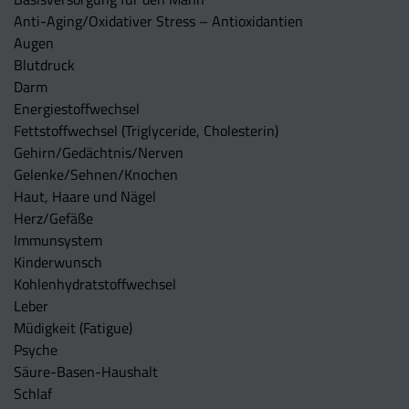
Anti-Aging/Oxidativer Stress – Antioxidantien
Augen
Blutdruck
Darm
Energiestoffwechsel
Fettstoffwechsel (Triglyceride, Cholesterin)
Gehirn/Gedächtnis/Nerven
Gelenke/Sehnen/Knochen
Haut, Haare und Nägel
Herz/Gefäße
Immunsystem
Kinderwunsch
Kohlenhydratstoffwechsel
Leber
Müdigkeit (Fatigue)
Psyche
Säure-Basen-Haushalt
Schlaf