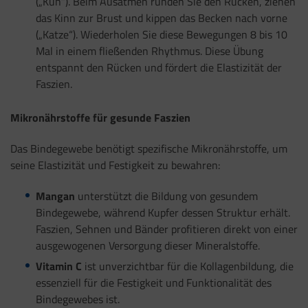
(„Kuh“). Beim Ausatmen runden Sie den Rücken, ziehen
das Kinn zur Brust und kippen das Becken nach vorne
(„Katze“). Wiederholen Sie diese Bewegungen 8 bis 10
Mal in einem fließenden Rhythmus. Diese Übung
entspannt den Rücken und fördert die Elastizität der
Faszien.
Mikronährstoffe für gesunde Faszien
Das Bindegewebe benötigt spezifische Mikronährstoffe, um
seine Elastizität und Festigkeit zu bewahren:
Mangan
unterstützt die Bildung von gesundem
Bindegewebe, während Kupfer dessen Struktur erhält.
Faszien, Sehnen und Bänder profitieren direkt von einer
ausgewogenen Versorgung dieser Mineralstoffe.
Vitamin C
ist unverzichtbar für die Kollagenbildung, die
essenziell für die Festigkeit und Funktionalität des
Bindegewebes ist.