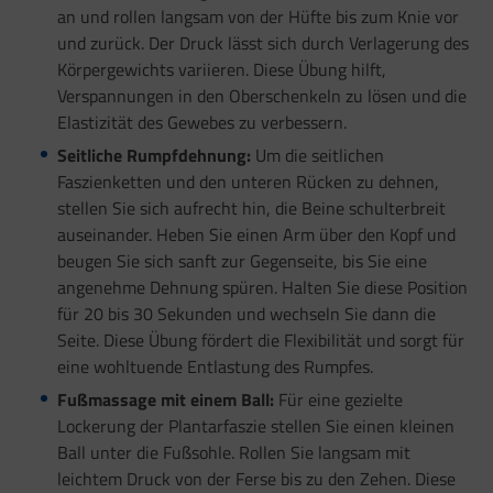
an und rollen langsam von der Hüfte bis zum Knie vor
und zurück. Der Druck lässt sich durch Verlagerung des
Körpergewichts variieren. Diese Übung hilft,
Verspannungen in den Oberschenkeln zu lösen und die
Elastizität des Gewebes zu verbessern.
Seitliche Rumpfdehnung:
Um die seitlichen
Faszienketten und den unteren Rücken zu dehnen,
stellen Sie sich aufrecht hin, die Beine schulterbreit
auseinander. Heben Sie einen Arm über den Kopf und
beugen Sie sich sanft zur Gegenseite, bis Sie eine
angenehme Dehnung spüren. Halten Sie diese Position
für 20 bis 30 Sekunden und wechseln Sie dann die
Seite. Diese Übung fördert die Flexibilität und sorgt für
eine wohltuende Entlastung des Rumpfes.
Fußmassage mit einem Ball:
Für eine gezielte
Lockerung der Plantarfaszie stellen Sie einen kleinen
Ball unter die Fußsohle. Rollen Sie langsam mit
leichtem Druck von der Ferse bis zu den Zehen. Diese