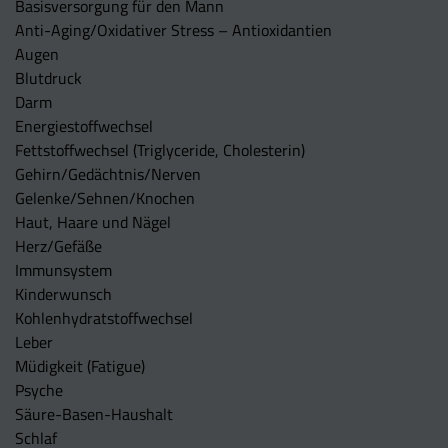
Basisversorgung für den Mann
Anti-Aging/Oxidativer Stress – Antioxidantien
Augen
Blutdruck
Darm
Energiestoffwechsel
Fettstoffwechsel (Triglyceride, Cholesterin)
Gehirn/Gedächtnis/Nerven
Gelenke/Sehnen/Knochen
Haut, Haare und Nägel
Herz/Gefäße
Immunsystem
Kinderwunsch
Kohlenhydratstoffwechsel
Leber
Müdigkeit (Fatigue)
Psyche
Säure-Basen-Haushalt
Schlaf