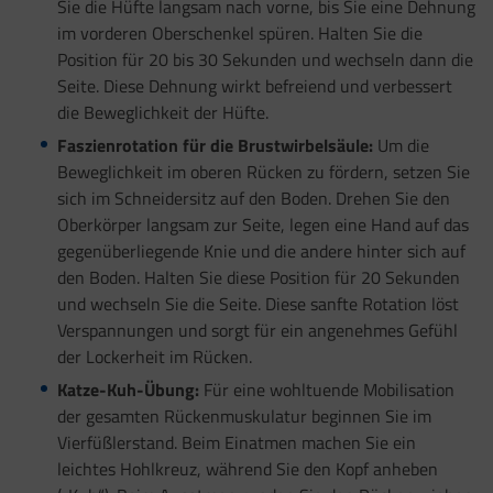
Sie die Hüfte langsam nach vorne, bis Sie eine Dehnung
im vorderen Oberschenkel spüren. Halten Sie die
Position für 20 bis 30 Sekunden und wechseln dann die
Seite. Diese Dehnung wirkt befreiend und verbessert
die Beweglichkeit der Hüfte.
Faszienrotation für die Brustwirbelsäule:
Um die
Beweglichkeit im oberen Rücken zu fördern, setzen Sie
sich im Schneidersitz auf den Boden. Drehen Sie den
Oberkörper langsam zur Seite, legen eine Hand auf das
gegenüberliegende Knie und die andere hinter sich auf
den Boden. Halten Sie diese Position für 20 Sekunden
und wechseln Sie die Seite. Diese sanfte Rotation löst
Verspannungen und sorgt für ein angenehmes Gefühl
der Lockerheit im Rücken.
Katze-Kuh-Übung:
Für eine wohltuende Mobilisation
der gesamten Rückenmuskulatur beginnen Sie im
Vierfüßlerstand. Beim Einatmen machen Sie ein
leichtes Hohlkreuz, während Sie den Kopf anheben