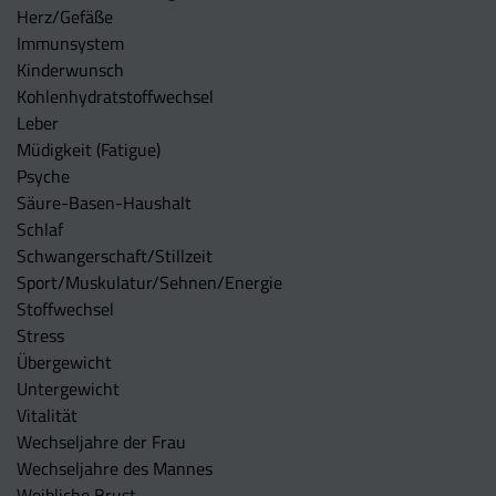
Herz/Gefäße
Immunsystem
Kinderwunsch
Kohlenhydratstoffwechsel
Leber
Müdigkeit (Fatigue)
Psyche
Säure-Basen-Haushalt
Schlaf
Schwangerschaft/Stillzeit
Sport/Muskulatur/Sehnen/Energie
Stoffwechsel
Stress
Übergewicht
Untergewicht
Vitalität
Wechseljahre der Frau
Wechseljahre des Mannes
Weibliche Brust