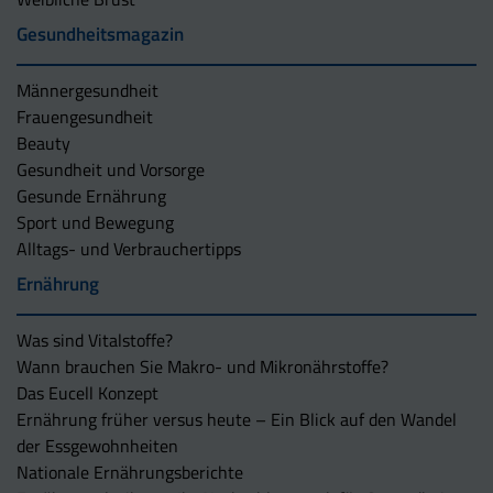
Gesundheitsmagazin
Männergesundheit
Frauengesundheit
Beauty
Gesundheit und Vorsorge
Gesunde Ernährung
Sport und Bewegung
Alltags- und Verbrauchertipps
Ernährung
Was sind Vitalstoffe?
Wann brauchen Sie Makro- und Mikronährstoffe?
Das Eucell Konzept
Ernährung früher versus heute – Ein Blick auf den Wandel
der Essgewohnheiten
Nationale Ernährungsberichte