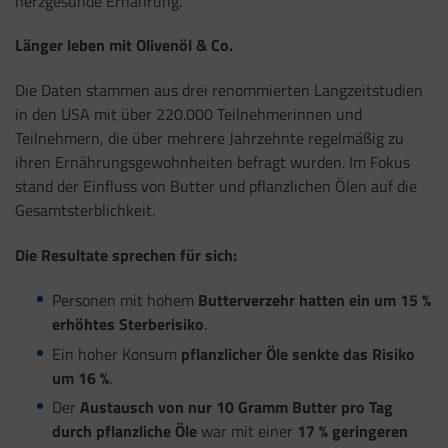
herzgesunde Ernährung.
Länger leben mit Olivenöl & Co.
Die Daten stammen aus drei renommierten Langzeitstudien
in den USA mit über 220.000 Teilnehmerinnen und
Teilnehmern, die über mehrere Jahrzehnte regelmäßig zu
ihren Ernährungsgewohnheiten befragt wurden. Im Fokus
stand der Einfluss von Butter und pflanzlichen Ölen auf die
Gesamtsterblichkeit.
Die Resultate sprechen für sich:
Personen mit hohem
Butterverzehr hatten ein um 15 %
erhöhtes Sterberisiko
.
Ein hoher Konsum
pflanzlicher Öle senkte das Risiko
um 16 %
.
Der
Austausch von nur 10 Gramm Butter pro Tag
durch pflanzliche Öle
war mit einer
17 % geringeren