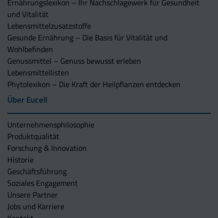
Ernährungslexikon – Ihr Nachschlagewerk für Gesundheit
und Vitalität
Lebensmittelzusatzstoffe
Gesunde Ernährung – Die Basis für Vitalität und
Wohlbefinden
Genussmittel – Genuss bewusst erleben
Lebensmittellisten
Phytolexikon – Die Kraft der Heilpflanzen entdecken
Über Eucell
Unternehmens­philosophie
Produktqualität
Forschung & Innovation
Historie
Geschäftsführung
Soziales Engagement
Unsere Partner
Jobs und Karriere