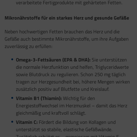
verarbeitete Fertigprodukte mit gehärteten Fetten.
Mikronährstoffe für ein starkes Herz und gesunde Gefäße
Neben hochwertigen Fetten brauchen das Herz und die
Gefäße auch bestimmte Mikronährstoffe, um ihre Aufgaben
zuverlässig zu erfüllen:
Omega-3-Fettsäuren (EPA & DHA):
Sie unterstützen
die normale Herzfunktion und helfen, Triglyceridwerte
sowie Blutdruck zu regulieren. Schon 250 mg täglich
tragen zur Herzgesundheit bei, höhere Mengen wirken
zusätzlich positiv auf Blutfette und Kreislauf.
Vitamin B1 (Thiamin):
Wichtig für den
Energiestoffwechsel im Herzmuskel – damit das Herz
gleichmäßig und kraftvoll schlägt.
Vitamin C:
Fördert die Bildung von Kollagen und
unterstützt so stabile, elastische Gefäßwände.
Zusätzlich schützt es – gemeinsam mit Vitamin E,