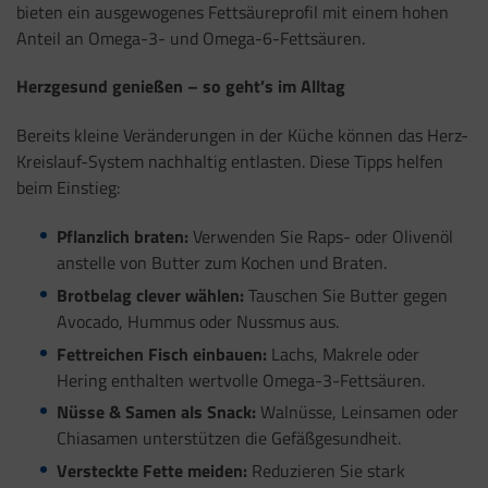
bieten ein ausgewogenes Fettsäureprofil mit einem hohen
Anteil an Omega-3- und Omega-6-Fettsäuren.
Herzgesund genießen – so geht’s im Alltag
Bereits kleine Veränderungen in der Küche können das Herz-
Kreislauf-System nachhaltig entlasten. Diese Tipps helfen
beim Einstieg:
Pflanzlich braten:
Verwenden Sie Raps- oder Olivenöl
anstelle von Butter zum Kochen und Braten.
Brotbelag clever wählen:
Tauschen Sie Butter gegen
Avocado, Hummus oder Nussmus aus.
Fettreichen Fisch einbauen:
Lachs, Makrele oder
Hering enthalten wertvolle Omega-3-Fettsäuren.
Nüsse & Samen als Snack:
Walnüsse, Leinsamen oder
Chiasamen unterstützen die Gefäßgesundheit.
Versteckte Fette meiden:
Reduzieren Sie stark