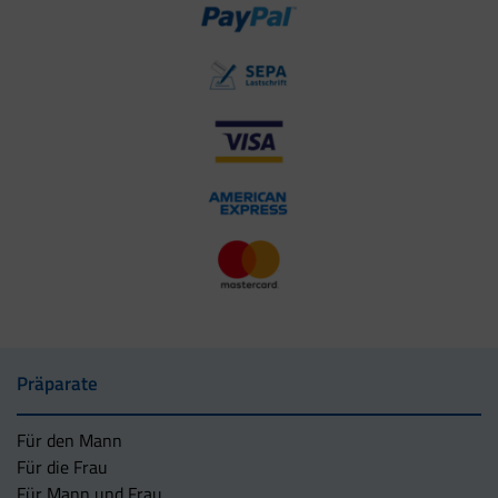
Präparate
Für den Mann
Für die Frau
Für Mann und Frau