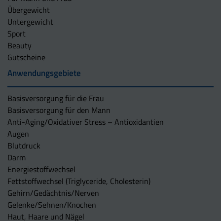
Übergewicht
Untergewicht
Sport
Beauty
Gutscheine
Anwendungsgebiete
Basisversorgung für die Frau
Basisversorgung für den Mann
Anti-Aging/Oxidativer Stress – Antioxidantien
Augen
Blutdruck
Darm
Energiestoffwechsel
Fettstoffwechsel (Triglyceride, Cholesterin)
Gehirn/Gedächtnis/Nerven
Gelenke/Sehnen/Knochen
Haut, Haare und Nägel