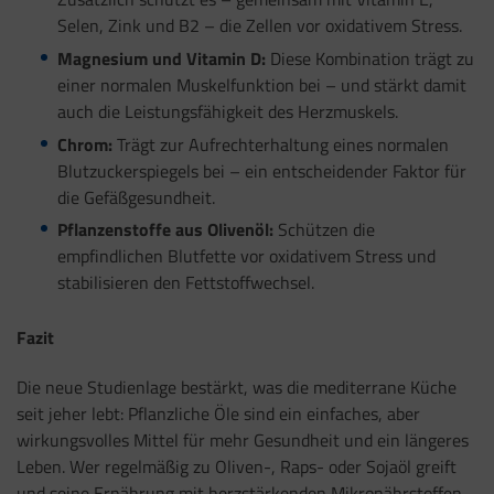
Selen, Zink und B2 – die Zellen vor oxidativem Stress.
Magnesium und Vitamin D:
Diese Kombination trägt zu
einer normalen Muskelfunktion bei – und stärkt damit
auch die Leistungsfähigkeit des Herzmuskels.
Chrom:
Trägt zur Aufrechterhaltung eines normalen
Blutzuckerspiegels bei – ein entscheidender Faktor für
die Gefäßgesundheit.
Pflanzenstoffe aus Olivenöl:
Schützen die
empfindlichen Blutfette vor oxidativem Stress und
stabilisieren den Fettstoffwechsel.
Fazit
Die neue Studienlage bestärkt, was die mediterrane Küche
seit jeher lebt: Pflanzliche Öle sind ein einfaches, aber
wirkungsvolles Mittel für mehr Gesundheit und ein längeres
Leben. Wer regelmäßig zu Oliven-, Raps- oder Sojaöl greift
und seine Ernährung mit herzstärkenden Mikronährstoffen