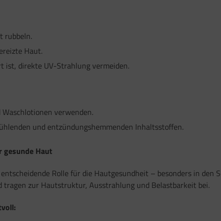
t rubbeln.
ereizte Haut.
rt ist, direkte UV-Strahlung vermeiden.
nd Waschlotionen verwenden.
 kühlenden und entzündungshemmenden Inhaltsstoffen.
r gesunde Haut
ne entscheidende Rolle für die Hautgesundheit – besonders in d
 tragen zur Hautstruktur, Ausstrahlung und Belastbarkeit bei.
voll: