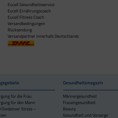
Eucell Gesundheitsservice
Eucell Ernährungscoach
Eucell Fitness Coach
Versandbedingungen
Rücksendung
Versandpartner innerhalb Deutschlands
gsgebiete
Gesundheitsmagazin
rgung für die Frau
Männergesundheit
rgung für den Mann
Frauengesundheit
/Oxidativer Stress –
Beauty
tien
Gesundheit und Vorsorge