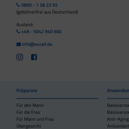
0800 - 1 38 23 55
(gebührenfrei aus Deutschland)
Ausland:
+49 - 5042 940 660
info@eucell.de
Präparate
Anwendun
Für den Mann
Basisverso
Für die Frau
Basisverso
Für Mann und Frau
Anti-Aging
Übergewicht
Antioxidan