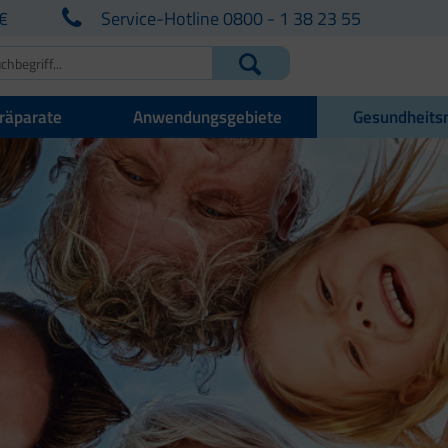
€
Service-Hotline 0800 - 1 38 23 55
räparate
Anwendungsgebiete
Gesundheits