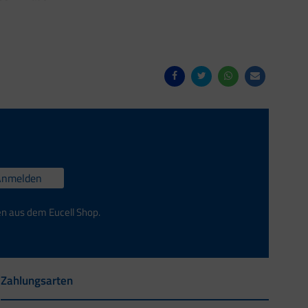
Anmelden
en aus dem Eucell Shop.
Zahlungsarten