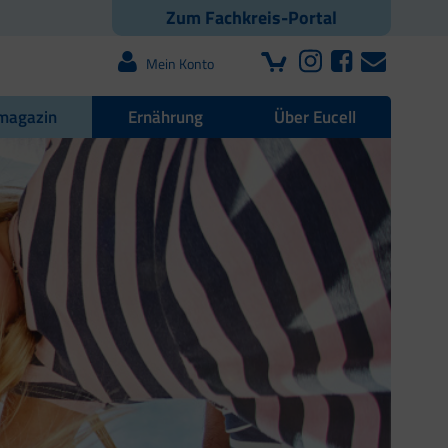
Zum Fachkreis-Portal
Mein Konto
magazin
Ernährung
Über Eucell