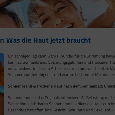
: Was die Haut jetzt braucht
Ein sonniger Tag kann wahre Wunder für die Stimmung bewirke
kann zu Sonnenbrand, Spannungsgefühlen und trockener Haut
entscheidend. In diesem Artikel erfahren Sie, welche SOS-
Sommerhaut beruhigen – und warum bestimmte Mikronährsto
Sonnenbrand & trockene Haut nach dem Sonnenbad: Ursa
Sonnenbrand ist das Ergebnis intensiver UV-Belastung und 
Selbst ohne sichtbaren Sonnenbrand verliert die Haut durch 
Besonders betroffen sind Gesicht, Schultern und Dekolleté – h