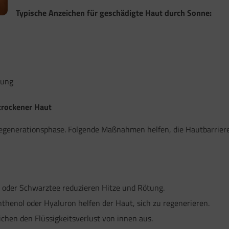
Typische Anzeichen für geschädigte Haut durch Sonne:
lung
trockener Haut
egenerationsphase. Folgende Maßnahmen helfen, die Hautbarriere
oder Schwarztee reduzieren Hitze und Rötung.
nthenol oder Hyaluron helfen der Haut, sich zu regenerieren.
ichen den Flüssigkeitsverlust von innen aus.