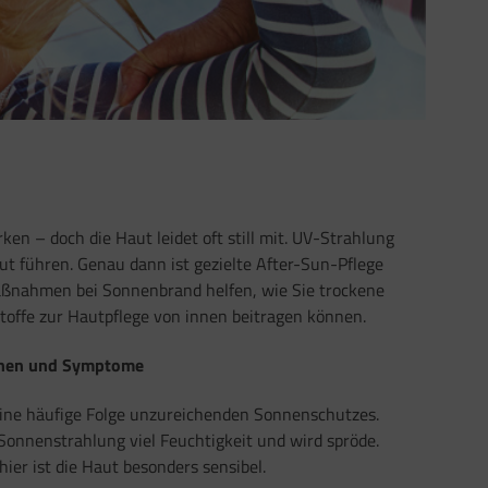
n – doch die Haut leidet oft still mit. UV-Strahlung
 führen. Genau dann ist gezielte After-Sun-Pflege
Maßnahmen bei Sonnenbrand helfen, wie Sie trockene
ffe zur Hautpflege von innen beitragen können.
chen und Symptome
eine häufige Folge unzureichenden Sonnenschutzes.
Sonnenstrahlung viel Feuchtigkeit und wird spröde.
ier ist die Haut besonders sensibel.