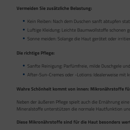
Vermeiden Sie zusätzliche Belastung:
Kein Reiben: Nach dem Duschen sanft abtupfen stat
Luftige Kleidung: Leichte Baumwollstoffe schonen g
Sonne meiden: Solange die Haut gerötet oder irritie
Die richtige Pflege:
Sanfte Reinigung: Parfümfreie, milde Duschgele u
After-Sun-Cremes oder -Lotions: Idealerweise mit
Wahre Schönheit kommt von innen: Mikronährstoffe fü
Neben der äußeren Pflege spielt auch die Ernährung ei
Mineralstoffe unterstützen die normale Hautfunktion und
Diese Mikronährstoffe sind für die Haut besonders wert