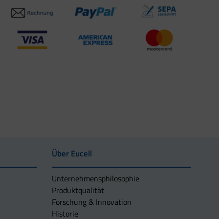
Über Eucell
Unternehmens­philosophie
Produktqualität
Forschung & Innovation
Historie