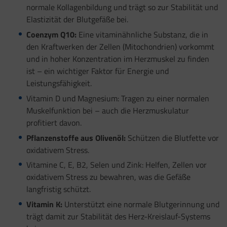
normale Kollagenbildung und trägt so zur Stabilität und
Elastizität der Blutgefäße bei.
Coenzym Q10:
Eine vitaminähnliche Substanz, die in
den Kraftwerken der Zellen (Mitochondrien) vorkommt
und in hoher Konzentration im Herzmuskel zu finden
ist – ein wichtiger Faktor für Energie und
Leistungsfähigkeit.
Vitamin D und Magnesium: Tragen zu einer normalen
Muskelfunktion bei – auch die Herzmuskulatur
profitiert davon.
Pflanzenstoffe aus Olivenöl:
Schützen die Blutfette vor
oxidativem Stress.
Vitamine C, E, B2, Selen und Zink: Helfen, Zellen vor
oxidativem Stress zu bewahren, was die Gefäße
langfristig schützt.
Vitamin K:
Unterstützt eine normale Blutgerinnung und
trägt damit zur Stabilität des Herz-Kreislauf-Systems