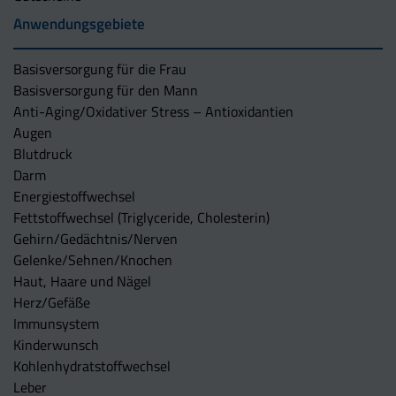
Anwendungsgebiete
Basisversorgung für die Frau
Basisversorgung für den Mann
Anti-Aging/Oxidativer Stress – Antioxidantien
Augen
Blutdruck
Darm
Energiestoffwechsel
Fettstoffwechsel (Triglyceride, Cholesterin)
Gehirn/Gedächtnis/Nerven
Gelenke/Sehnen/Knochen
Haut, Haare und Nägel
Herz/Gefäße
Immunsystem
Kinderwunsch
Kohlenhydratstoffwechsel
Leber