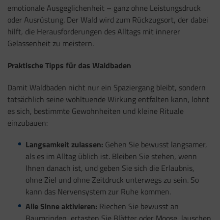
emotionale Ausgeglichenheit – ganz ohne Leistungsdruck
oder Ausrüstung. Der Wald wird zum Rückzugsort, der dabei
hilft, die Herausforderungen des Alltags mit innerer
Gelassenheit zu meistern.
Praktische Tipps für das Waldbaden
Damit Waldbaden nicht nur ein Spaziergang bleibt, sondern
tatsächlich seine wohltuende Wirkung entfalten kann, lohnt
es sich, bestimmte Gewohnheiten und kleine Rituale
einzubauen:
Langsamkeit zulassen:
Gehen Sie bewusst langsamer,
als es im Alltag üblich ist. Bleiben Sie stehen, wenn
Ihnen danach ist, und geben Sie sich die Erlaubnis,
ohne Ziel und ohne Zeitdruck unterwegs zu sein. So
kann das Nervensystem zur Ruhe kommen.
Alle Sinne aktivieren:
Riechen Sie bewusst an
Baumrinden, ertasten Sie Blätter oder Moose, lauschen