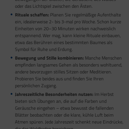
oder das Lichtspiel zwischen den Ästen.
Rituale schaffen:
Planen Sie regelmäßige Aufenthalte
ein, idealerweise 2- bis 3-mal pro Woche. Schon kurze
Einheiten von 20–30 Minuten wirken nachweislich
entspannend. Wer mag, kann kleine Rituale einbauen,
etwa das Berühren eines bestimmten Baumes als
Symbol für Ruhe und Erdung.
Bewegung und Stille kombinieren:
Manche Menschen
empfinden langsames Gehen als besonders wohltuend,
andere bevorzugen stilles Sitzen oder Meditieren.
Probieren Sie beides aus und finden Sie Ihren
persönlichen Zugang.
Jahreszeitliche Besonderheiten nutzen:
Im Herbst
bieten sich Übungen an, die auf die Farben und
Geräusche eingehen – etwa bewusst die fallenden
Blätter beobachten oder die klare, kühle Luft beim
Atmen spüren. Jede Jahreszeit schenkt neue Eindrücke,
die das Waldbaden bereichern.