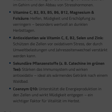
im Gehirn und den Abbau von Stresshormonen.
Vitamine C, B2, B3, B5, B6, B12, Magnesium &
Folsäure:
Helfen, Müdigkeit und Erschöpfung zu
verringern – besonders wertvoll an dunklen
Herbsttagen.
Antioxidantien wie Vitamin C, E, B2, Selen und Zink:
Schützen die Zellen vor oxidativem Stress, der durch
Umweltbelastungen und Jahreszeitenwechsel verstärkt
werden kann.
Sekundäre Pflanzenstoffe (z. B. Catechine im grünen
Tee):
Stärken das Immunsystem und wirken
antioxidativ – ideal als wärmendes Getränk nach einem
Waldbad.
Coenzym Q10:
Unterstützt die Energieproduktion in
den Zellen und wirkt Müdigkeit entgegen – ein
wichtiger Faktor für Vitalität im Herbst.