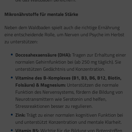
Mikronährstoffe für mentale Stärke
Neben dem Waldbaden spielt auch die richtige Ernährung
eine entscheidende Rolle, um Nerven und Psyche im Herbst
zu unterstützen:
Docosahexaensäure (DHA):
Tragen zur Erhaltung einer
normalen Gehirnfunktion bei (ab 250 mg täglich). Sie
unterstützen Gedächtnis und Konzentration.
Vitamine des B-Komplexes (B1, B3, B6, B12, Biotin,
Folsäure) & Magnesium:
Unterstützen die normale
Funktion des Nervensystems, fördern die Bildung von
Neurotransmittern wie Serotonin und helfen,
Stressreaktionen besser zu regulieren.
Zink:
Trägt zu einer normalen kognitiven Funktion bei
und unterstützt Konzentration und mentale Klarheit.
Vitamin B5:
Wichtig für die Bildung von Botenstoffen