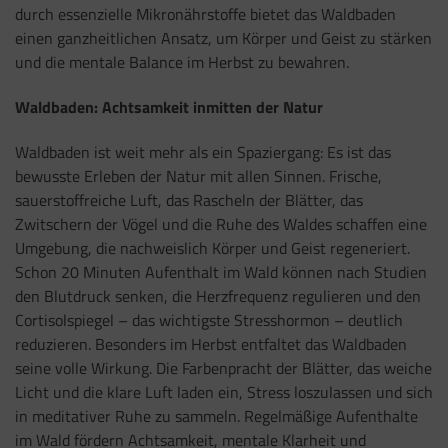
durch essenzielle Mikronährstoffe bietet das Waldbaden
einen ganzheitlichen Ansatz, um Körper und Geist zu stärken
und die mentale Balance im Herbst zu bewahren.
Waldbaden: Achtsamkeit inmitten der Natur
Waldbaden ist weit mehr als ein Spaziergang: Es ist das
bewusste Erleben der Natur mit allen Sinnen. Frische,
sauerstoffreiche Luft, das Rascheln der Blätter, das
Zwitschern der Vögel und die Ruhe des Waldes schaffen eine
Umgebung, die nachweislich Körper und Geist regeneriert.
Schon 20 Minuten Aufenthalt im Wald können nach Studien
den Blutdruck senken, die Herzfrequenz regulieren und den
Cortisolspiegel – das wichtigste Stresshormon – deutlich
reduzieren. Besonders im Herbst entfaltet das Waldbaden
seine volle Wirkung. Die Farbenpracht der Blätter, das weiche
Licht und die klare Luft laden ein, Stress loszulassen und sich
in meditativer Ruhe zu sammeln. Regelmäßige Aufenthalte
im Wald fördern Achtsamkeit, mentale Klarheit und