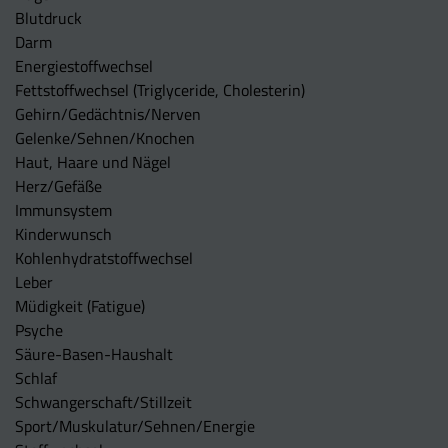
Blutdruck
Darm
Energiestoffwechsel
Fettstoffwechsel (Triglyceride, Cholesterin)
Gehirn/Gedächtnis/Nerven
Gelenke/Sehnen/Knochen
Haut, Haare und Nägel
Herz/Gefäße
Immunsystem
Kinderwunsch
Kohlenhydratstoffwechsel
Leber
Müdigkeit (Fatigue)
Psyche
Säure-Basen-Haushalt
Schlaf
Schwangerschaft/Stillzeit
Sport/Muskulatur/Sehnen/Energie