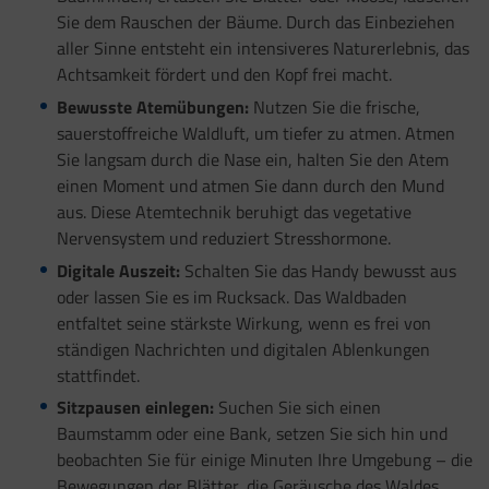
Sie dem Rauschen der Bäume. Durch das Einbeziehen
aller Sinne entsteht ein intensiveres Naturerlebnis, das
Achtsamkeit fördert und den Kopf frei macht.
Bewusste Atemübungen:
Nutzen Sie die frische,
sauerstoffreiche Waldluft, um tiefer zu atmen. Atmen
Sie langsam durch die Nase ein, halten Sie den Atem
einen Moment und atmen Sie dann durch den Mund
aus. Diese Atemtechnik beruhigt das vegetative
Nervensystem und reduziert Stresshormone.
Digitale Auszeit:
Schalten Sie das Handy bewusst aus
oder lassen Sie es im Rucksack. Das Waldbaden
entfaltet seine stärkste Wirkung, wenn es frei von
ständigen Nachrichten und digitalen Ablenkungen
stattfindet.
Sitzpausen einlegen:
Suchen Sie sich einen
Baumstamm oder eine Bank, setzen Sie sich hin und
beobachten Sie für einige Minuten Ihre Umgebung – die
Bewegungen der Blätter, die Geräusche des Waldes