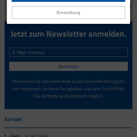
Einstellung
Jetzt zum Newsletter anmelden.
Anmelden
Abonnieren Sie das kostenlose Eucell Gesundheitsmagazin
und verpassen Sie keine Neuigkeiten aus dem Eucell Shop.
Die Abmeldung ist jederzeit möglich.
Kontakt
0800 - 1 38 23 55