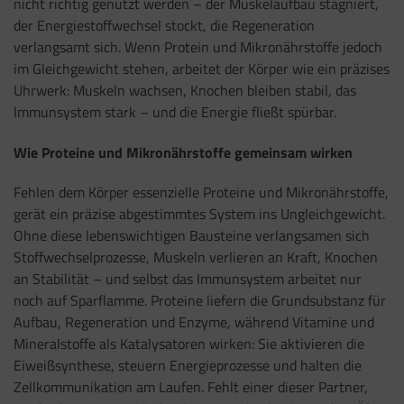
nicht richtig genutzt werden – der Muskelaufbau stagniert,
der Energiestoffwechsel stockt, die Regeneration
verlangsamt sich. Wenn Protein und Mikronährstoffe jedoch
im Gleichgewicht stehen, arbeitet der Körper wie ein präzises
Uhrwerk: Muskeln wachsen, Knochen bleiben stabil, das
Immunsystem stark – und die Energie fließt spürbar.
Wie Proteine und Mikronährstoffe gemeinsam wirken
Fehlen dem Körper essenzielle Proteine und Mikronährstoffe,
gerät ein präzise abgestimmtes System ins Ungleichgewicht.
Ohne diese lebenswichtigen Bausteine verlangsamen sich
Stoffwechselprozesse, Muskeln verlieren an Kraft, Knochen
an Stabilität – und selbst das Immunsystem arbeitet nur
noch auf Sparflamme. Proteine liefern die Grundsubstanz für
Aufbau, Regeneration und Enzyme, während Vitamine und
Mineralstoffe als Katalysatoren wirken: Sie aktivieren die
Eiweißsynthese, steuern Energieprozesse und halten die
Zellkommunikation am Laufen. Fehlt einer dieser Partner,