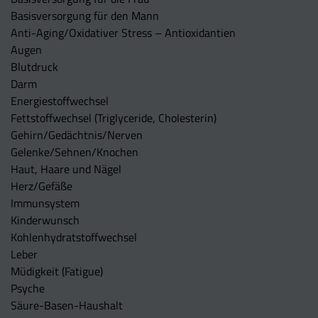
Basisversorgung für den Mann
Anti-Aging/Oxidativer Stress – Antioxidantien
Augen
Blutdruck
Darm
Energiestoffwechsel
Fettstoffwechsel (Triglyceride, Cholesterin)
Gehirn/Gedächtnis/Nerven
Gelenke/Sehnen/Knochen
Haut, Haare und Nägel
Herz/Gefäße
Immunsystem
Kinderwunsch
Kohlenhydratstoffwechsel
Leber
Müdigkeit (Fatigue)
Psyche
Säure-Basen-Haushalt