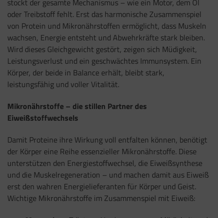
stockt der gesamte Mechanismus – wie ein Motor, dem Öl
oder Treibstoff fehlt. Erst das harmonische Zusammenspiel
von Protein und Mikronährstoffen ermöglicht, dass Muskeln
wachsen, Energie entsteht und Abwehrkräfte stark bleiben.
Wird dieses Gleichgewicht gestört, zeigen sich Müdigkeit,
Leistungsverlust und ein geschwächtes Immunsystem. Ein
Körper, der beide in Balance erhält, bleibt stark,
leistungsfähig und voller Vitalität.
Mikronährstoffe – die stillen Partner des
Eiweißstoffwechsels
Damit Proteine ihre Wirkung voll entfalten können, benötigt
der Körper eine Reihe essenzieller Mikronährstoffe. Diese
unterstützen den Energiestoffwechsel, die Eiweißsynthese
und die Muskelregeneration – und machen damit aus Eiweiß
erst den wahren Energielieferanten für Körper und Geist.
Wichtige Mikronährstoffe im Zusammenspiel mit Eiweiß: