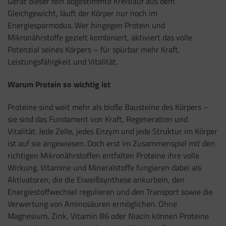
Gerät dieser fein abgestimmte Kreislauf aus dem
Gleichgewicht, läuft der Körper nur noch im
Energiesparmodus. Wer hingegen Protein und
Mikronährstoffe gezielt kombiniert, aktiviert das volle
Potenzial seines Körpers – für spürbar mehr Kraft,
Leistungsfähigkeit und Vitalität.
Warum Protein so wichtig ist
Proteine sind weit mehr als bloße Bausteine des Körpers –
sie sind das Fundament von Kraft, Regeneration und
Vitalität. Jede Zelle, jedes Enzym und jede Struktur im Körper
ist auf sie angewiesen. Doch erst im Zusammenspiel mit den
richtigen Mikronährstoffen entfalten Proteine ihre volle
Wirkung. Vitamine und Mineralstoffe fungieren dabei als
Aktivatoren, die die Eiweißsynthese ankurbeln, den
Energiestoffwechsel regulieren und den Transport sowie die
Verwertung von Aminosäuren ermöglichen. Ohne
Magnesium, Zink, Vitamin B6 oder Niacin können Proteine