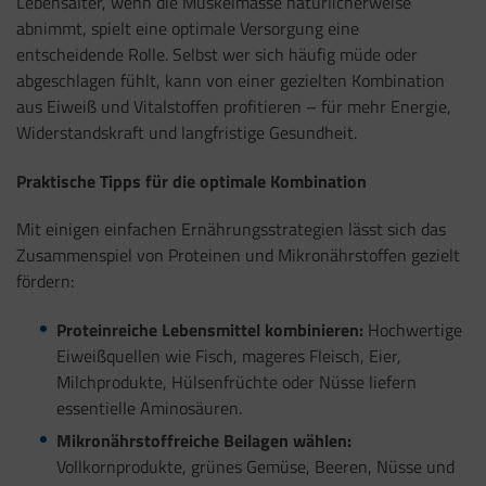
Lebensalter, wenn die Muskelmasse natürlicherweise
abnimmt, spielt eine optimale Versorgung eine
entscheidende Rolle. Selbst wer sich häufig müde oder
abgeschlagen fühlt, kann von einer gezielten Kombination
aus Eiweiß und Vitalstoffen profitieren – für mehr Energie,
Widerstandskraft und langfristige Gesundheit.
Praktische Tipps für die optimale Kombination
Mit einigen einfachen Ernährungsstrategien lässt sich das
Zusammenspiel von Proteinen und Mikronährstoffen gezielt
fördern:
Proteinreiche Lebensmittel kombinieren:
Hochwertige
Eiweißquellen wie Fisch, mageres Fleisch, Eier,
Milchprodukte, Hülsenfrüchte oder Nüsse liefern
essentielle Aminosäuren.
Mikronährstoffreiche Beilagen wählen:
Vollkornprodukte, grünes Gemüse, Beeren, Nüsse und