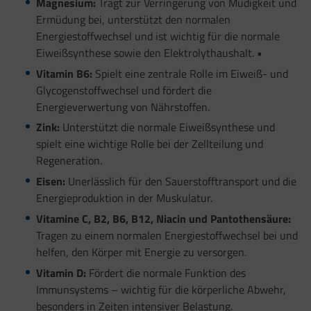
Magnesium:
Trägt zur Verringerung von Müdigkeit und
Ermüdung bei, unterstützt den normalen
Energiestoffwechsel und ist wichtig für die normale
Eiweißsynthese sowie den Elektrolythaushalt. •
Vitamin B6:
Spielt eine zentrale Rolle im Eiweiß- und
Glycogenstoffwechsel und fördert die
Energieverwertung von Nährstoffen.
Zink:
Unterstützt die normale Eiweißsynthese und
spielt eine wichtige Rolle bei der Zellteilung und
Regeneration.
Eisen:
Unerlässlich für den Sauerstofftransport und die
Energieproduktion in der Muskulatur.
Vitamine C, B2, B6, B12, Niacin und Pantothensäure:
Tragen zu einem normalen Energiestoffwechsel bei und
helfen, den Körper mit Energie zu versorgen.
Vitamin D:
Fördert die normale Funktion des
Immunsystems – wichtig für die körperliche Abwehr,
besonders in Zeiten intensiver Belastung.