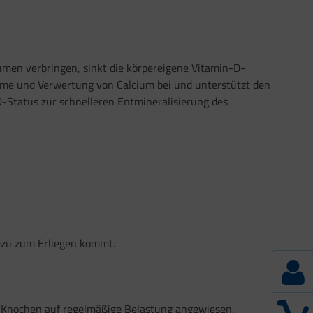
äumen verbringen, sinkt die körpereigene Vitamin-D-
hme und Verwertung von Calcium bei und unterstützt den
D-Status zur schnelleren Entmineralisierung des
ezu zum Erliegen kommt.
ie Knochen auf regelmäßige Belastung angewiesen.