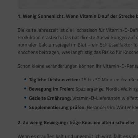
1. Wenig Sonnenlicht: Wenn Vitamin D auf der Strecke b
Die kalte Jahreszeit ist die Hochsaison für Vitamin-D-De
Produktion drastisch. Das hat direkte Auswirkungen auf
normalen Calciumspiegel im Blut – ein Schlüsselfaktor fü
Knochens beitragen, was langfristig das Risiko für Knoc
Schon kleine Veränderungen können Ihr Vitamin-D-Pensu
Tägliche Lichtauszeiten:
15 bis 30 Minuten draußen,
Bewegung im Freien:
Spaziergänge, Nordic Walking 
Gezielte Ernährung:
Vitamin-D-Lieferanten wie fette
Supplementierung prüfen:
Besonders im Winter kan
2. Zu wenig Bewegung: Träge Knochen altern schneller
Wenn es draußen kalt und ungemütlich wird, fällt es vie