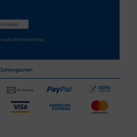
Anmelden
en aus dem Eucell Shop.
Zahlungsarten