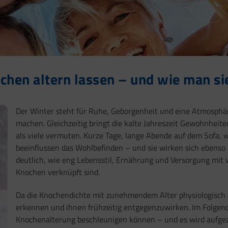
hen altern lassen – und wie man sie
Der Winter steht für Ruhe, Geborgenheit und eine Atmosphäre
machen. Gleichzeitig bringt die kalte Jahreszeit Gewohnheite
als viele vermuten. Kurze Tage, lange Abende auf dem Sofa, 
beeinflussen das Wohlbefinden – und sie wirken sich ebenso a
deutlich, wie eng Lebensstil, Ernährung und Versorgung mit w
Knochen verknüpft sind.
Da die Knochendichte mit zunehmendem Alter physiologisch a
erkennen und ihnen frühzeitig entgegenzuwirken. Im Folgend
Knochenalterung beschleunigen können – und es wird aufge