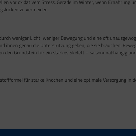
llen vor oxidativem Stress. Gerade im Winter, wenn Ernährung un
ngslücken zu vermeiden.
– durch weniger Licht, weniger Bewegung und eine oft unausgewo
 ihnen genau die Unterstützung geben, die sie brauchen. Bewegun
 den Grundstein für ein starkes Skelett – saisonunabhängig und l
stoffformel für starke Knochen und eine optimale Versorgung in d