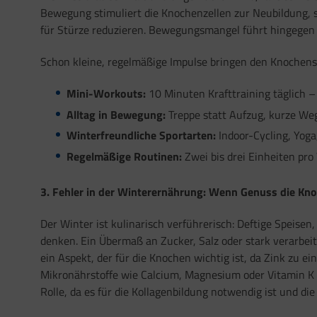
Bewegung stimuliert die Knochenzellen zur Neubildung, s
für Stürze reduzieren. Bewegungsmangel führt hingegen d
Schon kleine, regelmäßige Impulse bringen den Knochenst
Mini-Workouts:
10 Minuten Krafttraining täglich –
Alltag in Bewegung:
Treppe statt Aufzug, kurze We
Winterfreundliche Sportarten:
Indoor-Cycling, Yoga
Regelmäßige Routinen:
Zwei bis drei Einheiten pro
3. Fehler in der Winterernährung: Wenn Genuss die Kno
Der Winter ist kulinarisch verführerisch: Deftige Speis
denken. Ein Übermaß an Zucker, Salz oder stark verarb
ein Aspekt, der für die Knochen wichtig ist, da Zink zu 
Mikronährstoffe wie Calcium, Magnesium oder Vitamin K –
Rolle, da es für die Kollagenbildung notwendig ist und d