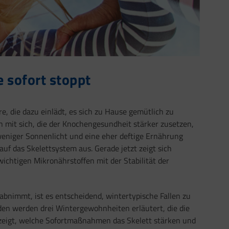
 sofort stoppt
, die dazu einlädt, es sich zu Hause gemütlich zu
n mit sich, die der Knochengesundheit stärker zusetzen,
weniger Sonnenlicht und eine eher deftige Ernährung
uf das Skelettsystem aus. Gerade jetzt zeigt sich
ichtigen Mikronährstoffen mit der Stabilität der
bnimmt, ist es entscheidend, wintertypische Fallen zu
en werden drei Wintergewohnheiten erläutert, die die
zeigt, welche Sofortmaßnahmen das Skelett stärken und