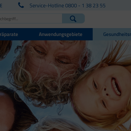
€
Service-Hotline 0800 - 1 38 23 55
räparate
Anwendungsgebiete
Gesundheits