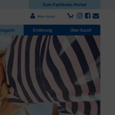
Zum Fachkreis-Portal
Mein Konto
magazin
Ernährung
Über Eucell