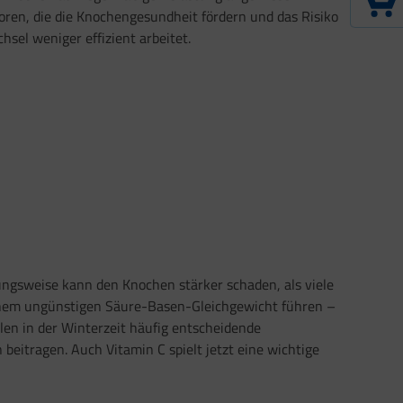
oren, die die Knochengesundheit fördern und das Risiko
el weniger effizient arbeitet.
ungsweise kann den Knochen stärker schaden, als viele
einem ungünstigen Säure-Basen-Gleichgewicht führen –
hlen in der Winterzeit häufig entscheidende
eitragen. Auch Vitamin C spielt jetzt eine wichtige