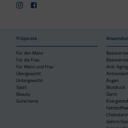
Präparate
Anwendun
Für den Mann
Basisverso
Für die Frau
Basisverso
Für Mann und Frau
Anti-Aging
Übergewicht
Antioxidan
Untergewicht
Augen
Sport
Blutdruck
Beauty
Darm
Gutscheine
Energiesto
Fettstoffwe
Cholesterin
Gehirn/Ge