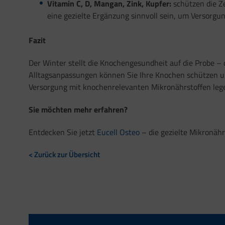
Vitamin C, D, Mangan, Zink, Kupfer:
schützen die Ze
eine gezielte Ergänzung sinnvoll sein, um Versorgu
Fazit
Der Winter stellt die Knochengesundheit auf die Probe 
Alltagsanpassungen können Sie Ihre Knochen schützen und
Versorgung mit knochenrelevanten Mikronährstoffen legen
Sie möchten mehr erfahren?
Entdecken Sie jetzt
Eucell Osteo
– die gezielte Mikronähr
< Zurück zur Übersicht