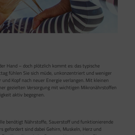
der Hand – doch plötzlich kommt es: das typische
tag fühlen Sie sich müde, unkonzentriert und weniger
r und Kopf nach neuer Energie verlangen. Mit kleinen
er gezielten Versorgung mit wichtigen Mikronährstoffen
gkeit aktiv begegnen.
lle benötigt Nährstoffe, Sauerstoff und funktionierende
rs gefordert sind dabei Gehirn, Muskeln, Herz und