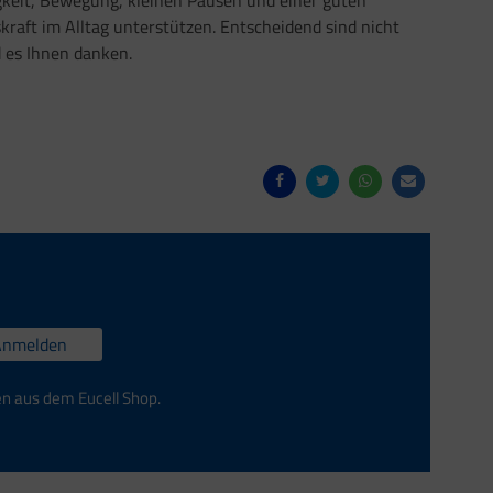
igkeit, Bewegung, kleinen Pausen und einer guten
raft im Alltag unterstützen. Entscheidend sind nicht
d es Ihnen danken.
Anmelden
en aus dem Eucell Shop.