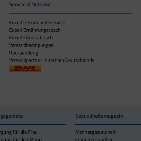
Service & Versand
Eucell Gesundheitsservice
Eucell Ernährungscoach
Eucell Fitness Coach
Versandbedingungen
Rücksendung
Versandpartner innerhalb Deutschlands
gsgebiete
Gesundheitsmagazin
rgung für die Frau
Männergesundheit
rgung für den Mann
Frauengesundheit