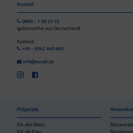
Kontakt
0800 - 1 38 23 55
(gebührenfrei aus Deutschland)
Ausland:
+49 - 5042 940 660
info@eucell.de
Präparate
Anwendun
Für den Mann
Basisverso
Für die Frau
Basisverso