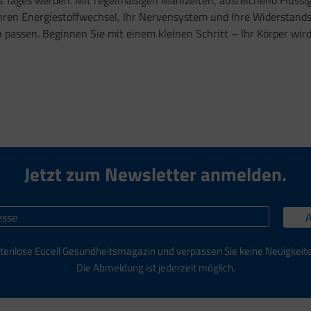
es Tages werden. Mit regelmäßigen Mahlzeiten, ausreichend Flüss
ren Energiestoffwechsel, Ihr Nervensystem und Ihre Widerstandsk
 passen. Beginnen Sie mit einem kleinen Schritt – Ihr Körper wir
Jetzt zum Newsletter anmelden.
tenlose Eucell Gesundheitsmagazin und verpassen Sie keine Neuigkeit
Die Abmeldung ist jederzeit möglich.