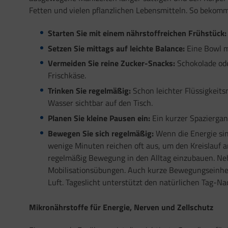
Fetten und vielen pflanzlichen Lebensmitteln. So bekommt
Starten Sie mit einem nährstoffreichen Frühstück:
Setzen Sie mittags auf leichte Balance:
Eine Bowl m
Vermeiden Sie reine Zucker-Snacks:
Schokolade ode
Frischkäse.
Trinken Sie regelmäßig:
Schon leichter Flüssigkeit
Wasser sichtbar auf den Tisch.
Planen Sie kleine Pausen ein:
Ein kurzer Spaziergan
Bewegen Sie sich regelmäßig:
Wenn die Energie sin
wenige Minuten reichen oft aus, um den Kreislauf a
regelmäßig Bewegung in den Alltag einzubauen. Neh
Mobilisationsübungen. Auch kurze Bewegungseinheit
Luft. Tageslicht unterstützt den natürlichen Tag-N
Mikronährstoffe für Energie, Nerven und Zellschutz