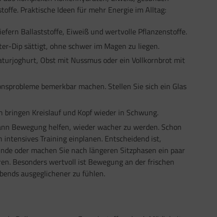
offe. Praktische Ideen für mehr Energie im Alltag:
fern Ballaststoffe, Eiweiß und wertvolle Pflanzenstoffe.
er-Dip sättigt, ohne schwer im Magen zu liegen.
turjoghurt, Obst mit Nussmus oder ein Vollkornbrot mit
onsprobleme bemerkbar machen. Stellen Sie sich ein Glas
 bringen Kreislauf und Kopf wieder in Schwung.
 kann Bewegung helfen, wieder wacher zu werden. Schon
intensives Training einplanen. Entscheidend ist,
unde oder machen Sie nach längeren Sitzphasen ein paar
n. Besonders wertvoll ist Bewegung an der frischen
bends ausgeglichener zu fühlen.