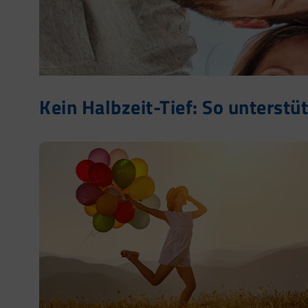
Kein Halbzeit-Tief: So unterstüt