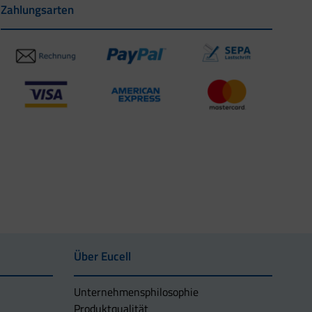
Zahlungsarten
Über Eucell
Unternehmens­philosophie
Produktqualität