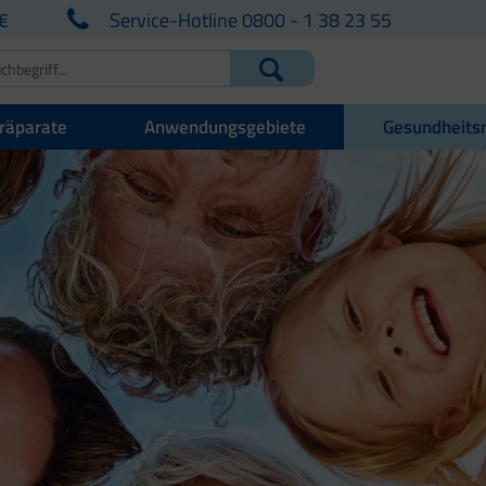
€
Service-Hotline 0800 - 1 38 23 55
räparate
Anwendungsgebiete
Gesundheits