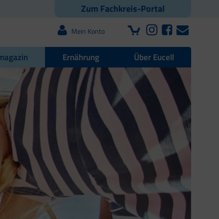
Zum Fachkreis-Portal
Mein Konto
magazin
Ernährung
Über Eucell