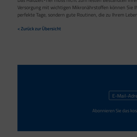
Das Halbzeit-Tief muss nicht zum festen Bestandteil Ihr
Versorgung mit wichtigen Mikronährstoffen können Sie Ih
perfekte Tage, sondern gute Routinen, die zu Ihrem Leben
< Zurück zur Übersicht
Abonnieren Sie das kos