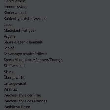
Herz/Gefäße
Immunsystem
Kinderwunsch
Kohlenhydratstoffwechsel
Leber
Müdigkeit (Fatigue)
Psyche
Säure-Basen-Haushalt
Schlaf
Schwangerschaft/Stillzeit
Sport/Muskulatur/Sehnen/Energie
Stoffwechsel
Stress
Übergewicht
Untergewicht
Vitalität
Wechseljahre der Frau
Wechseljahre des Mannes
Weibliche Brust