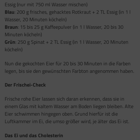
Essig (nur mit 750 ml Wasser mischen)
Blau
: 200 g frisches, gehacktes Rotkraut + 2 TL Essig (in 1 l
Wasser, 20 Minuten köcheln)
Braun
: 15 bis 25 g Kaffeepulver (in 1 l Wasser, 20 bis 30
Minuten köcheln)
Grün
: 250 g Spinat + 2 TL Essig (in 1 l Wasser, 20 Minuten
köcheln)
Nun die gekochten Eier für 20 bis 30 Minuten in die Farben
legen, bis sie den gewünschten Farbton angenommen haben.
Der Frischei-Check
Frische rohe Eier lassen sich daran erkennen, dass sie in
einem Glas mit kaltem Wasser am Boden liegen bleiben. Alte
Eier schwimmen hingegen oben. Grund hierfür ist die
Luftkammer im Ei, die umso größer wird, je älter das Ei ist.
Das Ei und das Cholesterin