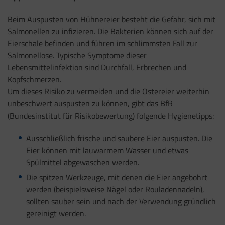
Beim Auspusten von Hühnereier besteht die Gefahr, sich mit
Salmonellen zu infizieren. Die Bakterien können sich auf der
Eierschale befinden und führen im schlimmsten Fall zur
Salmonellose. Typische Symptome dieser
Lebensmittelinfektion sind Durchfall, Erbrechen und
Kopfschmerzen.
Um dieses Risiko zu vermeiden und die Ostereier weiterhin
unbeschwert auspusten zu können, gibt das BfR
(Bundesinstitut für Risikobewertung) folgende Hygienetipps:
Ausschließlich frische und saubere Eier auspusten. Die
Eier können mit lauwarmem Wasser und etwas
Spülmittel abgewaschen werden.
Die spitzen Werkzeuge, mit denen die Eier angebohrt
werden (beispielsweise Nägel oder Rouladennadeln),
sollten sauber sein und nach der Verwendung gründlich
gereinigt werden.