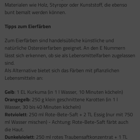
Materialen wie Holz, Styropor oder Kunststoff, die ebenso
bunt bemalt werden können.
Tipps zum Eierfärben
Zum Eierfärben sind handelsübliche künstliche und
natürliche Ostereierfarben geeignet. An den E Nummern
lässt sich erkennen, ob sie als Lebensmittelfarben zugelassen
sind.
Als Alternative bietet sich das Färben mit pflanzlichen
Lebensmitteln an:
Gelb
: 1 EL Kurkuma (in 1 l Wasser, 10 Minuten köcheln)
Orangegelb
: 250 g klein geschnittene Karotten (in 1 l
Wasser, 30 bis 40 Minuten köcheln)
Rotviolett
: 250 ml Rote-Bete-Saft + 2 TL Essig (nur mit 750
ml Wasser mischen) - Achtung: Rote-Bete-Saft färbt auch
die Haut.
Dunkelviolett
: 250 ml rotes Traubensaftkonzentrat + 1 TL