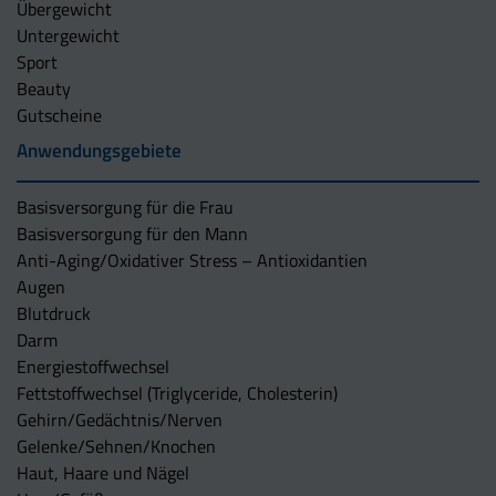
Übergewicht
Untergewicht
Sport
Beauty
Gutscheine
Anwendungsgebiete
Basisversorgung für die Frau
Basisversorgung für den Mann
Anti-Aging/Oxidativer Stress – Antioxidantien
Augen
Blutdruck
Darm
Energiestoffwechsel
Fettstoffwechsel (Triglyceride, Cholesterin)
Gehirn/Gedächtnis/Nerven
Gelenke/Sehnen/Knochen
Haut, Haare und Nägel