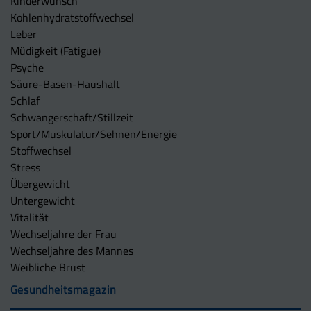
Kinderwunsch
Kohlenhydratstoffwechsel
Leber
Müdigkeit (Fatigue)
Psyche
Säure-Basen-Haushalt
Schlaf
Schwangerschaft/Stillzeit
Sport/Muskulatur/Sehnen/Energie
Stoffwechsel
Stress
Übergewicht
Untergewicht
Vitalität
Wechseljahre der Frau
Wechseljahre des Mannes
Weibliche Brust
Gesundheitsmagazin