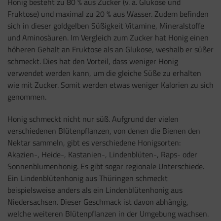
Honig besteht zu 80 % aus Zucker (v. a. Glukose und
Fruktose) und maximal zu 20 % aus Wasser. Zudem befinden
sich in dieser goldgelben Süßigkeit Vitamine, Mineralstoffe
und Aminosäuren. Im Vergleich zum Zucker hat Honig einen
höheren Gehalt an Fruktose als an Glukose, weshalb er süßer
schmeckt. Dies hat den Vorteil, dass weniger Honig
verwendet werden kann, um die gleiche Süße zu erhalten
wie mit Zucker. Somit werden etwas weniger Kalorien zu sich
genommen.
Honig schmeckt nicht nur süß. Aufgrund der vielen
verschiedenen Blütenpflanzen, von denen die Bienen den
Nektar sammeln, gibt es verschiedene Honigsorten:
Akazien-, Heide-, Kastanien-, Lindenblüten-, Raps- oder
Sonnenblumenhonig. Es gibt sogar regionale Unterschiede.
Ein Lindenblütenhonig aus Thüringen schmeckt
beispielsweise anders als ein Lindenblütenhonig aus
Niedersachsen. Dieser Geschmack ist davon abhängig,
welche weiteren Blütenpflanzen in der Umgebung wachsen.