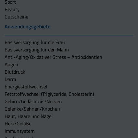
Sport
Beauty
Gutscheine
Anwendungsgebiete
Basisversorgung für die Frau
Basisversorgung für den Mann
Anti-Aging/Oxidativer Stress – Antioxidantien
Augen
Blutdruck
Darm
Energiestoffwechsel
Fettstoffwechsel (Triglyceride, Cholesterin)
Gehirn/Gedächtnis/Nerven
Gelenke/Sehnen/Knochen
Haut, Haare und Nägel
Herz/Gefäße
Immunsystem