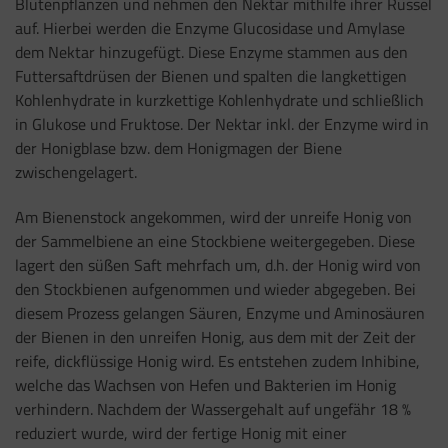
Blütenpflanzen und nehmen den Nektar mithilfe ihrer Rüssel
auf. Hierbei werden die Enzyme Glucosidase und Amylase
dem Nektar hinzugefügt. Diese Enzyme stammen aus den
Futtersaftdrüsen der Bienen und spalten die langkettigen
Kohlenhydrate in kurzkettige Kohlenhydrate und schließlich
in Glukose und Fruktose. Der Nektar inkl. der Enzyme wird in
der Honigblase bzw. dem Honigmagen der Biene
zwischengelagert.
Am Bienenstock angekommen, wird der unreife Honig von
der Sammelbiene an eine Stockbiene weitergegeben. Diese
lagert den süßen Saft mehrfach um, d.h. der Honig wird von
den Stockbienen aufgenommen und wieder abgegeben. Bei
diesem Prozess gelangen Säuren, Enzyme und Aminosäuren
der Bienen in den unreifen Honig, aus dem mit der Zeit der
reife, dickflüssige Honig wird. Es entstehen zudem Inhibine,
welche das Wachsen von Hefen und Bakterien im Honig
verhindern. Nachdem der Wassergehalt auf ungefähr 18 %
reduziert wurde, wird der fertige Honig mit einer