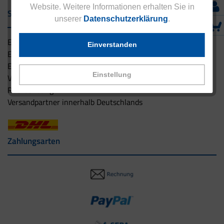
Website. Weitere Informationen erhalten Sie in
Service & Versand
unserer
Datenschutzerklärung
.
Eucell Gesundheitsservice
Einverstanden
Eucell Ernährungscoach
Eucell Fitness Coach
Einstellung
Versandbedingungen
Rücksendung
Versandpartner innerhalb Deutschlands
Zahlungsarten