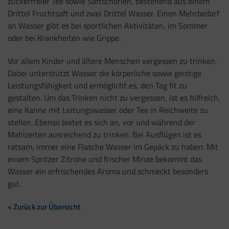
zuckerfreier Tee sowie Saftschorlen, bestehend aus einem
Drittel Fruchtsaft und zwei Drittel Wasser. Einen Mehrbedarf
an Wasser gibt es bei sportlichen Aktivitäten, im Sommer
oder bei Krankheiten wie Grippe.
Vor allem Kinder und ältere Menschen vergessen zu trinken.
Dabei unterstützt Wasser die körperliche sowie geistige
Leistungsfähigkeit und ermöglicht es, den Tag fit zu
gestalten. Um das Trinken nicht zu vergessen, ist es hilfreich,
eine Kanne mit Leitungswasser oder Tee in Reichweite zu
stellen. Ebenso bietet es sich an, vor und während der
Mahlzeiten ausreichend zu trinken. Bei Ausflügen ist es
ratsam, immer eine Flasche Wasser im Gepäck zu haben. Mit
einem Spritzer Zitrone und frischer Minze bekommt das
Wasser ein erfrischendes Aroma und schmeckt besonders
gut.
< Zurück zur Übersicht