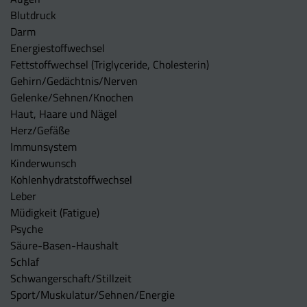
Blutdruck
Darm
Energiestoffwechsel
Fettstoffwechsel (Triglyceride, Cholesterin)
Gehirn/Gedächtnis/Nerven
Gelenke/Sehnen/Knochen
Haut, Haare und Nägel
Herz/Gefäße
Immunsystem
Kinderwunsch
Kohlenhydratstoffwechsel
Leber
Müdigkeit (Fatigue)
Psyche
Säure-Basen-Haushalt
Schlaf
Schwangerschaft/Stillzeit
Sport/Muskulatur/Sehnen/Energie