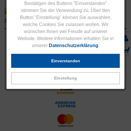
Bestätigen des Buttons "Einverstanden"
stimmen Sie der Verwendung zu. Über den
Button "Einstellung" können Sie auswählen,
Zahlungsarten
welche Cookies Sie zulassen wollen. Wir
wünschen Ihnen viel Freude auf unserer
Website. Weitere Informationen erhalten Sie in
unserer
Datenschutzerklärung
.
Einverstanden
Einstellung