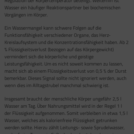
Regulation der Körpertemperatur beteiligt. Weiterhin ist
Wasser ein häufiger Reaktionspartner bei biochemischen
Vorgängen im Körper.
Ein Wassermangel kann schwere Folgen auf die
Funktionsfähigkeit verschiedener Organe, das Herz-
Kreislaufsystem und die Konzentrationsfähigkeit haben. Ab 2
% Flüssigkeitsverlust (bezogen auf das Körpergewicht)
vermindert sich die körperliche und geistige
Leistungsfähigkeit. Um es nicht soweit kommen zu lassen,
macht sich ab einem Flüssigkeitsverlust von 0,5 % der Durst
bemerkbar. Dieses Signal sollte nicht ignoriert werden, auch
wenn dies im Alltagstrubel manchmal schwierig ist.
Insgesamt braucht der menschliche Körper ungefähr 2,5 l
Wasser am Tag. Über Nahrungsmittel wird in der Regel 1 l
der Flüssigkeit aufgenommen. Somit verbleiben in etwa 1,5 l
Wasser, welches als kalorienfreie Flüssigkeit getrunken
werden sollte. Hierzu zählt Leitungs- sowie Sprudelwasser,