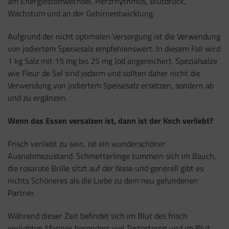
am Energiestoffwechsel, Herzrhythmus, Blutdruck,
Wachstum und an der Gehirnentwicklung.
Aufgrund der nicht optimalen Versorgung ist die Verwendung
von jodiertem Speisesalz empfehlenswert. In diesem Fall wird
1 kg Salz mit 15 mg bis 25 mg Jod angereichert. Spezialsalze
wie Fleur de Sel sind jodarm und sollten daher nicht die
Verwendung von jodiertem Speisesalz ersetzen, sondern ab
und zu ergänzen.
Wenn das Essen versalzen ist, dann ist der Koch verliebt?
Frisch verliebt zu sein, ist ein wunderschöner
Ausnahmezustand: Schmetterlinge tummeln sich im Bauch,
die rosarote Brille sitzt auf der Nase und generell gibt es
nichts Schöneres als die Liebe zu dem neu gefundenen
Partner.
Während dieser Zeit befindet sich im Blut des frisch
verliebten Mannes besonders viel Testosteron und im Blut