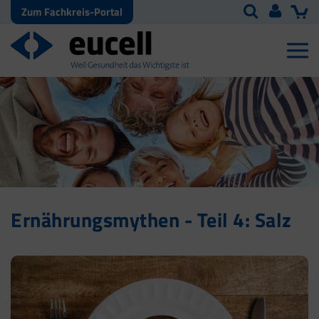
Zum Fachkreis-Portal
Ernährungsmythen - Teil 4: Salz