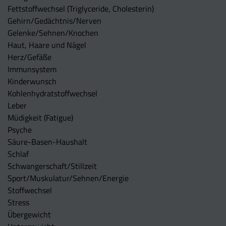
Fettstoffwechsel (Triglyceride, Cholesterin)
Gehirn/Gedächtnis/Nerven
Gelenke/Sehnen/Knochen
Haut, Haare und Nägel
Herz/Gefäße
Immunsystem
Kinderwunsch
Kohlenhydratstoffwechsel
Leber
Müdigkeit (Fatigue)
Psyche
Säure-Basen-Haushalt
Schlaf
Schwangerschaft/Stillzeit
Sport/Muskulatur/Sehnen/Energie
Stoffwechsel
Stress
Übergewicht