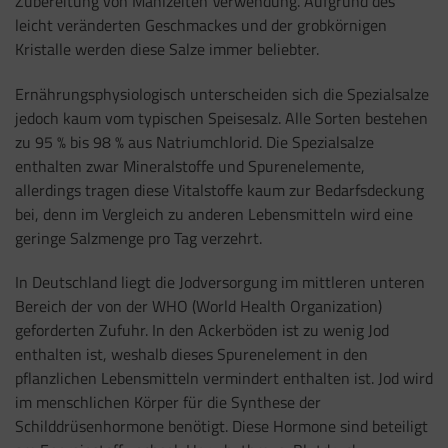
Zubereitung von Mahlzeiten Verwendung. Aufgrund des
leicht veränderten Geschmackes und der grobkörnigen
Kristalle werden diese Salze immer beliebter.
Ernährungsphysiologisch unterscheiden sich die Spezialsalze
jedoch kaum vom typischen Speisesalz. Alle Sorten bestehen
zu 95 % bis 98 % aus Natriumchlorid. Die Spezialsalze
enthalten zwar Mineralstoffe und Spurenelemente,
allerdings tragen diese Vitalstoffe kaum zur Bedarfsdeckung
bei, denn im Vergleich zu anderen Lebensmitteln wird eine
geringe Salzmenge pro Tag verzehrt.
In Deutschland liegt die Jodversorgung im mittleren unteren
Bereich der von der WHO (World Health Organization)
geforderten Zufuhr. In den Ackerböden ist zu wenig Jod
enthalten ist, weshalb dieses Spurenelement in den
pflanzlichen Lebensmitteln vermindert enthalten ist. Jod wird
im menschlichen Körper für die Synthese der
Schilddrüsenhormone benötigt. Diese Hormone sind beteiligt