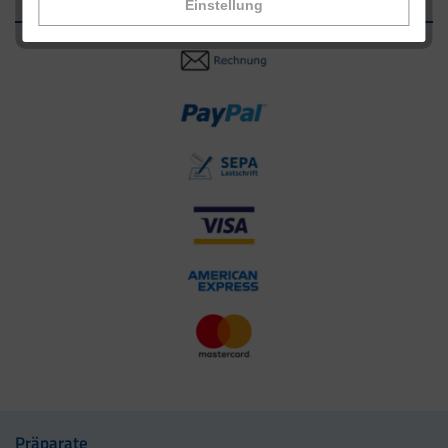
Einstellung
Präparate