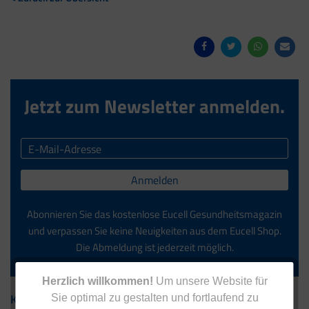
Jetzt zum Newsletter anmelden.
Anmelden
Abonnieren Sie das kostenlose Eucell Gesundheitsmagazin
und verpassen Sie keine Neuigkeiten aus dem Eucell Shop.
Die Abmeldung ist jederzeit möglich.
Herzlich willkommen!
Um unsere Website für
Kontakt
Sie optimal zu gestalten und fortlaufend zu