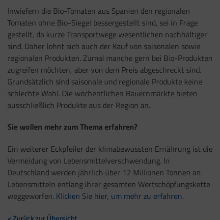
Inwiefern die Bio-Tomaten aus Spanien den regionalen
Tomaten ohne Bio-Siegel bessergestellt sind, sei in Frage
gestellt, da kurze Transportwege wesentlichen nachhaltiger
sind. Daher lohnt sich auch der Kauf von saisonalen sowie
regionalen Produkten. Zumal manche gern bei Bio-Produkten
zugreifen möchten, aber von dem Preis abgeschreckt sind.
Grundsätzlich sind saisonale und regionale Produkte keine
schlechte Wahl. Die wöchentlichen Bauernmärkte bieten
ausschließlich Produkte aus der Region an.
Sie wollen mehr zum Thema erfahren?
Ein weiterer Eckpfeiler der klimabewussten Ernährung ist die
Vermeidung von Lebensmittelverschwendung.
In
Deutschland werden jährlich über 12 Millionen Tonnen an
Lebensmitteln entlang ihrer gesamten Wertschöpfungskette
weggeworfen.
Klicken Sie hier, um mehr zu erfahren.
< Zurück zur Übersicht