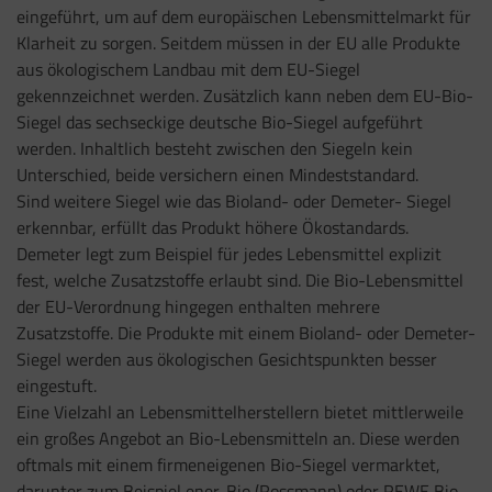
eingeführt, um auf dem europäischen Lebensmittelmarkt für
Klarheit zu sorgen. Seitdem müssen in der EU alle Produkte
aus ökologischem Landbau mit dem EU-Siegel
gekennzeichnet werden. Zusätzlich kann neben dem EU-Bio-
Siegel das sechseckige deutsche Bio-Siegel aufgeführt
werden. Inhaltlich besteht zwischen den Siegeln kein
Unterschied, beide versichern einen Mindeststandard.
Sind weitere Siegel wie das Bioland- oder Demeter- Siegel
erkennbar, erfüllt das Produkt höhere Ökostandards.
Demeter legt zum Beispiel für jedes Lebensmittel explizit
fest, welche Zusatzstoffe erlaubt sind. Die Bio-Lebensmittel
der EU-Verordnung hingegen enthalten mehrere
Zusatzstoffe. Die Produkte mit einem Bioland- oder Demeter-
Siegel werden aus ökologischen Gesichtspunkten besser
eingestuft.
Eine Vielzahl an Lebensmittelherstellern bietet mittlerweile
ein großes Angebot an Bio-Lebensmitteln an. Diese werden
oftmals mit einem firmeneigenen Bio-Siegel vermarktet,
darunter zum Beispiel ener-Bio (Rossmann) oder REWE Bio.