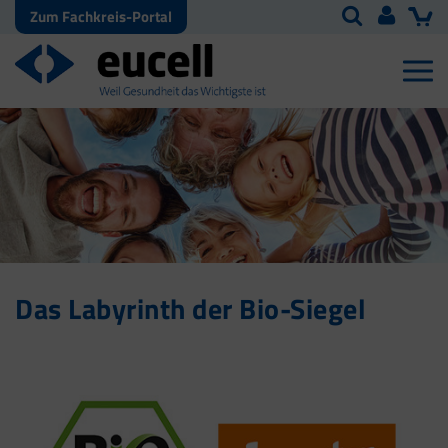
Zum Fachkreis-Portal
Das Labyrinth der Bio-Siegel