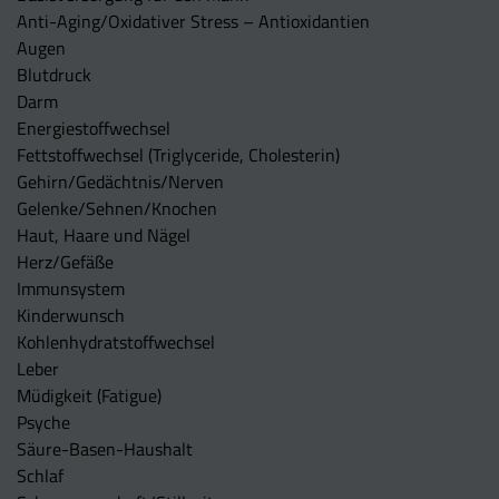
Anti-Aging/Oxidativer Stress – Antioxidantien
Augen
Blutdruck
Darm
Energiestoffwechsel
Fettstoffwechsel (Triglyceride, Cholesterin)
Gehirn/Gedächtnis/Nerven
Gelenke/Sehnen/Knochen
Haut, Haare und Nägel
Herz/Gefäße
Immunsystem
Kinderwunsch
Kohlenhydratstoffwechsel
Leber
Müdigkeit (Fatigue)
Psyche
Säure-Basen-Haushalt
Schlaf