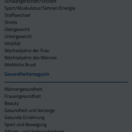
Schwangerschaft/Stillzeit
Sport/Muskulatur/Sehnen/Energie
Stoffwechsel
Stress
Übergewicht
Untergewicht
Vitalität
Wechseljahre der Frau
Wechseljahre des Mannes
Weibliche Brust
Gesundheitsmagazin
Männergesundheit
Frauengesundheit
Beauty
Gesundheit und Vorsorge
Gesunde Ernährung
Sport und Bewegung
Alltags- und Verbrauchertipps