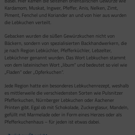
Basel. Hier kamen die seltenen orientalischen Gewürze wie
Kardamom, Muskat, Ingwer, Pfeffer, Anis, Nelken, Zimt,
Piment, Fenchel und Koriander an und von hier aus wurden
die Lebkuchen verteilt.
Gebacken wurden die süßen Gewürzkuchen nicht von
Bäckern, sondern von spezialisierten Backhandwerkern, die
je nach Region Lebküchler, Pfefferküchler, Lebzelter,
Lebküchner genannt wurden. Das Wort Lebkuchen stammt
von dem lateinischen Wort „libum“ und bedeutet so viel wie
„Fladen“ oder „Opferkuchen“.
Jede Region hatte ein besonderes Lebkuchenrezept, weshalb
es mittlerweile die verschiedensten Sorten wie Pulsnitzer
Pfefferkuchen, Nürnberger Lebkuchen oder Aachener
Printen gibt. Egal ob mit Schokolade, Zuckerglasur, Mandeln,
gefüllt mit Marmelade oder in Form eines Herzes oder als
Pfefferkuchenhaus – für jeden ist etwas dabei.