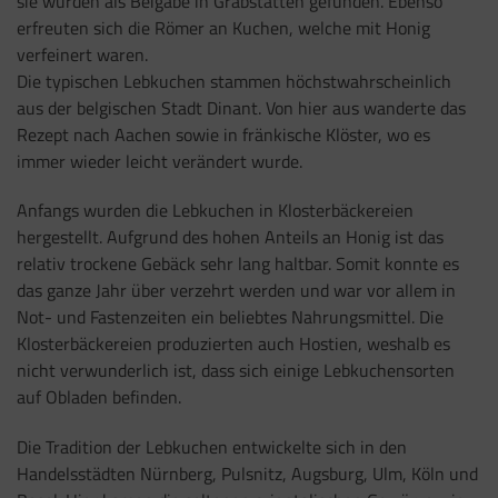
sie wurden als Beigabe in Grabstätten gefunden. Ebenso
erfreuten sich die Römer an Kuchen, welche mit Honig
verfeinert waren.
Die typischen Lebkuchen stammen höchstwahrscheinlich
aus der belgischen Stadt Dinant. Von hier aus wanderte das
Rezept nach Aachen sowie in fränkische Klöster, wo es
immer wieder leicht verändert wurde.
Anfangs wurden die Lebkuchen in Klosterbäckereien
hergestellt. Aufgrund des hohen Anteils an Honig ist das
relativ trockene Gebäck sehr lang haltbar. Somit konnte es
das ganze Jahr über verzehrt werden und war vor allem in
Not- und Fastenzeiten ein beliebtes Nahrungsmittel. Die
Klosterbäckereien produzierten auch Hostien, weshalb es
nicht verwunderlich ist, dass sich einige Lebkuchensorten
auf Obladen befinden.
Die Tradition der Lebkuchen entwickelte sich in den
Handelsstädten Nürnberg, Pulsnitz, Augsburg, Ulm, Köln und