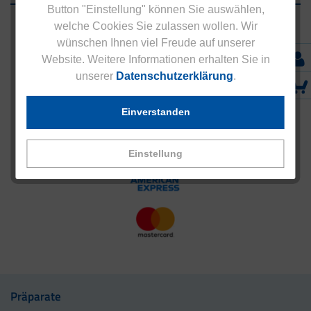
Button "Einstellung" können Sie auswählen,
welche Cookies Sie zulassen wollen. Wir
wünschen Ihnen viel Freude auf unserer
Website. Weitere Informationen erhalten Sie in
unserer
Datenschutzerklärung
.
Einverstanden
Einstellung
Präparate