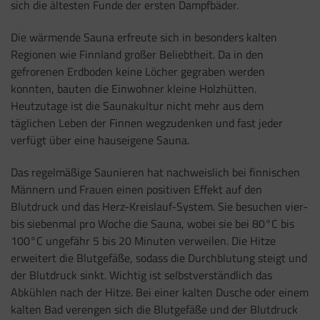
sich die ältesten Funde der ersten Dampfbäder.
Die wärmende Sauna erfreute sich in besonders kalten
Regionen wie Finnland großer Beliebtheit. Da in den
gefrorenen Erdboden keine Löcher gegraben werden
konnten, bauten die Einwohner kleine Holzhütten.
Heutzutage ist die Saunakultur nicht mehr aus dem
täglichen Leben der Finnen wegzudenken und fast jeder
verfügt über eine hauseigene Sauna.
Das regelmäßige Saunieren hat nachweislich bei finnischen
Männern und Frauen einen positiven Effekt auf den
Blutdruck und das Herz-Kreislauf-System. Sie besuchen vier-
bis siebenmal pro Woche die Sauna, wobei sie bei 80°C bis
100°C ungefähr 5 bis 20 Minuten verweilen. Die Hitze
erweitert die Blutgefäße, sodass die Durchblutung steigt und
der Blutdruck sinkt. Wichtig ist selbstverständlich das
Abkühlen nach der Hitze. Bei einer kalten Dusche oder einem
kalten Bad verengen sich die Blutgefäße und der Blutdruck