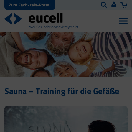
Zum Fachkreis-Portal
Sauna – Training für die Gefäße