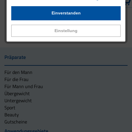
Einverstanden
Einstellung
Präparate
Für den Mann
Für die Frau
Für Mann und Frau
Übergewicht
Untergewicht
Sport
Beauty
Gutscheine
Anwendungsgebiete