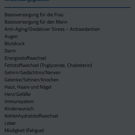
Basisversorgung für die Frau
Basisversorgung für den Mann
Anti-Aging/Oxidativer Stress – Antioxidantien
Augen
Blutdruck
Darm
Energiestoffwechsel
Fettstoffwechsel (Triglyceride, Cholesterin)
Gehirn/Gedächtnis/Nerven
Gelenke/Sehnen/Knochen
Haut, Haare und Nägel
Herz/Gefäße
Immunsystem
Kinderwunsch
Kohlenhydratstoffwechsel
Leber
Müdigkeit (Fatigue)