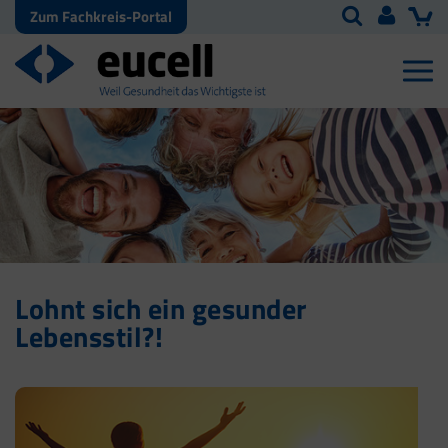
Zum Fachkreis-Portal
Lohnt sich ein gesunder
Lebensstil?!