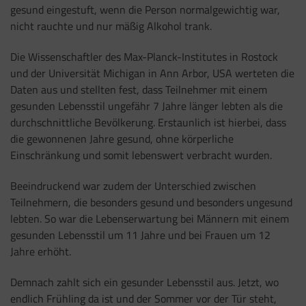
gesund eingestuft, wenn die Person normalgewichtig war,
nicht rauchte und nur mäßig Alkohol trank.
Die Wissenschaftler des Max-Planck-Institutes in Rostock
und der Universität Michigan in Ann Arbor, USA werteten die
Daten aus und stellten fest, dass Teilnehmer mit einem
gesunden Lebensstil ungefähr 7 Jahre länger lebten als die
durchschnittliche Bevölkerung. Erstaunlich ist hierbei, dass
die gewonnenen Jahre gesund, ohne körperliche
Einschränkung und somit lebenswert verbracht wurden.
Beeindruckend war zudem der Unterschied zwischen
Teilnehmern, die besonders gesund und besonders ungesund
lebten. So war die Lebenserwartung bei Männern mit einem
gesunden Lebensstil um 11 Jahre und bei Frauen um 12
Jahre erhöht.
Demnach zahlt sich ein gesunder Lebensstil aus. Jetzt, wo
endlich Frühling da ist und der Sommer vor der Tür steht,