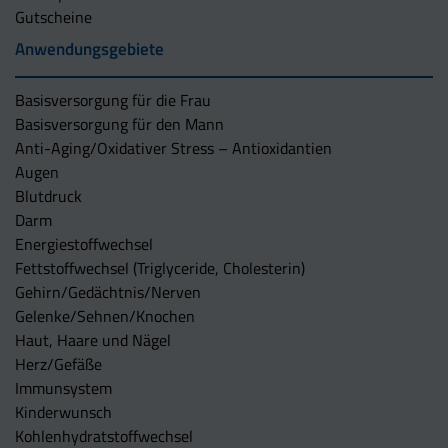
Gutscheine
Anwendungsgebiete
Basisversorgung für die Frau
Basisversorgung für den Mann
Anti-Aging/Oxidativer Stress – Antioxidantien
Augen
Blutdruck
Darm
Energiestoffwechsel
Fettstoffwechsel (Triglyceride, Cholesterin)
Gehirn/Gedächtnis/Nerven
Gelenke/Sehnen/Knochen
Haut, Haare und Nägel
Herz/Gefäße
Immunsystem
Kinderwunsch
Kohlenhydratstoffwechsel