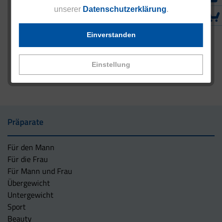
unserer
Datenschutzerklärung
.
Einverstanden
Einstellung
Präparate
Für den Mann
Für die Frau
Für Mann und Frau
Übergewicht
Untergewicht
Sport
Beauty