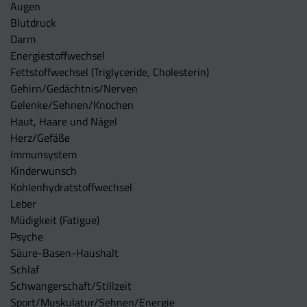
Augen
Blutdruck
Darm
Energiestoffwechsel
Fettstoffwechsel (Triglyceride, Cholesterin)
Gehirn/Gedächtnis/Nerven
Gelenke/Sehnen/Knochen
Haut, Haare und Nägel
Herz/Gefäße
Immunsystem
Kinderwunsch
Kohlenhydratstoffwechsel
Leber
Müdigkeit (Fatigue)
Psyche
Säure-Basen-Haushalt
Schlaf
Schwangerschaft/Stillzeit
Sport/Muskulatur/Sehnen/Energie