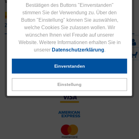
Versandpartner innerhalb Deutschlands
Bestätigen des Buttons "Einverstanden"
stimmen Sie der Verwendung zu. Über den
Button "Einstellung" können Sie auswählen,
Zahlungsarten
welche Cookies Sie zulassen wollen. Wir
wünschen Ihnen viel Freude auf unserer
Website. Weitere Informationen erhalten Sie in
unserer
Datenschutzerklärung
.
Einverstanden
Einstellung