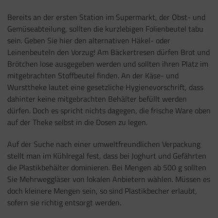
Bereits an der ersten Station im Supermarkt, der Obst- und
Gemüseabteilung, sollten die kurzlebigen Folienbeutel tabu
sein. Geben Sie hier den alternativen Häkel- oder
Leinenbeuteln den Vorzug! Am Bäckertresen dürfen Brot und
Brötchen lose ausgegeben werden und sollten ihren Platz im
mitgebrachten Stoffbeutel finden. An der Käse- und
Wursttheke lautet eine gesetzliche Hygienevorschrift, dass
dahinter keine mitgebrachten Behälter befüllt werden
dürfen. Doch es spricht nichts dagegen, die frische Ware oben
auf der Theke selbst in die Dosen zu legen.
Auf der Suche nach einer umweltfreundlichen Verpackung
stellt man im Kühlregal fest, dass bei Joghurt und Gefährten
die Plastikbehälter dominieren. Bei Mengen ab 500 g sollten
Sie Mehrweggläser von lokalen Anbietern wählen. Müssen es
doch kleinere Mengen sein, so sind Plastikbecher erlaubt,
sofern sie richtig entsorgt werden.