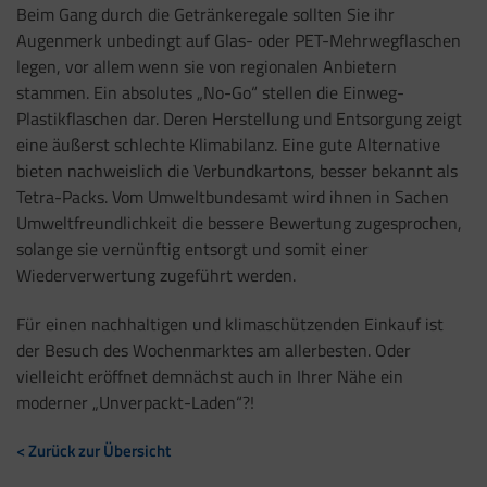
Beim Gang durch die Getränkeregale sollten Sie ihr
Augenmerk unbedingt auf Glas- oder PET-Mehrwegflaschen
legen, vor allem wenn sie von regionalen Anbietern
stammen. Ein absolutes „No-Go“ stellen die Einweg-
Plastikflaschen dar. Deren Herstellung und Entsorgung zeigt
eine äußerst schlechte Klimabilanz. Eine gute Alternative
bieten nachweislich die Verbundkartons, besser bekannt als
Tetra-Packs. Vom Umweltbundesamt wird ihnen in Sachen
Umweltfreundlichkeit die bessere Bewertung zugesprochen,
solange sie vernünftig entsorgt und somit einer
Wiederverwertung zugeführt werden.
Für einen nachhaltigen und klimaschützenden Einkauf ist
der Besuch des Wochenmarktes am allerbesten. Oder
vielleicht eröffnet demnächst auch in Ihrer Nähe ein
moderner „Unverpackt-Laden“?!
< Zurück zur Übersicht