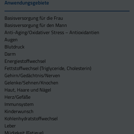
Anwendungsgebiete
Basisversorgung für die Frau
Basisversorgung für den Mann
Anti-Aging/Oxidativer Stress – Antioxidantien
Augen
Blutdruck
Darm
Energiestoffwechsel
Fettstoffwechsel (Triglyceride, Cholesterin)
Gehirn/Gedächtnis/Nerven
Gelenke/Sehnen/Knochen
Haut, Haare und Nägel
Herz/Gefäße
Immunsystem
Kinderwunsch
Kohlenhydratstoffwechsel
Leber
Müdigkeit (Fatigue)