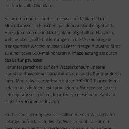
eindrucksvolle Ökobilanz.
So werden durchschnittlich etwa eine Milliarde Liter
Mineralwasser in Flaschen aus dem Ausland eingeführt.
Hinzu kommen die in Deutschland abgefüllten Flaschen,
welche über große Entfernungen in die Verkaufsregale
transportiert werden müssen. Dieser riesige Aufwand führt
zu einer etwa 600-mal höheren Klimabelastung als durch
das Leitungswasser.
Heruntergerechnet auf den Wasserkonsum unserer
Hauptstadtbewohner bedeutet dies, dass die Berliner durch
ihren Mineralwasserverbrauch über 100.000 Tonnen Klima-
belastendes Kohlendioxid produzieren. Würden sie jedoch
Leitungswasser trinken, könnten sie diese hohe Zahl auf
etwa 175 Tonnen reduzieren.
Für frisches Leitungswasser sollten Sie den Wasserhahn
solange laufen lassen, bis das Wasser kühl ist. Für ein
besonderes Geschmackserlebnis können unter anderem