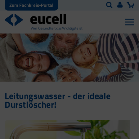
Zum Fachkreis-Portal
Leitungswasser - der ideale
Durstlöscher!