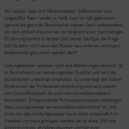
Wir wissen, dass sich Mineralwasser, Saftschorlen und
ungesüßte Tees - weder zu heiß, noch zu kalt getrunken -
optimal als gesunde Durstlöscher eignen. Doch insbesondere
vor dem aktuell diskutierten Hintergrund einer nachhaltigen
Ernährung kommt in letzter Zeit immer häufiger die Frage
auf, ob denn nicht auch das Wasser aus unseren Leitungen
bedenkenlos getrunken werden darf?
Leitungswasser, welches nicht aus Bleileitungen stammt, ist
in Deutschland von hervorragender Qualität und wird als
Durstlöscher unbedingt empfohlen. Es unterliegt den hohen
Ansprüchen der Trinkwasserverordnung und wird sowohl
vom Gesundheitsamt als auch vom Umweltbundesamt
kontrolliert. Entsprechende Trinkwasseranalysen bestätigen,
dass Leitungswasser ein wertvolles Lebensmittel ist. Und
nicht nur das: Leistungswasser muss nicht umständlich in
Flaschen ins Haus getragen werden, es ist etwa 100-mal
kostengünstiger als Mineralwasser und hat eine