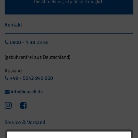
Die Abmeldung ist jederzeit möglich.
Kontakt
0800 - 1 38 23 55
(gebührenfrei aus Deutschland)
Ausland:
+49 - 5042 940 660
info@eucell.de
Service & Versand