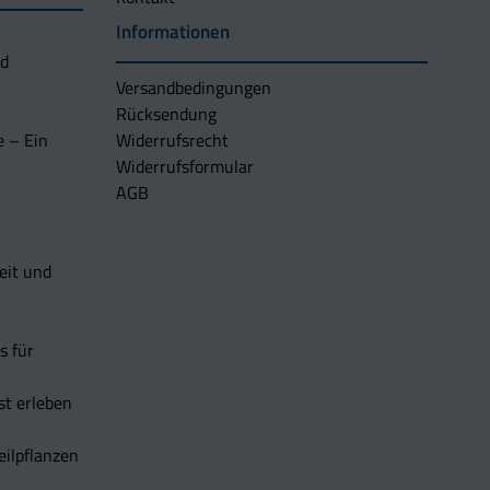
Informationen
nd
Versandbedingungen
Rücksendung
e – Ein
Widerrufsrecht
Widerrufsformular
AGB
eit und
s für
t erleben
eilpflanzen