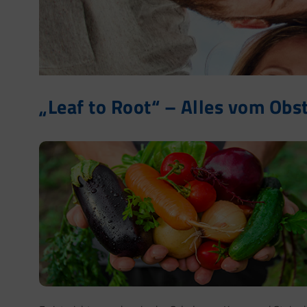
„Leaf to Root“ – Alles vom Obs