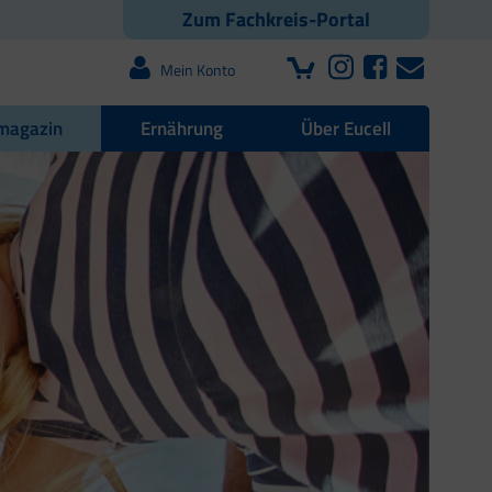
Zum Fachkreis-Portal
Mein Konto
magazin
Ernährung
Über Eucell