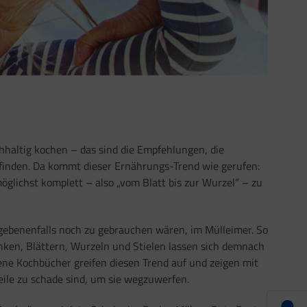
hhaltig kochen – das sind die Empfehlungen, die
nden. Da kommt dieser Ernährungs-Trend wie gerufen:
öglichst komplett – also „vom Blatt bis zur Wurzel“ – zu
egebenenfalls noch zu gebrauchen wären, im Mülleimer. So
ken, Blättern, Wurzeln und Stielen lassen sich demnach
ene Kochbücher greifen diesen Trend auf und zeigen mit
eile zu schade sind, um sie wegzuwerfen.