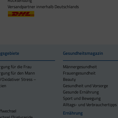
Rücksendung
Versandpartner innerhalb Deutschlands
gsgebiete
Gesundheitsmagazin
rgung für die Frau
Männergesundheit
rgung für den Mann
Frauengesundheit
/Oxidativer Stress –
Beauty
tien
Gesundheit und Vorsorge
Gesunde Ernährung
Sport und Bewegung
Alltags- und Verbrauchertipps
ffwechsel
Ernährung
chsel (Triglyceride,