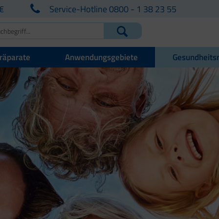
€
Service-Hotline 0800 - 1 38 23 55
räparate
Anwendungsgebiete
Gesundheits