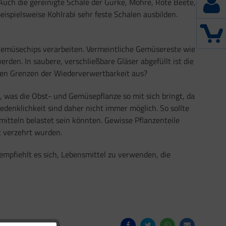
Auch die gereinigte Schale der Gurke, Möhre, Rote Beete,
ispielsweise Kohlrabi sehr feste Schalen ausbilden.
 Gemüsechips verarbeiten. Vermeintliche Gemüsereste wie
den. In saubere, verschließbare Gläser abgefüllt ist die
chen Grenzen der Wiederverwertbarkeit aus?
, was die Obst- und Gemüsepflanze so mit sich bringt, da
denklichkeit sind daher nicht immer möglich. So sollte
itteln belastet sein könnten. Gewisse Pflanzenteile
t verzehrt wurden.
mpfiehlt es sich, Lebensmittel zu verwenden, die