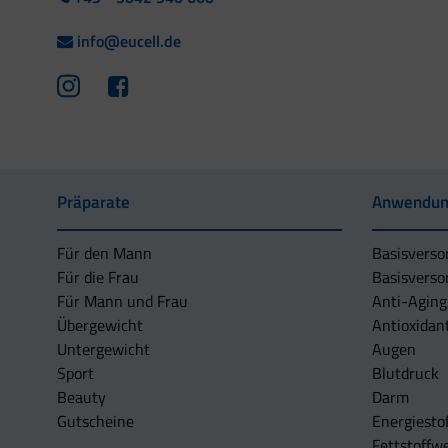
info@eucell.de
Präparate
Anwendun
Für den Mann
Basisverso
Für die Frau
Basisverso
Für Mann und Frau
Anti-Aging
Übergewicht
Antioxidan
Untergewicht
Augen
Sport
Blutdruck
Beauty
Darm
Gutscheine
Energiesto
Fettstoffwe