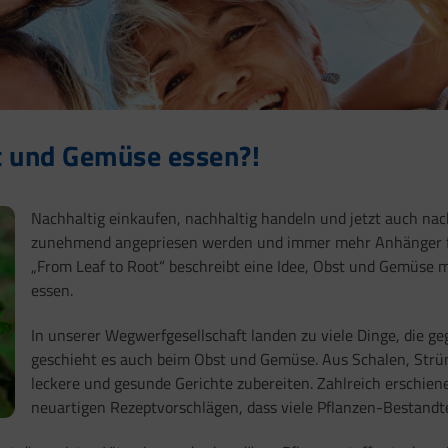
t und Gemüse essen?!
Nachhaltig einkaufen, nachhaltig handeln und jetzt auch nac
zunehmend angepriesen werden und immer mehr Anhänger fi
„From Leaf to Root“ beschreibt eine Idee, Obst und Gemüse m
essen.
In unserer Wegwerfgesellschaft landen zu viele Dinge, die g
geschieht es auch beim Obst und Gemüse. Aus Schalen, Strün
leckere und gesunde Gerichte zubereiten. Zahlreich erschien
neuartigen Rezeptvorschlägen, dass viele Pflanzen-Bestandt