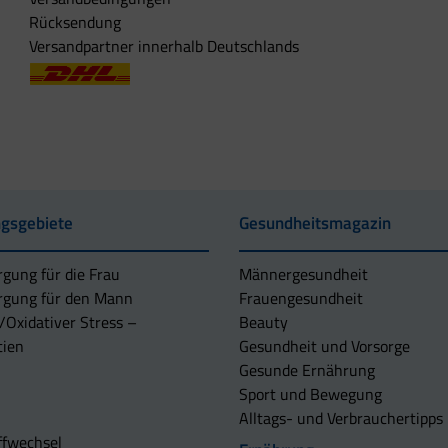
Rücksendung
Versandpartner innerhalb Deutschlands
gsgebiete
Gesundheitsmagazin
rgung für die Frau
Männergesundheit
rgung für den Mann
Frauengesundheit
/Oxidativer Stress –
Beauty
tien
Gesundheit und Vorsorge
Gesunde Ernährung
Sport und Bewegung
Alltags- und Verbrauchertipps
ffwechsel