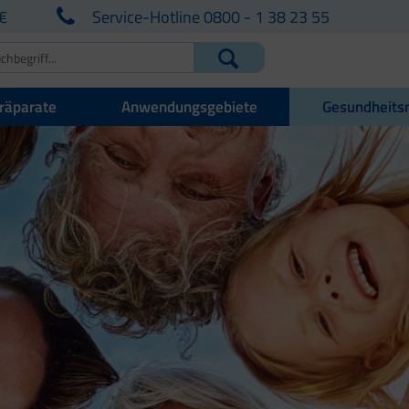
€
Service-Hotline 0800 - 1 38 23 55
räparate
Anwendungsgebiete
Gesundheits