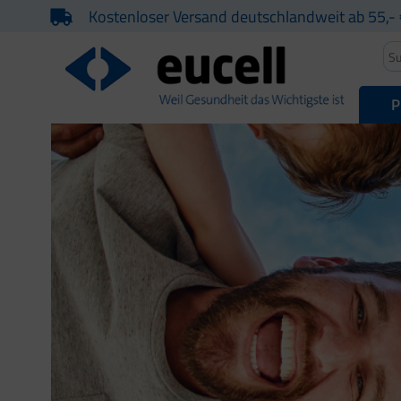
Kostenloser Versand deutschlandweit ab 55,- 
P