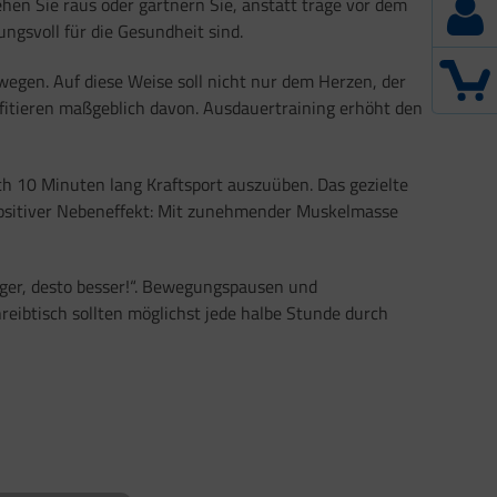
hen Sie raus oder gärtnern Sie, anstatt träge vor dem
ngsvoll für die Gesundheit sind.
egen. Auf diese Weise soll nicht nur dem Herzen, der
itieren maßgeblich davon. Ausdauertraining erhöht den
ch 10 Minuten lang Kraftsport auszuüben. Das gezielte
ositiver Nebeneffekt: Mit zunehmender Muskelmasse
niger, desto besser!“. Bewegungspausen und
reibtisch sollten möglichst jede halbe Stunde durch