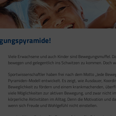
wegungspyramide!
Viele Erwachsene und auch Kinder sind Bewegungsmuffel. Dabe
bewegen und gelegentlich ins Schwitzen zu kommen. Doch wie
Sportwissenschaftler haben frei nach dem Motto „Jede Beweg
Pyramiden-Modell entwickelt. Es zeigt, wie Ausdauer, Koordi
Beweglichkeit zu fördern und einem krankmachenden, überf
viele Möglichkeiten zur aktiven Bewegung, und zwar nicht 
körperliche Aktivitäten im Alltag. Denn die Motivation und 
wenn sich Freude und Wohlgefühl nicht einstellen.