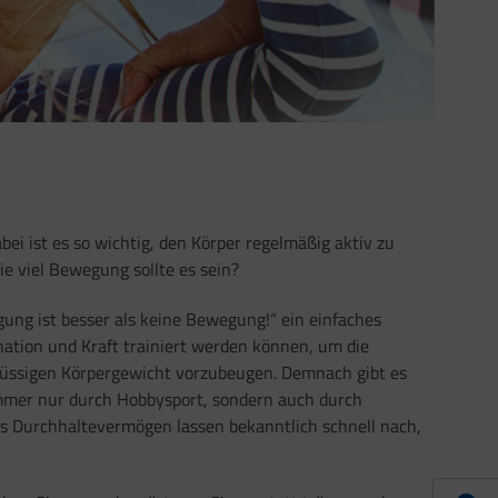
i ist es so wichtig, den Körper regelmäßig aktiv zu
 viel Bewegung sollte es sein?
ung ist besser als keine Bewegung!“ ein einfaches
nation und Kraft trainiert werden können, um die
lüssigen Körpergewicht vorzubeugen. Demnach gibt es
immer nur durch Hobbysport, sondern auch durch
das Durchhaltevermögen lassen bekanntlich schnell nach,