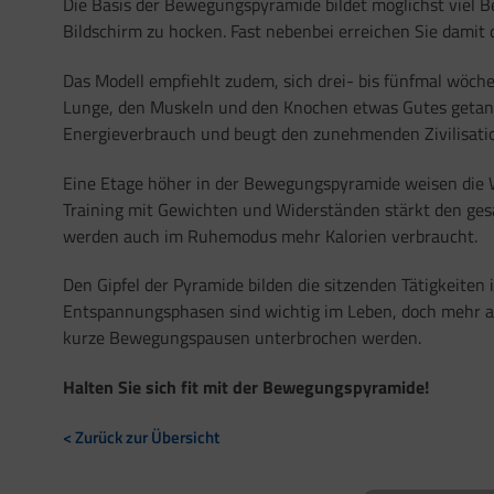
Die Basis der Bewegungspyramide bildet möglichst viel Be
Bildschirm zu hocken. Fast nebenbei erreichen Sie damit 
Das Modell empfiehlt zudem, sich drei- bis fünfmal wöch
Lunge, den Muskeln und den Knochen etwas Gutes getan 
Energieverbrauch und beugt den zunehmenden Zivilisati
Eine Etage höher in der Bewegungspyramide weisen die Wi
Training mit Gewichten und Widerständen stärkt den ge
werden auch im Ruhemodus mehr Kalorien verbraucht.
Den Gipfel der Pyramide bilden die sitzenden Tätigkeiten
Entspannungsphasen sind wichtig im Leben, doch mehr als 
kurze Bewegungspausen unterbrochen werden.
Halten Sie sich fit mit der Bewegungspyramide!
< Zurück zur Übersicht