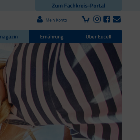
Zum Fachkreis-Portal
Mein Konto
magazin
Ernährung
Über Eucell