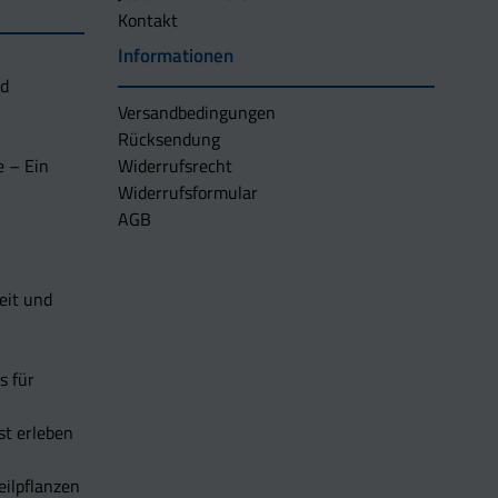
Kontakt
Informationen
nd
Versandbedingungen
Rücksendung
e – Ein
Widerrufsrecht
Widerrufsformular
AGB
eit und
s für
t erleben
eilpflanzen