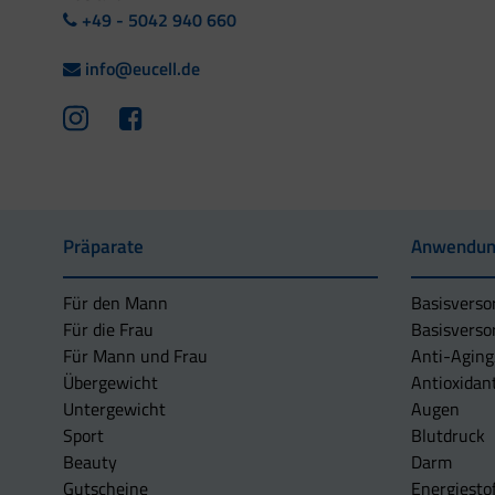
+49 - 5042 940 660
info@eucell.de
Präparate
Anwendun
Für den Mann
Basisverso
Für die Frau
Basisverso
Für Mann und Frau
Anti-Aging
Übergewicht
Antioxidan
Untergewicht
Augen
Sport
Blutdruck
Beauty
Darm
Gutscheine
Energiesto