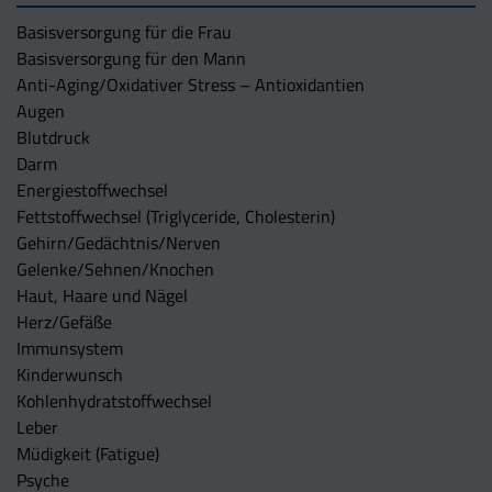
Basisversorgung für die Frau
Basisversorgung für den Mann
Anti-Aging/Oxidativer Stress – Antioxidantien
Augen
Blutdruck
Darm
Energiestoffwechsel
Fettstoffwechsel (Triglyceride, Cholesterin)
Gehirn/Gedächtnis/Nerven
Gelenke/Sehnen/Knochen
Haut, Haare und Nägel
Herz/Gefäße
Immunsystem
Kinderwunsch
Kohlenhydratstoffwechsel
Leber
Müdigkeit (Fatigue)
Psyche