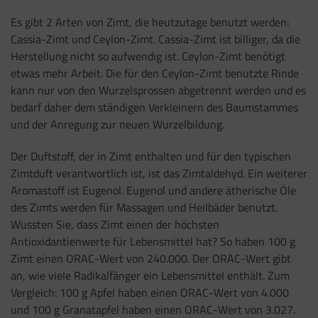
Es gibt 2 Arten von Zimt, die heutzutage benutzt werden:
Cassia-Zimt und Ceylon-Zimt. Cassia-Zimt ist billiger, da die
Herstellung nicht so aufwendig ist. Ceylon-Zimt benötigt
etwas mehr Arbeit. Die für den Ceylon-Zimt benutzte Rinde
kann nur von den Wurzelsprossen abgetrennt werden und es
bedarf daher dem ständigen Verkleinern des Baumstammes
und der Anregung zur neuen Wurzelbildung.
Der Duftstoff, der in Zimt enthalten und für den typischen
Zimtduft verantwortlich ist, ist das Zimtaldehyd. Ein weiterer
Aromastoff ist Eugenol. Eugenol und andere ätherische Öle
des Zimts werden für Massagen und Heilbäder benutzt.
Wussten Sie, dass Zimt einen der höchsten
Antioxidantienwerte für Lebensmittel hat? So haben 100 g
Zimt einen ORAC-Wert von 240.000. Der ORAC-Wert gibt
an, wie viele Radikalfänger ein Lebensmittel enthält. Zum
Vergleich: 100 g Apfel haben einen ORAC-Wert von 4.000
und 100 g Granatapfel haben einen ORAC-Wert von 3.027.