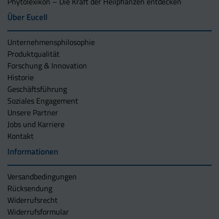
Phytolexikon – Die Kraft der Heilpflanzen entdecken
Über Eucell
Unternehmens­philosophie
Produktqualität
Forschung & Innovation
Historie
Geschäftsführung
Soziales Engagement
Unsere Partner
Jobs und Karriere
Kontakt
Informationen
Versandbedingungen
Rücksendung
Widerrufsrecht
Widerrufsformular