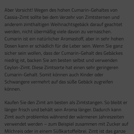
Aber Vorsicht! Wegen des hohen Cumarin-Gehaltes von
Cassia-Zimt sollte bei dem Verzehr von Zimtsternen und
anderem zimthaltigen Weihnachtsgebäck darauf geachtet
werden, nicht übermäßig viele davon zu vernaschen.
Cumarin ist ein natürlicher Aromastoff, aber in sehr hohen
Dosen kann er schädlich für die Leber sein. Wenn Sie ganz
sicher sein wollen, dass der Cumarin-Gehalt des Gebäckes
niedrig ist, backen Sie am besten selbst und verwenden
Ceylon-Zimt. Diese Zimtsorte hat einen sehr geringeren
Cumarin-Gehalt. Somit können auch Kinder oder
Schwangere vermehrt auf das süße Gebäck zugreifen
können.
Kaufen Sie den Zimt am besten als Zimtstangen. So bleibt er
länger frisch und behält sein Aroma länger. Dadurch kann
Zimt auch problemlos während der wärmeren Jahreszeiten
verwendet werden – zum Beispiel zusammen mit Zucker auf
Milchreis oder in einem Süßkartoffelbrei. Zimt ist das ganze