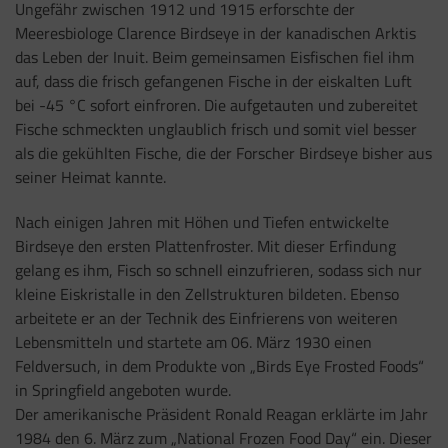
Ungefähr zwischen 1912 und 1915 erforschte der
Meeresbiologe Clarence Birdseye in der kanadischen Arktis
das Leben der Inuit. Beim gemeinsamen Eisfischen fiel ihm
auf, dass die frisch gefangenen Fische in der eiskalten Luft
bei -45 °C sofort einfroren. Die aufgetauten und zubereitet
Fische schmeckten unglaublich frisch und somit viel besser
als die gekühlten Fische, die der Forscher Birdseye bisher aus
seiner Heimat kannte.
Nach einigen Jahren mit Höhen und Tiefen entwickelte
Birdseye den ersten Plattenfroster. Mit dieser Erfindung
gelang es ihm, Fisch so schnell einzufrieren, sodass sich nur
kleine Eiskristalle in den Zellstrukturen bildeten. Ebenso
arbeitete er an der Technik des Einfrierens von weiteren
Lebensmitteln und startete am 06. März 1930 einen
Feldversuch, in dem Produkte von „Birds Eye Frosted Foods“
in Springfield angeboten wurde.
Der amerikanische Präsident Ronald Reagan erklärte im Jahr
1984 den 6. März zum „National Frozen Food Day“ ein. Dieser