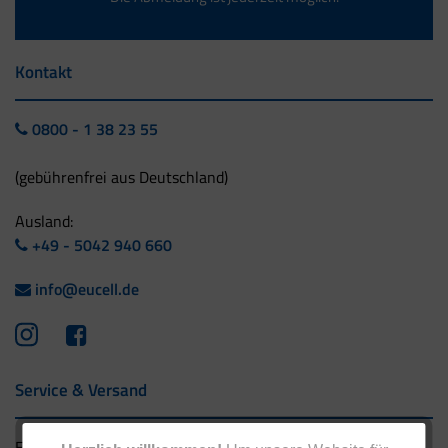
Kontakt
0800 - 1 38 23 55
(gebührenfrei aus Deutschland)
Ausland:
+49 - 5042 940 660
info@eucell.de
Service & Versand
Eucell Gesundheitsservice