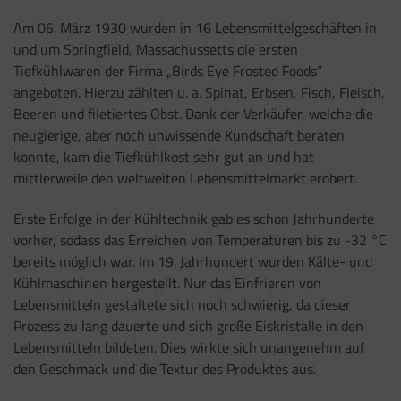
Am 06. März 1930 wurden in 16 Lebensmittelgeschäften in
und um Springfield, Massachussetts die ersten
Tiefkühlwaren der Firma „Birds Eye Frosted Foods“
angeboten. Hierzu zählten u. a. Spinat, Erbsen, Fisch, Fleisch,
Beeren und filetiertes Obst. Dank der Verkäufer, welche die
neugierige, aber noch unwissende Kundschaft beraten
konnte, kam die Tiefkühlkost sehr gut an und hat
mittlerweile den weltweiten Lebensmittelmarkt erobert.
Erste Erfolge in der Kühltechnik gab es schon Jahrhunderte
vorher, sodass das Erreichen von Temperaturen bis zu -32 °C
bereits möglich war. Im 19. Jahrhundert wurden Kälte- und
Kühlmaschinen hergestellt. Nur das Einfrieren von
Lebensmitteln gestaltete sich noch schwierig, da dieser
Prozess zu lang dauerte und sich große Eiskristalle in den
Lebensmitteln bildeten. Dies wirkte sich unangenehm auf
den Geschmack und die Textur des Produktes aus.