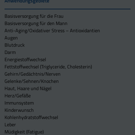
Anwendungsgebiete
Basisversorgung für die Frau
Basisversorgung für den Mann
Anti-Aging/Oxidativer Stress – Antioxidantien
Augen
Blutdruck
Darm
Energiestoffwechsel
Fettstoffwechsel (Triglyceride, Cholesterin)
Gehirn/Gedächtnis/Nerven
Gelenke/Sehnen/Knochen
Haut, Haare und Nägel
Herz/Gefäße
Immunsystem
Kinderwunsch
Kohlenhydratstoffwechsel
Leber
Müdigkeit (Fatigue)