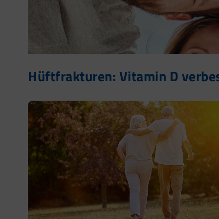
Hüftfrakturen: Vitamin D verbe