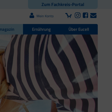
Zum Fachkreis-Portal
Mein Konto
magazin
Ernährung
Über Eucell