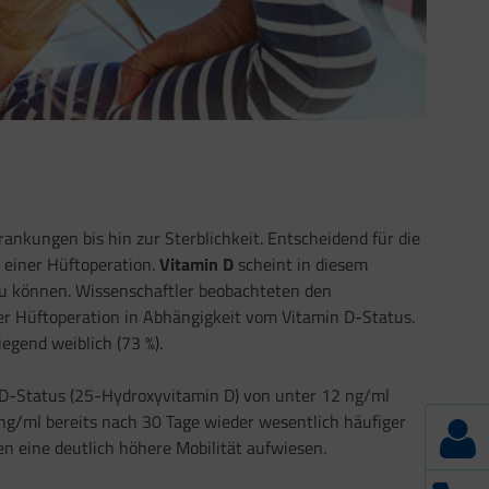
rankungen bis hin zur Sterblichkeit. Entscheidend für die
 einer Hüftoperation.
Vitamin D
scheint in diesem
 zu können. Wissenschaftler beobachteten den
r Hüftoperation in Abhängigkeit vom Vitamin D-Status.
egend weiblich (73 %).
 D-Status (25-Hydroxyvitamin D) von unter 12 ng/ml
g/ml bereits nach 30 Tage wieder wesentlich häufiger
en eine deutlich höhere Mobilität aufwiesen.