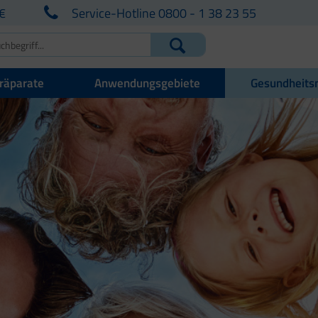
€
Service-Hotline 0800 - 1 38 23 55
räparate
Anwendungsgebiete
Gesundheits