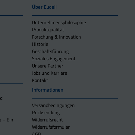
Über Eucell
Unternehmens­philosophie
Produktqualität
Forschung & Innovation
Historie
Geschäftsführung
Soziales Engagement
Unsere Partner
Jobs und Karriere
Kontakt
Informationen
nd
Versandbedingungen
Rücksendung
e – Ein
Widerrufsrecht
Widerrufsformular
AGB