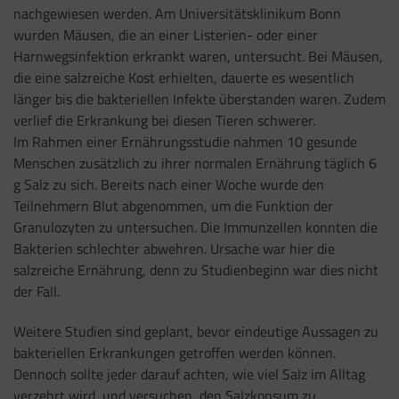
nachgewiesen werden. Am Universitätsklinikum Bonn
wurden Mäusen, die an einer Listerien- oder einer
Harnwegsinfektion erkrankt waren, untersucht. Bei Mäusen,
die eine salzreiche Kost erhielten, dauerte es wesentlich
länger bis die bakteriellen Infekte überstanden waren. Zudem
verlief die Erkrankung bei diesen Tieren schwerer.
Im Rahmen einer Ernährungsstudie nahmen 10 gesunde
Menschen zusätzlich zu ihrer normalen Ernährung täglich 6
g Salz zu sich. Bereits nach einer Woche wurde den
Teilnehmern Blut abgenommen, um die Funktion der
Granulozyten zu untersuchen. Die Immunzellen konnten die
Bakterien schlechter abwehren. Ursache war hier die
salzreiche Ernährung, denn zu Studienbeginn war dies nicht
der Fall.
Weitere Studien sind geplant, bevor eindeutige Aussagen zu
bakteriellen Erkrankungen getroffen werden können.
Dennoch sollte jeder darauf achten, wie viel Salz im Alltag
verzehrt wird, und versuchen, den Salzkonsum zu