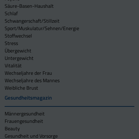
Säure-Basen-Haushalt
Schlaf
Schwangerschaft/Stillzeit
Sport/Muskulatur/Sehnen/Energie
Stoffwechsel
Stress
Übergewicht
Untergewicht
Vitalität
Wechseljahre der Frau
Wechseljahre des Mannes
Weibliche Brust
Gesundheitsmagazin
Männergesundheit
Frauengesundheit
Beauty
Gesundheit und Vorsorge