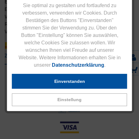
Eucell Ernährungscoach
Sie optimal zu gestalten und fortlaufend zu
Eucell Fitness Coach
verbessern, verwenden wir Cookies. Durch
Versandbedingungen
Bestätigen des Buttons "Einverstanden"
Rücksendung
stimmen Sie der Verwendung zu. Über den
Versandpartner innerhalb Deutschlands
Button "Einstellung" können Sie auswählen,
welche Cookies Sie zulassen wollen. Wir
wünschen Ihnen viel Freude auf unserer
Zahlungsarten
Website. Weitere Informationen erhalten Sie in
unserer
Datenschutzerklärung
.
Einverstanden
Einstellung