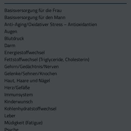
Basisversorgung für die Frau
Basisversorgung für den Mann
Anti-Aging/Oxidativer Stress – Antioxidantien
Augen
Blutdruck
Darm
Energiestoffwechsel
Fettstoffwechsel (Triglyceride, Cholesterin)
Gehirn/Gedächtnis/Nerven
Gelenke/Sehnen/Knochen
Haut, Haare und Nägel
Herz/Gefäße
Immunsystem
Kinderwunsch
Kohlenhydratstoffwechsel
Leber
Müdigkeit (Fatigue)
Psyche