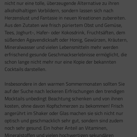
nicht nur eine tolle, überzeugende Alternative zu ihren
alkoholhaltigen Vorbildern, sondern lassen sich nach
Herzenslust und Fantasie in neuen Kreationen zubereiten.
Aus den Zutaten wie frisch püriertem Obst und Gemüse,
Tees, Joghurt-, Hafer- oder Kokosdrink, Fruchtsäften, dem
süßenden Agavendicksaft oder Honig, Gewürzen, Kräutern,
Mineralwasser und vielen Lebensmitteln mehr werden
erfrischend gesunde Geschmackserlebnisse ermöglicht, die
schon lange nicht mehr nur eine Kopie der bekannten
Cocktails darstellen.
Insbesondere in den warmen Sommermonaten sollten Sie
auf der Suche nach leckeren Erfrischungen den trendigen
Mocktails unbedingt Beachtung schenken und von ihnen
kosten, ohne davon Kopfschmerzen zu bekommen! Frisch
angerührt im Shaker oder Glas machen sie sich nicht nur
optisch und geschmacklich sehr gut, sondern sind zudem
noch sehr gesund. Ein hoher Anteil an Vitaminen,
Mineralstoffen und vielen hochwertigen sekundären