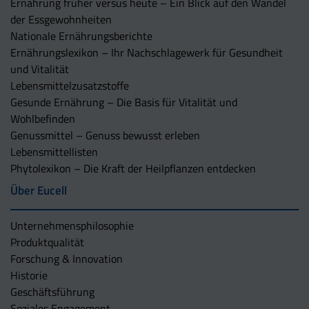
Ernährung früher versus heute – Ein Blick auf den Wandel
der Essgewohnheiten
Nationale Ernährungsberichte
Ernährungslexikon – Ihr Nachschlagewerk für Gesundheit
und Vitalität
Lebensmittelzusatzstoffe
Gesunde Ernährung – Die Basis für Vitalität und
Wohlbefinden
Genussmittel – Genuss bewusst erleben
Lebensmittellisten
Phytolexikon – Die Kraft der Heilpflanzen entdecken
Über Eucell
Unternehmens­philosophie
Produktqualität
Forschung & Innovation
Historie
Geschäftsführung
Soziales Engagement