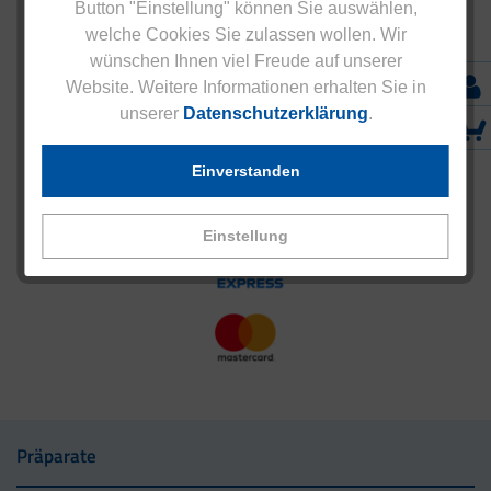
Button "Einstellung" können Sie auswählen,
welche Cookies Sie zulassen wollen. Wir
wünschen Ihnen viel Freude auf unserer
Website. Weitere Informationen erhalten Sie in
unserer
Datenschutzerklärung
.
Einverstanden
Einstellung
Präparate