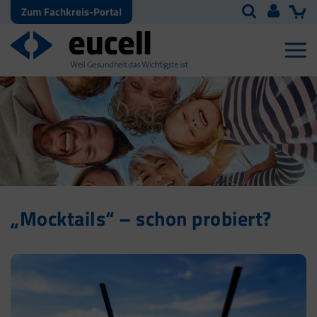
Zum Fachkreis-Portal
„Mocktails“ – schon probiert?