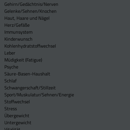
Gehirn/Gedächtnis/Nerven
Gelenke/Sehnen/Knochen
Haut, Haare und Nägel
Herz/Gefäße
Immunsystem
Kinderwunsch
Kohlenhydratstoffwechsel
Leber
Müdigkeit (Fatigue)
Psyche
Säure-Basen-Haushalt
Schlaf
Schwangerschaft/Stillzeit
Sport/Muskulatur/Sehnen/Energie
Stoffwechsel
Stress
Übergewicht
Untergewicht
Vitalität