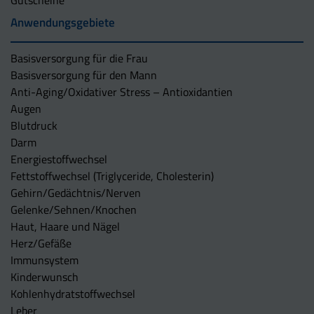
Anwendungsgebiete
Basisversorgung für die Frau
Basisversorgung für den Mann
Anti-Aging/Oxidativer Stress – Antioxidantien
Augen
Blutdruck
Darm
Energiestoffwechsel
Fettstoffwechsel (Triglyceride, Cholesterin)
Gehirn/Gedächtnis/Nerven
Gelenke/Sehnen/Knochen
Haut, Haare und Nägel
Herz/Gefäße
Immunsystem
Kinderwunsch
Kohlenhydratstoffwechsel
Leber