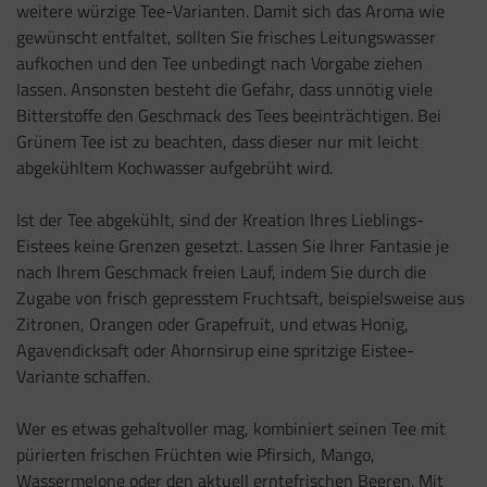
weitere würzige Tee-Varianten. Damit sich das Aroma wie
gewünscht entfaltet, sollten Sie frisches Leitungswasser
aufkochen und den Tee unbedingt nach Vorgabe ziehen
lassen. Ansonsten besteht die Gefahr, dass unnötig viele
Bitterstoffe den Geschmack des Tees beeinträchtigen. Bei
Grünem Tee ist zu beachten, dass dieser nur mit leicht
abgekühltem Kochwasser aufgebrüht wird.
Ist der Tee abgekühlt, sind der Kreation Ihres Lieblings-
Eistees keine Grenzen gesetzt. Lassen Sie Ihrer Fantasie je
nach Ihrem Geschmack freien Lauf, indem Sie durch die
Zugabe von frisch gepresstem Fruchtsaft, beispielsweise aus
Zitronen, Orangen oder Grapefruit, und etwas Honig,
Agavendicksaft oder Ahornsirup eine spritzige Eistee-
Variante schaffen.
Wer es etwas gehaltvoller mag, kombiniert seinen Tee mit
pürierten frischen Früchten wie Pfirsich, Mango,
Wassermelone oder den aktuell erntefrischen Beeren. Mit