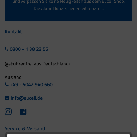
und verpassen Sie keine Neuigkeiten aus dem Eucell Shop.
Die Abmeldung ist jederzeit möglich.
Kontakt
0800 - 1 38 23 55
(gebührenfrei aus Deutschland)
Ausland:
+49 - 5042 940 660
info@eucell.de
Service & Versand