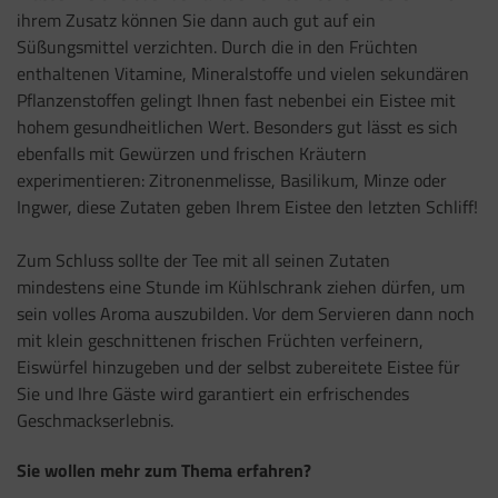
ihrem Zusatz können Sie dann auch gut auf ein
Süßungsmittel verzichten. Durch die in den Früchten
enthaltenen Vitamine, Mineralstoffe und vielen sekundären
Pflanzenstoffen gelingt Ihnen fast nebenbei ein Eistee mit
hohem gesundheitlichen Wert. Besonders gut lässt es sich
ebenfalls mit Gewürzen und frischen Kräutern
experimentieren: Zitronenmelisse, Basilikum, Minze oder
Ingwer, diese Zutaten geben Ihrem Eistee den letzten Schliff!
Zum Schluss sollte der Tee mit all seinen Zutaten
mindestens eine Stunde im Kühlschrank ziehen dürfen, um
sein volles Aroma auszubilden. Vor dem Servieren dann noch
mit klein geschnittenen frischen Früchten verfeinern,
Eiswürfel hinzugeben und der selbst zubereitete Eistee für
Sie und Ihre Gäste wird garantiert ein erfrischendes
Geschmackserlebnis.
Sie wollen mehr zum Thema erfahren?