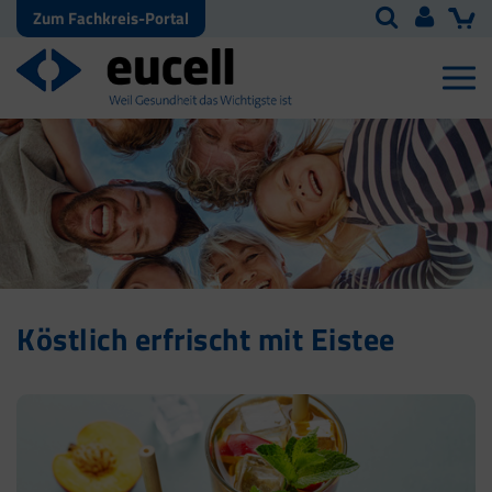
Zum Fachkreis-Portal
Köstlich erfrischt mit Eistee