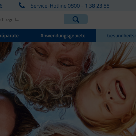
€
Service-Hotline 0800 - 1 38 23 55
räparate
Anwendungsgebiete
Gesundheits