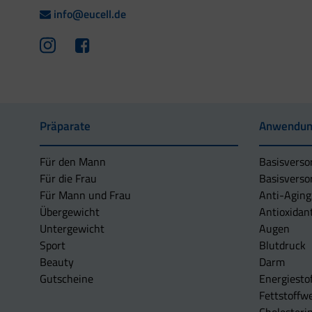
info@eucell.de
Präparate
Anwendun
Für den Mann
Basisverso
Für die Frau
Basisverso
Für Mann und Frau
Anti-Aging
Übergewicht
Antioxidan
Untergewicht
Augen
Sport
Blutdruck
Beauty
Darm
Gutscheine
Energiesto
Fettstoffwe