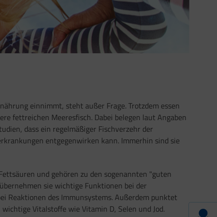
rnährung einnimmt, steht außer Frage. Trotzdem essen
ere fettreichen Meeresfisch. Dabei belegen laut Angaben
tudien, dass ein regelmäßiger Fischverzehr der
ferkrankungen entgegenwirken kann. Immerhin sind sie
-Fettsäuren und gehören zu den sogenannten "guten
 übernehmen sie wichtige Funktionen bei der
d bei Reaktionen des Immunsystems. Außerdem punktet
wichtige Vitalstoffe wie Vitamin D, Selen und Jod.