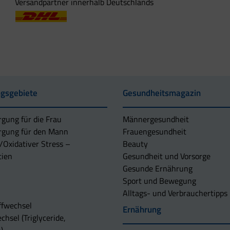
Versandpartner innerhalb Deutschlands
gsgebiete
Gesundheitsmagazin
rgung für die Frau
Männergesundheit
rgung für den Mann
Frauengesundheit
/Oxidativer Stress –
Beauty
tien
Gesundheit und Vorsorge
Gesunde Ernährung
Sport und Bewegung
Alltags- und Verbrauchertipps
ffwechsel
Ernährung
chsel (Triglyceride,