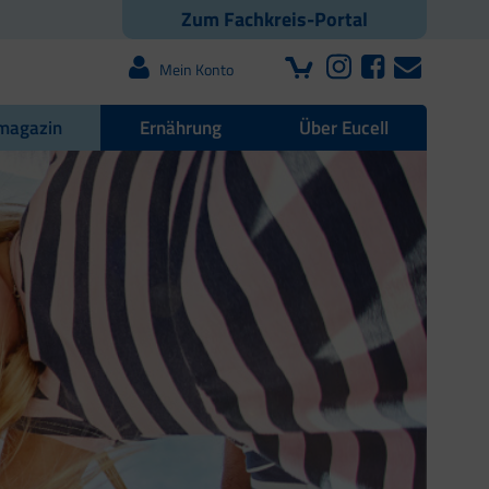
Zum Fachkreis-Portal
Mein Konto
magazin
Ernährung
Über Eucell