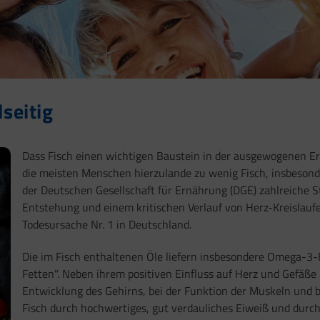
lseitig
Dass Fisch einen wichtigen Baustein in der ausgewogenen E
die meisten Menschen hierzulande zu wenig Fisch, insbesond
der Deutschen Gesellschaft für Ernährung (DGE) zahlreiche S
Entstehung und einem kritischen Verlauf von Herz-Kreislau
Todesursache Nr. 1 in Deutschland.
Die im Fisch enthaltenen Öle liefern insbesondere Omega-3
Fetten". Neben ihrem positiven Einfluss auf Herz und Gefäße
Entwicklung des Gehirns, bei der Funktion der Muskeln un
Fisch durch hochwertiges, gut verdauliches Eiweiß und durch 