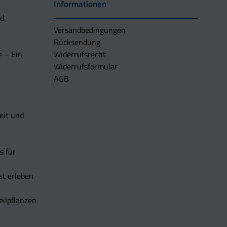
Informationen
nd
Versandbedingungen
Rücksendung
e – Ein
Widerrufsrecht
Widerrufsformular
AGB
eit und
s für
t erleben
eilpflanzen