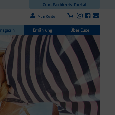
Zum Fachkreis-Portal
Mein Konto
magazin
Ernährung
Über Eucell