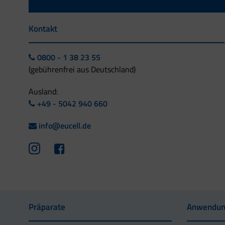
Kontakt
0800 - 1 38 23 55
(gebührenfrei aus Deutschland)
Ausland:
+49 - 5042 940 660
info@eucell.de
Präparate
Anwendun