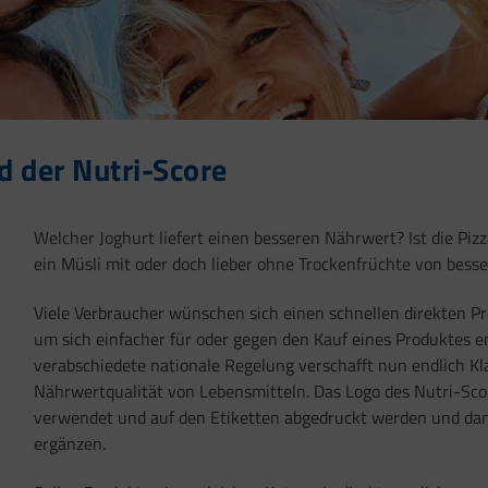
nd der Nutri-Score
Welcher Joghurt liefert einen besseren Nährwert? Ist die Pizz
ein Müsli mit oder doch lieber ohne Trockenfrüchte von bess
Viele Verbraucher wünschen sich einen schnellen direkten P
um sich einfacher für oder gegen den Kauf eines Produktes
verabschiedete nationale Regelung verschafft nun endlich Kla
Nährwertqualität von Lebensmitteln. Das Logo des Nutri-Sc
verwendet und auf den Etiketten abgedruckt werden und dam
ergänzen.