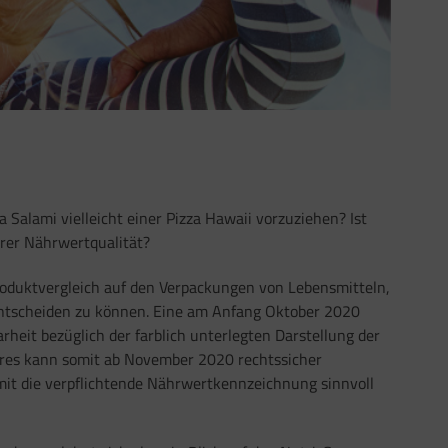
a Salami vielleicht einer Pizza Hawaii vorzuziehen? Ist
erer Nährwertqualität?
roduktvergleich auf den Verpackungen von Lebensmitteln,
 entscheiden zu können. Eine am Anfang Oktober 2020
rheit bezüglich der farblich unterlegten Darstellung der
ores kann somit ab November 2020 rechtssicher
it die verpflichtende Nährwertkennzeichnung sinnvoll