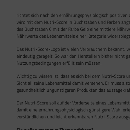
richtet sich nach den ernährungsphysiologisch positiven
wird mit dem Nutri-Score in Buchstaben und Farben ange
des Buchstaben C mit der Farbe Gelb eine mittlere Nährwe
Nährwerte des Lebensmittels einer Kategorie widerspiege
Das Nutri-Score-Logo ist vielen Verbrauchern bekannt, we
eindeutig geregelt. So war den Herstellern bisher nicht
Nutzungsbedingungen erfüllt sein müssen.
Wichtig zu wissen ist, dass es sich bei dem Nutri-Score u
Sicht all seine Lebensmittel damit versehen. Er muss al
gesundheitlich ungünstigeren Produkten das aussagekräft
Der Nutri-Score soll auf der Vorderseite eines Lebensmit
damit eine ernährungsphysiologisch günstigere Wahl erle
verständlichen und leicht erkennbaren Nutri-Score ausg
Sie wollen mehr zum Thema erfahren?