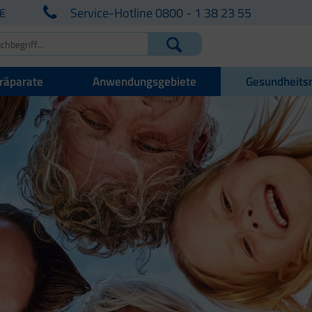
€
Service-Hotline 0800 - 1 38 23 55
räparate
Anwendungsgebiete
Gesundheits