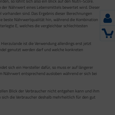
rden, so lohnt sich also ein Blick auf den Nutri-Score.
 der Nährwert eines Lebensmittels bewertet wird. Dieser
tel vorhanden sind. Das Ergebnis dieser Berechnungen
ie beste Nährwertqualität hin, während die Kombination
terlegte E, welches die vergleichbar schlechtesten
Hierzulande ist die Verwendung allerdings erst jetzt
handel genutzt werden darf und welche konkreten
det sich ein Hersteller dafür, so muss er auf längerer
hem Nährwert entsprechend ausloben während er sich bei
hnellen Blick der Verbraucher nicht entgehen kann und ihm
 sich die Verbraucher deshalb mehrheitlich für den gut