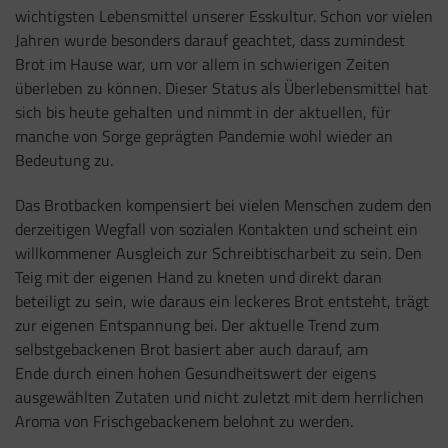
wichtigsten Lebensmittel unserer Esskultur. Schon vor vielen
Jahren wurde besonders darauf geachtet, dass zumindest
Brot im Hause war, um vor allem in schwierigen Zeiten
überleben zu können. Dieser Status als Überlebensmittel hat
sich bis heute gehalten und nimmt in der aktuellen, für
manche von Sorge geprägten Pandemie wohl wieder an
Bedeutung zu.
Das Brotbacken kompensiert bei vielen Menschen zudem den
derzeitigen Wegfall von sozialen Kontakten und scheint ein
willkommener Ausgleich zur Schreibtischarbeit zu sein. Den
Teig mit der eigenen Hand zu kneten und direkt daran
beteiligt zu sein, wie daraus ein leckeres Brot entsteht, trägt
zur eigenen Entspannung bei. Der aktuelle Trend zum
selbstgebackenen Brot basiert aber auch darauf, am
Ende durch einen hohen Gesundheitswert der eigens
ausgewählten Zutaten und nicht zuletzt mit dem herrlichen
Aroma von Frischgebackenem belohnt zu werden.