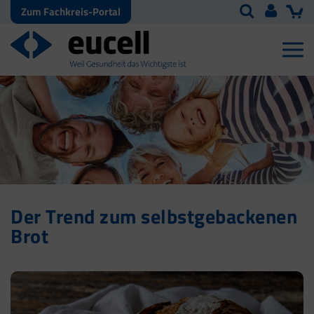
Zum Fachkreis-Portal
Der Trend zum selbstgebackenen
Brot