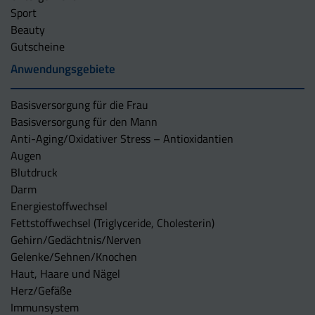
Sport
Beauty
Gutscheine
Anwendungsgebiete
Basisversorgung für die Frau
Basisversorgung für den Mann
Anti-Aging/Oxidativer Stress – Antioxidantien
Augen
Blutdruck
Darm
Energiestoffwechsel
Fettstoffwechsel (Triglyceride, Cholesterin)
Gehirn/Gedächtnis/Nerven
Gelenke/Sehnen/Knochen
Haut, Haare und Nägel
Herz/Gefäße
Immunsystem