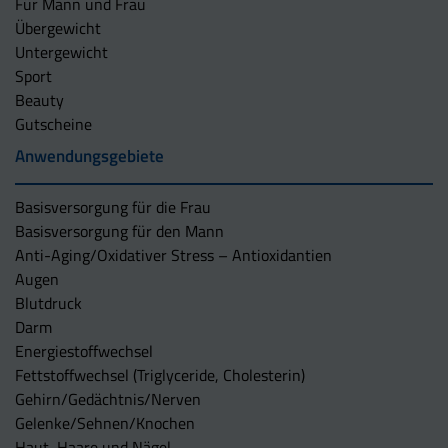
Für Mann und Frau
Übergewicht
Untergewicht
Sport
Beauty
Gutscheine
Anwendungsgebiete
Basisversorgung für die Frau
Basisversorgung für den Mann
Anti-Aging/Oxidativer Stress – Antioxidantien
Augen
Blutdruck
Darm
Energiestoffwechsel
Fettstoffwechsel (Triglyceride, Cholesterin)
Gehirn/Gedächtnis/Nerven
Gelenke/Sehnen/Knochen
Haut, Haare und Nägel