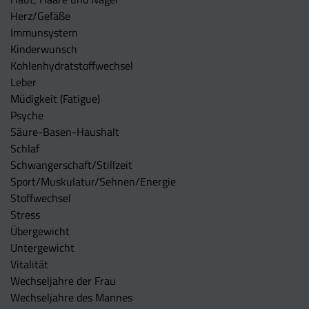
Herz/Gefäße
Immunsystem
Kinderwunsch
Kohlenhydratstoffwechsel
Leber
Müdigkeit (Fatigue)
Psyche
Säure-Basen-Haushalt
Schlaf
Schwangerschaft/Stillzeit
Sport/Muskulatur/Sehnen/Energie
Stoffwechsel
Stress
Übergewicht
Untergewicht
Vitalität
Wechseljahre der Frau
Wechseljahre des Mannes