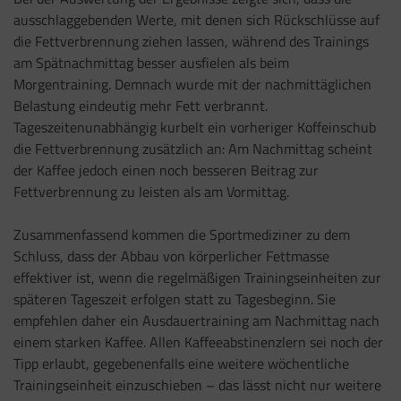
ausschlaggebenden Werte, mit denen sich Rückschlüsse auf
die Fettverbrennung ziehen lassen, während des Trainings
am Spätnachmittag besser ausfielen als beim
Morgentraining. Demnach wurde mit der nachmittäglichen
Belastung eindeutig mehr Fett verbrannt.
Tageszeitenunabhängig kurbelt ein vorheriger Koffeinschub
die Fettverbrennung zusätzlich an: Am Nachmittag scheint
der Kaffee jedoch einen noch besseren Beitrag zur
Fettverbrennung zu leisten als am Vormittag.
Zusammenfassend kommen die Sportmediziner zu dem
Schluss, dass der Abbau von körperlicher Fettmasse
effektiver ist, wenn die regelmäßigen Trainingseinheiten zur
späteren Tageszeit erfolgen statt zu Tagesbeginn. Sie
empfehlen daher ein Ausdauertraining am Nachmittag nach
einem starken Kaffee. Allen Kaffeeabstinenzlern sei noch der
Tipp erlaubt, gegebenenfalls eine weitere wöchentliche
Trainingseinheit einzuschieben – das lässt nicht nur weitere