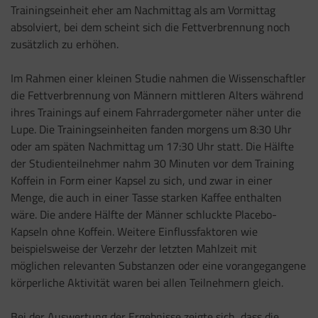
Trainingseinheit eher am Nachmittag als am Vormittag
absolviert, bei dem scheint sich die Fettverbrennung noch
zusätzlich zu erhöhen.
Im Rahmen einer kleinen Studie nahmen die Wissenschaftler
die Fettverbrennung von Männern mittleren Alters während
ihres Trainings auf einem Fahrradergometer näher unter die
Lupe. Die Trainingseinheiten fanden morgens um 8:30 Uhr
oder am späten Nachmittag um 17:30 Uhr statt. Die Hälfte
der Studienteilnehmer nahm 30 Minuten vor dem Training
Koffein in Form einer Kapsel zu sich, und zwar in einer
Menge, die auch in einer Tasse starken Kaffee enthalten
wäre. Die andere Hälfte der Männer schluckte Placebo-
Kapseln ohne Koffein. Weitere Einflussfaktoren wie
beispielsweise der Verzehr der letzten Mahlzeit mit
möglichen relevanten Substanzen oder eine vorangegangene
körperliche Aktivität waren bei allen Teilnehmern gleich.
Bei der Auswertung der Ergebnisse zeigte sich, dass die