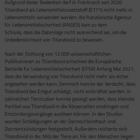
Aufgrund dieser Bedenken darf in Frankreich seit 2020
Titandioxid als Lebensmittelzusatzstoff (E171) nicht mehr in
Lebensmitteln verwendet werden: die französische Agentur
für Lebensmittelsicherheit (ANSES) kam zu dem
Schluss,
dass die Datenlage nicht ausreichend sei, um die
Unbedenklichkeit von Titandioxid zu beweisen.
Nach der Sichtung von 12.000 wissenschaftlichen
Publikationen zu Titandioxid entschied die Europäische
Behörde für Lebensmittelsicherheit (EFSA) Anfang Mai 2021,
dass die Verwendung von Titandioxid nicht mehr als sicher
angesehen werden kann. Demnach konnte der Verdacht, dass
Titandioxid das Erbgut schädigt, nicht entkräftet werden.
In
z
ahlreichen Tierstudien konnte gezeigt werden, dass kleinste
Partikel aus Titandioxid in die Körperzellen eindringen und
Entzündungsvorgänge auslösen können. In den Studien
wurden Schädigungen an der Darmschleimhaut und
Darmentzündungen festgestellt. Außerdem reicherte sich
Titandioxid in der Milz der Tiere an. Für den Menschen liegen