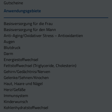
Gutscheine
Anwendungsgebiete
Basisversorgung für die Frau
Basisversorgung für den Mann
Anti-Aging/Oxidativer Stress – Antioxidantien
Augen
Blutdruck
Darm
Energiestoffwechsel
Fettstoffwechsel (Triglyceride, Cholesterin)
Gehirn/Gedächtnis/Nerven
Gelenke/Sehnen/Knochen
Haut, Haare und Nägel
Herz/Gefäße
Immunsystem
Kinderwunsch
Kohlenhydratstoffwechsel