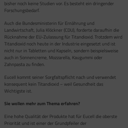
bisher noch keine Studien vor. Es besteht ein dringender
Forschungsbedarf.
Auch d
ie Bundesministerin für Ernährung und
Landwirtschaft, Julia Klöckner (CDU), forderte daraufhin die
Rücknahme der EU-Zulassung für Titandioxid. Trotzdem wird
Titandioxid noch heute in der Industrie eingesetzt und ist
nicht nur in Tabletten und Kapseln, sondern beispielsweise
auch in Sonnencreme, Mozzarella, Kaugummi oder
Zahnpasta zu finden.
Eucell kommt seiner Sorgfaltspflicht nach und verwendet
konsequent kein Titandioxid – weil Gesundheit das
Wichtigste ist.
Sie wollen mehr zum Thema erfahren?
Eine hohe Qualität der Produkte hat für Eucell die oberste
Priorität und ist einer der Grundpfeiler der