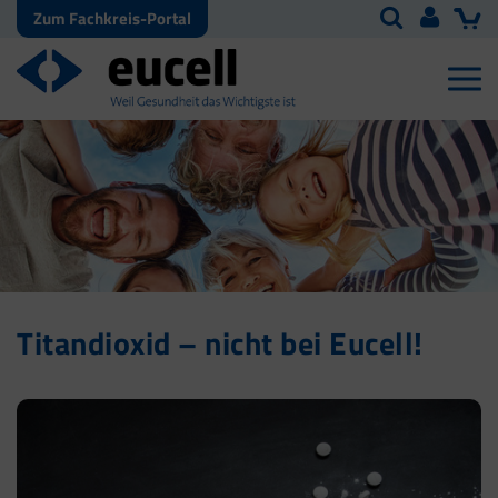
Zum Fachkreis-Portal
Titandioxid – nicht bei Eucell!