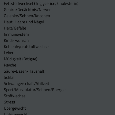
Fettstoffwechsel (Triglyceride, Cholesterin)
Gehirn/Gedächtnis/Nerven
Gelenke/Sehnen/Knochen
Haut, Haare und Nägel
Herz/Gefäße
Immunsystem
Kinderwunsch
Kohlenhydratstoffwechsel
Leber
Müdigkeit (Fatigue)
Psyche
Säure-Basen-Haushalt
Schlaf
Schwangerschaft/Stillzeit
Sport/Muskulatur/Sehnen/Energie
Stoffwechsel
Stress
Übergewicht
Untergewicht