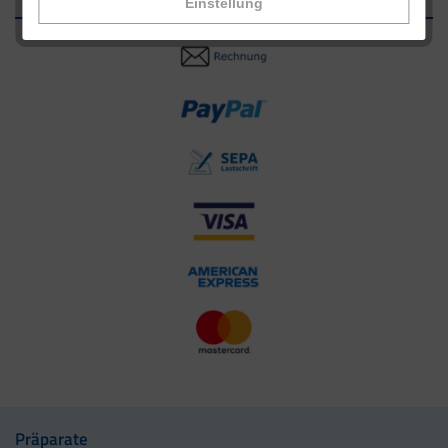
Einstellung
Präparate