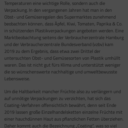
Temperaturen eine wichtige Rolle, sondern auch die
Verpackung. In den vergangenen Jahren hat man in den
Obst- und Gemüseregalen des Supermarktes zunehmend
beobachten können, dass Äpfel, Kiwi, Tomaten, Paprika & Co.
in schützenden Plastikverpackungen angeboten werden. Eine
Marktbeobachtung seitens der Verbraucherzentrale Hamburg
und der Verbraucherzentrale Bundesverband (vzbv) kam
2019 zu dem Ergebnis, dass etwa zwei Drittel der
untersuchten Obst- und Gemüsesorten von Plastik umhüllt
waren. Das ist nicht gut fürs Klima und unterstützt weniger
die so wünschenswerte nachhaltige und umweltbewusste
Lebensweise.
Um die Haltbarkeit mancher Früchte also zu verlängern und
auf unnötige Verpackungen zu verzichten, hat sich das
Coating-Verfahren offensichtlich bewährt, denn seit Ende
2019 lassen große Einzelhandelsketten einzelne Früchte mit
einer hauchdünnen Haut aus pflanzlichen Fetten überziehen.
Daher kommt auch die Bezeichnung „Coating“, was so viel