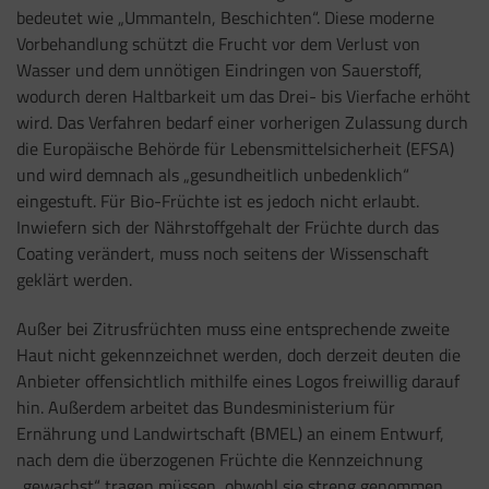
bedeutet wie „Ummanteln, Beschichten“. Diese moderne
Vorbehandlung schützt die Frucht vor dem Verlust von
Wasser und dem unnötigen Eindringen von Sauerstoff,
wodurch deren Haltbarkeit um das Drei- bis Vierfache erhöht
wird. Das Verfahren bedarf einer vorherigen Zulassung durch
die Europäische Behörde für Lebensmittelsicherheit (EFSA)
und wird demnach als „gesundheitlich unbedenklich“
eingestuft. Für Bio-Früchte ist es jedoch nicht erlaubt.
Inwiefern sich der Nährstoffgehalt der Früchte durch das
Coating verändert, muss noch seitens der Wissenschaft
geklärt werden.
Außer bei Zitrusfrüchten muss eine entsprechende zweite
Haut nicht gekennzeichnet werden, doch derzeit deuten die
Anbieter offensichtlich mithilfe eines Logos freiwillig darauf
hin. Außerdem arbeitet das Bundesministerium für
Ernährung und Landwirtschaft (BMEL) an einem Entwurf,
nach dem die überzogenen Früchte die Kennzeichnung
„gewachst“ tragen müssen, obwohl sie streng genommen