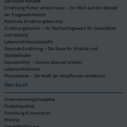
Das Eucell Konzept
Ernährung früher versus heute – Ein Blick auf den Wandel
der Essgewohnheiten
Nationale Ernährungsberichte
Ernährungslexikon – Ihr Nachschlagewerk für Gesundheit
und Vitalität
Lebensmittelzusatzstoffe
Gesunde Ernährung – Die Basis für Vitalität und
Wohlbefinden
Genussmittel – Genuss bewusst erleben
Lebensmittellisten
Phytolexikon – Die Kraft der Heilpflanzen entdecken
Über Eucell
Unternehmens­philosophie
Produktqualität
Forschung & Innovation
Historie
Geschäftsführung