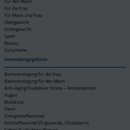
Für den Mann
Für die Frau
Für Mann und Frau
Übergewicht
Untergewicht
Sport
Beauty
Gutscheine
Anwendungsgebiete
Basisversorgung für die Frau
Basisversorgung für den Mann
Anti-Aging/Oxidativer Stress – Antioxidantien
Augen
Blutdruck
Darm
Energiestoffwechsel
Fettstoffwechsel (Triglyceride, Cholesterin)
Gehirn/Gedächtnis/Nerven