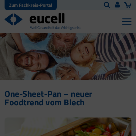
Zum Fachkreis-Portal
One-Sheet-Pan – neuer
Foodtrend vom Blech