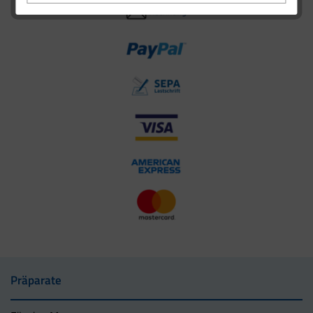
Präparate