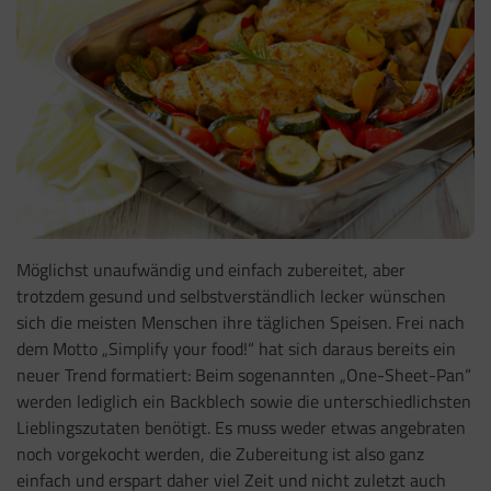
Möglichst unaufwändig und einfach zubereitet, aber
trotzdem gesund und selbstverständlich lecker wünschen
sich die meisten Menschen ihre täglichen Speisen. Frei nach
dem Motto „Simplify your food!“ hat sich daraus bereits ein
neuer Trend formatiert: Beim sogenannten „One-Sheet-Pan“
werden lediglich ein Backblech sowie die unterschiedlichsten
Lieblingszutaten benötigt. Es muss weder etwas angebraten
noch vorgekocht werden, die Zubereitung ist also ganz
einfach und erspart daher viel Zeit und nicht zuletzt auch