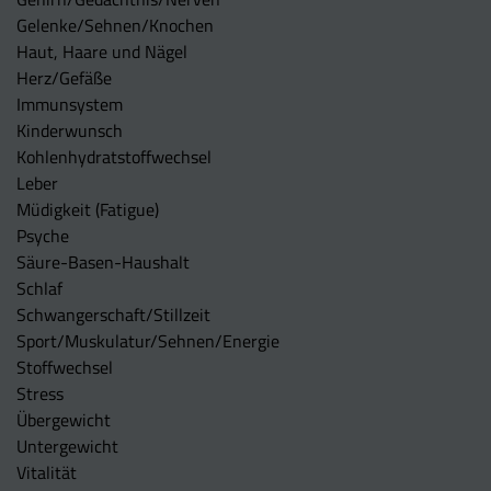
Gelenke/Sehnen/Knochen
Haut, Haare und Nägel
Herz/Gefäße
Immunsystem
Kinderwunsch
Kohlenhydratstoffwechsel
Leber
Müdigkeit (Fatigue)
Psyche
Säure-Basen-Haushalt
Schlaf
Schwangerschaft/Stillzeit
Sport/Muskulatur/Sehnen/Energie
Stoffwechsel
Stress
Übergewicht
Untergewicht
Vitalität