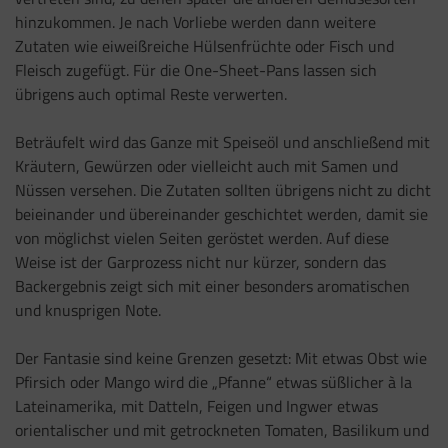
hinzukommen. Je nach Vorliebe werden dann weitere
Zutaten wie eiweißreiche Hülsenfrüchte oder Fisch und
Fleisch zugefügt. Für die One-Sheet-Pans lassen sich
übrigens auch optimal Reste verwerten.
Beträufelt wird das Ganze mit Speiseöl und anschließend mit
Kräutern, Gewürzen oder vielleicht auch mit Samen und
Nüssen versehen. Die Zutaten sollten übrigens nicht zu dicht
beieinander und übereinander geschichtet werden, damit sie
von möglichst vielen Seiten geröstet werden. Auf diese
Weise ist der Garprozess nicht nur kürzer, sondern das
Backergebnis zeigt sich mit einer besonders aromatischen
und knusprigen Note.
Der Fantasie sind keine Grenzen gesetzt: Mit etwas Obst wie
Pfirsich oder Mango wird die „Pfanne“ etwas süßlicher à la
Lateinamerika, mit Datteln, Feigen und Ingwer etwas
orientalischer und mit getrockneten Tomaten, Basilikum und