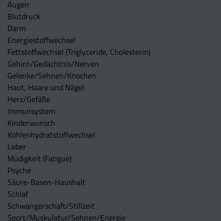
Augen
Blutdruck
Darm
Energiestoffwechsel
Fettstoffwechsel (Triglyceride, Cholesterin)
Gehirn/Gedächtnis/Nerven
Gelenke/Sehnen/Knochen
Haut, Haare und Nägel
Herz/Gefäße
Immunsystem
Kinderwunsch
Kohlenhydratstoffwechsel
Leber
Müdigkeit (Fatigue)
Psyche
Säure-Basen-Haushalt
Schlaf
Schwangerschaft/Stillzeit
Sport/Muskulatur/Sehnen/Energie