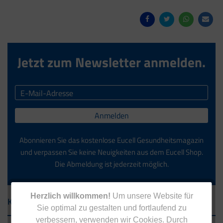
Jetzt zum Newsletter anmelden.
Anmelden
Abonnieren Sie das kostenlose Eucell Gesundheitsmagazin
und verpassen Sie keine Neuigkeiten aus dem Eucell Shop.
Die Abmeldung ist jederzeit möglich.
Herzlich willkommen!
Um unsere Website für
Kontakt
Sie optimal zu gestalten und fortlaufend zu
verbessern, verwenden wir Cookies. Durch