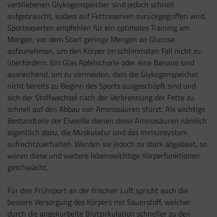
verbliebenen Glykogenspeicher sind jedoch schnell
aufgebraucht, sodass auf Fettreserven zurückgegriffen wird.
Sportexperten empfehlen für ein optimales Training am
Morgen, vor dem Start geringe Mengen an Glucose
aufzunehmen, um den Körper im schlimmsten Fall nicht zu
überfordern. Ein Glas Apfelschorle oder eine Banane sind
ausreichend, um zu vermeiden, dass die Glykogenspeicher
nicht bereits zu Beginn des Sports ausgeschöpft sind und
sich der Stoffwechsel nach der Verbrennung der Fette zu
schnell auf den Abbau von Aminosäuren stürzt. Als wichtige
Bestandteile der Eiweiße dienen diese Aminosäuren nämlich
eigentlich dazu, die Muskulatur und das Immunsystem
aufrechtzuerhalten. Werden sie jedoch zu stark abgebaut, so
wären diese und weitere lebenswichtige Körperfunktionen
geschwächt.
Für den Frühsport an der frischen Luft spricht auch die
bessere Versorgung des Körpers mit Sauerstoff, welcher
durch die angekurbelte Blutzirkulation schneller zu den