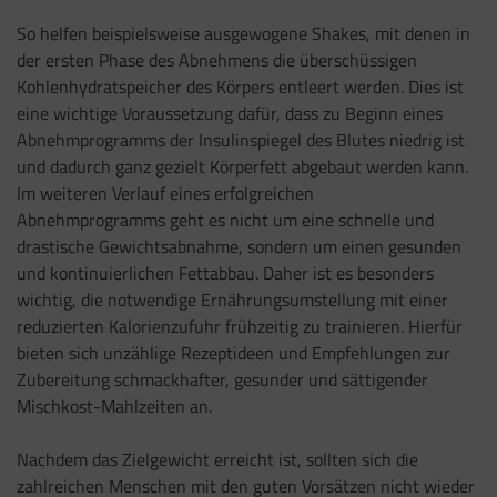
So helfen beispielsweise ausgewogene Shakes, mit denen in
der ersten Phase des Abnehmens die überschüssigen
Kohlenhydratspeicher des Körpers entleert werden. Dies ist
eine wichtige Voraussetzung dafür, dass zu Beginn eines
Abnehmprogramms der Insulinspiegel des Blutes niedrig ist
und dadurch ganz gezielt Körperfett abgebaut werden kann.
Im weiteren Verlauf eines erfolgreichen
Abnehmprogramms geht es nicht um eine schnelle und
drastische Gewichtsabnahme, sondern um einen gesunden
und kontinuierlichen Fettabbau. Daher ist es besonders
wichtig, die notwendige Ernährungsumstellung mit einer
reduzierten Kalorienzufuhr frühzeitig zu trainieren. Hierfür
bieten sich unzählige Rezeptideen und Empfehlungen zur
Zubereitung schmackhafter, gesunder und sättigender
Mischkost-Mahlzeiten an.
Nachdem das Zielgewicht erreicht ist, sollten sich die
zahlreichen Menschen mit den guten Vorsätzen nicht wieder