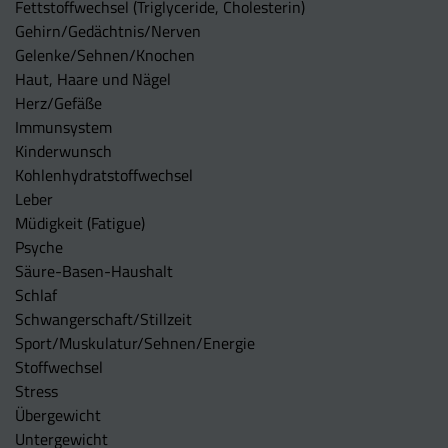
Fettstoffwechsel (Triglyceride, Cholesterin)
Gehirn/Gedächtnis/Nerven
Gelenke/Sehnen/Knochen
Haut, Haare und Nägel
Herz/Gefäße
Immunsystem
Kinderwunsch
Kohlenhydratstoffwechsel
Leber
Müdigkeit (Fatigue)
Psyche
Säure-Basen-Haushalt
Schlaf
Schwangerschaft/Stillzeit
Sport/Muskulatur/Sehnen/Energie
Stoffwechsel
Stress
Übergewicht
Untergewicht