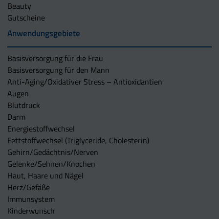
Beauty
Gutscheine
Anwendungsgebiete
Basisversorgung für die Frau
Basisversorgung für den Mann
Anti-Aging/Oxidativer Stress – Antioxidantien
Augen
Blutdruck
Darm
Energiestoffwechsel
Fettstoffwechsel (Triglyceride, Cholesterin)
Gehirn/Gedächtnis/Nerven
Gelenke/Sehnen/Knochen
Haut, Haare und Nägel
Herz/Gefäße
Immunsystem
Kinderwunsch