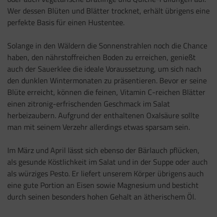
Wer dessen Blüten und Blätter trocknet, erhält übrigens eine
perfekte Basis für einen Hustentee.
Solange in den Wäldern die Sonnenstrahlen noch die Chance
haben, den nährstoffreichen Boden zu erreichen, genießt
auch der Sauerklee die ideale Voraussetzung, um sich nach
den dunklen Wintermonaten zu präsentieren. Bevor er seine
Blüte erreicht, können die feinen, Vitamin C-reichen Blätter
einen zitronig-erfrischenden Geschmack im Salat
herbeizaubern. Aufgrund der enthaltenen Oxalsäure sollte
man mit seinem Verzehr allerdings etwas sparsam sein.
Im März und April lässt sich ebenso der Bärlauch pflücken,
als gesunde Köstlichkeit im Salat und in der Suppe oder auch
als würziges Pesto. Er liefert unserem Körper übrigens auch
eine gute Portion an Eisen sowie Magnesium und besticht
durch seinen besonders hohen Gehalt an ätherischem Öl.