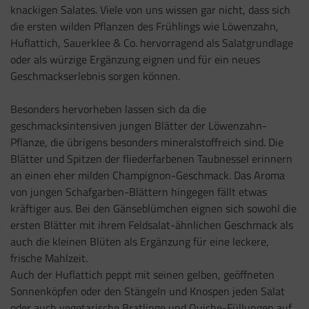
knackigen Salates. Viele von uns wissen gar nicht, dass sich
die ersten wilden Pflanzen des Frühlings wie Löwenzahn,
Huflattich, Sauerklee & Co. hervorragend als Salatgrundlage
oder als würzige Ergänzung eignen und für ein neues
Geschmackserlebnis sorgen können.
Besonders hervorheben lassen sich da die
geschmacksintensiven jungen Blätter der Löwenzahn-
Pflanze, die übrigens besonders mineralstoffreich sind. Die
Blätter und Spitzen der fliederfarbenen Taubnessel erinnern
an einen eher milden Champignon-Geschmack. Das Aroma
von jungen Schafgarben-Blättern hingegen fällt etwas
kräftiger aus. Bei den Gänseblümchen eignen sich sowohl die
ersten Blätter mit ihrem Feldsalat-ähnlichen Geschmack als
auch die kleinen Blüten als Ergänzung für eine leckere,
frische Mahlzeit.
Auch der Huflattich peppt mit seinen gelben, geöffneten
Sonnenköpfen oder den Stängeln und Knospen jeden Salat
oder auch vegetarische Bratlinge und Quiche-Füllungen auf.